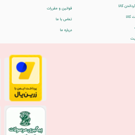
رداندن کالا
قوانین و مقررات
 کالا
تماس با ما
درباره ما
یت