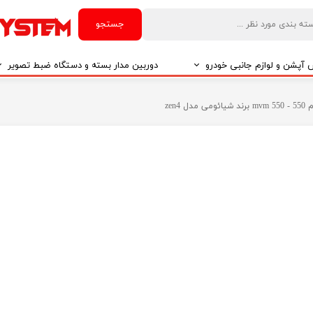
جستجو
آپشن و لوازم جانبی خودرو
دوربین مدار بسته و دستگاه ضبط تصویر
درو
دوربین مدار بسته
zen
درو
دوربین مدار بسته بر اساس تکنولوژی
درو
ایربگ و رابط چرخشی
El
تی مدیا