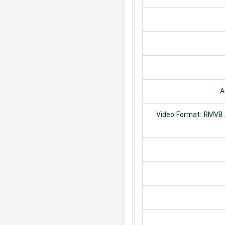
A
Video Format: RMVB /