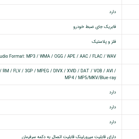
دارد
فابریک جای ضبط خودرو
فلز و پلاستیک
udio Format: MP3 / WMA / OGG / APE / AAC / FLAC / WAV
 RM / FLV / 3GP / MPEG / DIVX / XVID / DAT / VOB / AVI /
MP4 / MP5/MKV/Blue-ray
دارد
دارد
دارد
دارای قابلیت میرورلینک قابلیت اتصال به دکمه سرفرمان