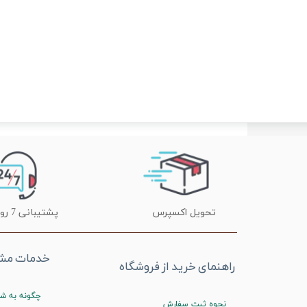
تحویل اکسپرس
پشتیبانی 7 روز هفته
خدمات مشت
راهنمای خرید از فروشگاه
چگونه به شم
نحوه ثبت سفارش