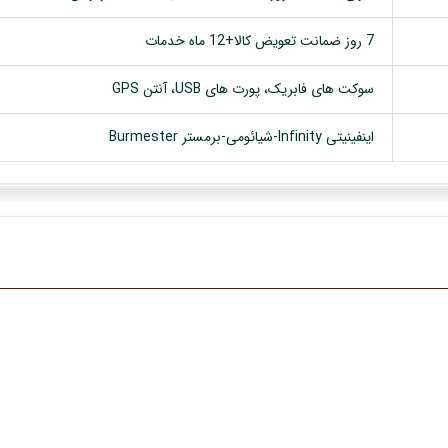
7 روز ضمانت تعویض کالا+12 ماه خدمات
سوکت های فابریک، پورت های USB، آنتن GPS
اینفینیتی Infinity-شیائومی-برمستر Burmester