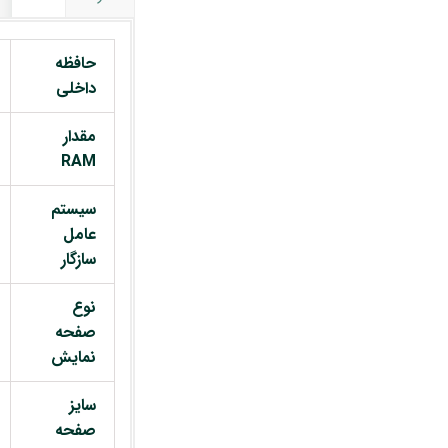
حافظه
داخلی
مقدار
RAM
سیستم
عامل
سازگار
نوع
صفحه
نمایش
سایز
صفحه