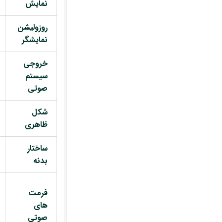
نمایش
روزولیشن
نمایشگر
خروجی
سیستم
صوتی
شکل
ظاهری
ساختار
بدنه
فرمت
های
صوتی