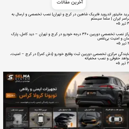
​​آخرین مقالات
ید مانیتور اندروید فابریک شاهین در کرج و تهران| نصب تخصصی و ارسال به
اسر ایران | سلما سیستم
 ۰۵
مرکز نصب تخصصی دوربین ۳۶۰ درجه خودرو در کرج و تهران – دید کامل، پارک
ان و امنیت بی‌نقص
 ۰۵
ایندگی مرکزی تخصصی دوربین ثبت وقایع خودرو (دش کمرا) در کرج – امنیت،
اهد حقوقی و نصب مخفیانه
ر ۰۵