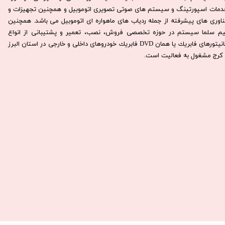
دمات اسپورتینگ و سیستم های صوتی تصویری اتوموبیل و همچنین تجهیزات و
ناوری های پیشرفته از جمله ردیاب های ماهواره ای اتوموبیل می باشد. همچنين
يم سلما سيستم در حوزه تخصصی فروش، نصب، تعمير و پشتيبانی از انواع
مانيتورهای فابريك يا همان DVD فابريك خودروهای داخلی و خارجی در استان البرز
كرج مشغول به فعاليت است.​​​​​​​