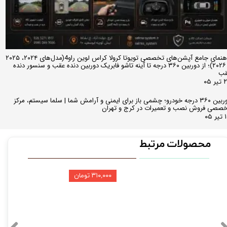
راهنمای جامع آپشن‌های تخصصی تویوتا کرولا کراس لوین راو4(مدل‌های ۲۰۲۴، ۲۰۲۵
و ۲۰۲۶)؛ از دوربین ۳۶۰ درجه تا آینه تاشو فابریک دوربین دنده عقب و سنسور دنده
قب
ر ۰۵
دوربین ۳۶۰ درجه خودرو؛ چشمی باز برای ایمنی و آرامش شما | سلما سیستم، مرکز
صصی فروش نصب و تعمیرات در کرج و تهران
 ۰۵
محصولات مرتبط
۳۱۰,۰۰۰ تومان