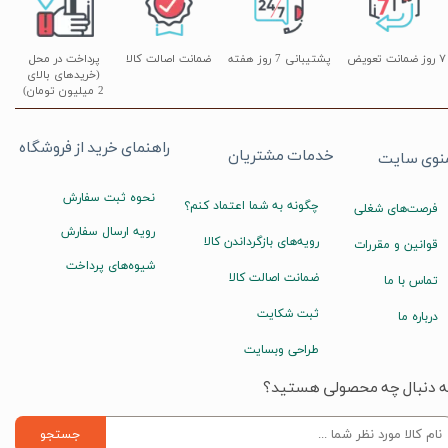
۷ روز ضمانت تعویض
پشتیبانی 7 روز هفته
ضمانت اصالت کالا
پرداخت در محل
(خریدهای بالای
2 میلیون تومان)
راهنمای خرید از فروشگاه
خدمات مشتریان
نوی سایت
نحوه ثبت سفارش
چگونه به شما اعتماد کنم؟
فرصت‌های شغلی
رویه ارسال سفارش
رویه‌های بازگرداندن کالا
قوانین و مقررات
شیوه‌های پرداخت
ضمانت اصالت کالا
تماس با ما
ثبت شکایت
درباره ما
طراحی وبسایت
ه دنبال چه محصولی هستید؟
جستجو