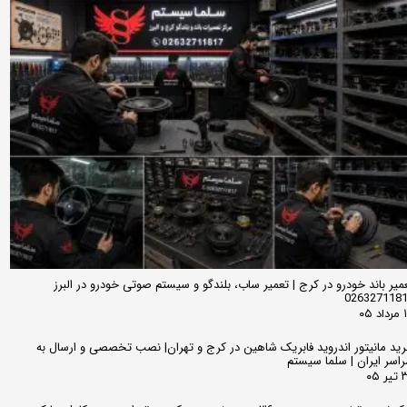
میر باند خودرو در کرج | تعمیر ساب، بلندگو و سیستم صوتی خودرو در البرز
026327118
 ۰۵
ید مانیتور اندروید فابریک شاهین در کرج و تهران| نصب تخصصی و ارسال به
اسر ایران | سلما سیستم
 ۰۵