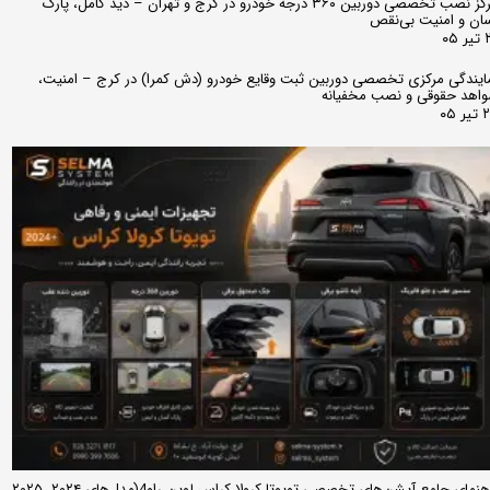
مرکز نصب تخصصی دوربین ۳۶۰ درجه خودرو در کرج و تهران – دید کامل، پارک
ان و امنیت بی‌نقص
 ۰۵
ایندگی مرکزی تخصصی دوربین ثبت وقایع خودرو (دش کمرا) در کرج – امنیت،
اهد حقوقی و نصب مخفیانه
ر ۰۵
راهنمای جامع آپشن‌های تخصصی تویوتا کرولا کراس لوین راو4(مدل‌های ۲۰۲۴، ۲۰۲۵