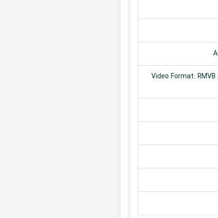
A
Video Format: RMVB /