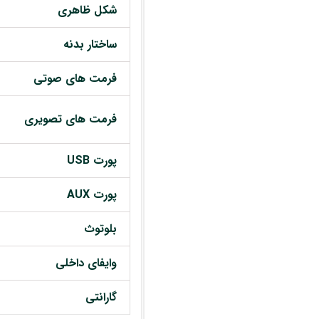
شکل ظاهری
ساختار بدنه
فرمت های صوتی
فرمت های تصویری
پورت USB
پورت AUX
بلوتوث
وایفای داخلی
گارانتی