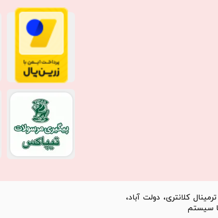
مینال کلانتری، دولت آباد،