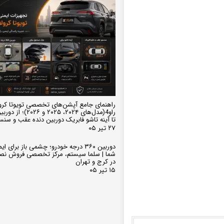
راهنمای جامع آپشن‌های تخصصی تویوتا کرو
تا آینه تاشو فابریک دوربین دنده عقب و سن
۲۷ تیر ۰۵
دوربین ۳۶۰ درجه خودرو؛ چشمی باز برای
شما | سلما سیستم، مرکز تخصصی فروش نص
در کرج و تهران
۱۵ تیر ۰۵