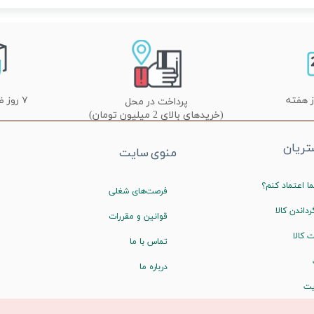
۷ روز ضمانت تعویض
پرداخت در محل
(خریدهای بالای 2 میلیون تومان)
ریان
منوی سایت
ا اعتماد کنم؟
فرصت‌های شغلی
رداندن کالا
قوانین و مقررات
 کالا
تماس با ما
درباره ما
یت