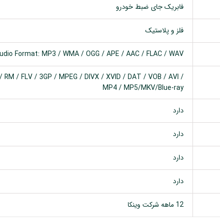
فابریک جای ضبط خودرو
فلز و پلاستیک
udio Format: MP3 / WMA / OGG / APE / AAC / FLAC / WAV
 RM / FLV / 3GP / MPEG / DIVX / XVID / DAT / VOB / AVI /
MP4 / MP5/MKV/Blue-ray
دارد
دارد
دارد
دارد
12 ماهه شرکت وینکا