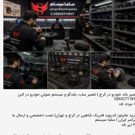
میر باند خودرو در کرج | تعمیر ساب، بلندگو و سیستم صوتی خودرو در البرز
026327118
 ۰۵
ید مانیتور اندروید فابریک شاهین در کرج و تهران| نصب تخصصی و ارسال به
اسر ایران | سلما سیستم
 ۰۵