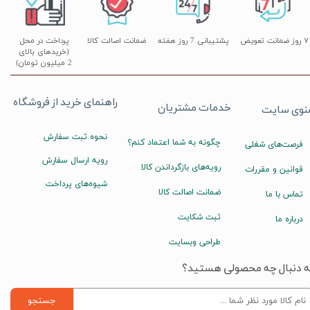
۷ روز ضمانت تعویض
پشتیبانی 7 روز هفته
ضمانت اصالت کالا
پرداخت در محل
(خریدهای بالای
2 میلیون تومان)
راهنمای خرید از فروشگاه
خدمات مشتریان
نوی سایت
نحوه ثبت سفارش
چگونه به شما اعتماد کنم؟
فرصت‌های شغلی
رویه ارسال سفارش
رویه‌های بازگرداندن کالا
قوانین و مقررات
شیوه‌های پرداخت
ضمانت اصالت کالا
تماس با ما
ثبت شکایت
درباره ما
طراحی وبسایت
ه دنبال چه محصولی هستید؟
جستجو