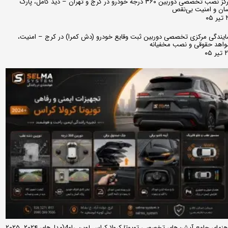
مرکز نصب تخصصی دوربین ۳۶۰ درجه خودرو در کرج و تهران – دید کامل، پارک
ان و امنیت بی‌نقص
 ۰۵
ایندگی مرکزی تخصصی دوربین ثبت وقایع خودرو (دش کمرا) در کرج – امنیت،
اهد حقوقی و نصب مخفیانه
ر ۰۵
راهنمای جامع آپشن‌های تخصصی تویوتا کرولا کراس لوین راو4(مدل‌های ۲۰۲۴، ۲۰۲۵