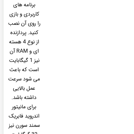
برنامه های
کاربردی و بازی
را روی آن نصب
کنید. پردازنده
از نوع 4 هسته
ای و RAM آن
نیز 1 گیگابایت
است که باعث
می شود سرعت
عمل بالایی
داشته باشد.
برای مانیتور
اندروید فابریک
سمند سورن نیز