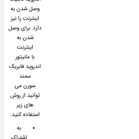
وصل شدن به
اینترنت را نیز
دارد. برای وصل
شدن به
اینترنت
با مانیتور
اندروید فابریک
سمند
سورن می
توانید از روش
های زیر
استفاده کنید:
به
اشتراک