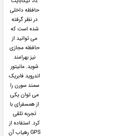
32 گیگابایت
حافظه داخلی
در نظر گرفته
شده است که
می توانید از
حافظه مجازی
نیز بهرامند
شوید. مانیتور
اندروید فابریک
سمند سورن را
می توان یکی
از همسفرای با
تجربه تلقی
کرد. استفاده از
GPS رهیاب آن