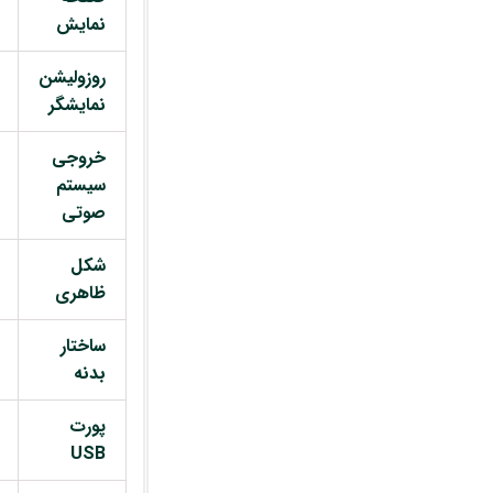
نمایش
روزولیشن
نمایشگر
خروجی
سیستم
صوتی
شکل
ظاهری
ساختار
بدنه
پورت
USB