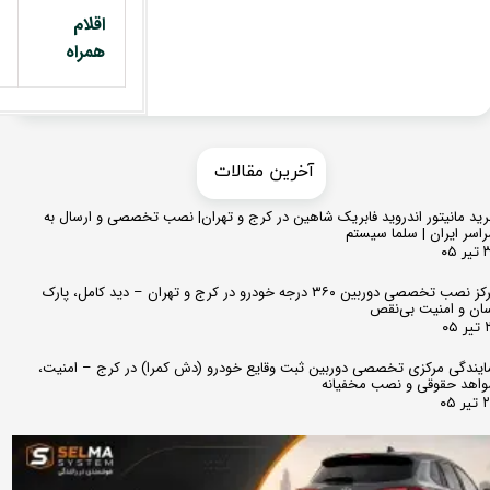
اقلام
همراه
​​آخرین مقالات
ید مانیتور اندروید فابریک شاهین در کرج و تهران| نصب تخصصی و ارسال به
اسر ایران | سلما سیستم
 ۰۵
مرکز نصب تخصصی دوربین ۳۶۰ درجه خودرو در کرج و تهران – دید کامل، پارک
ان و امنیت بی‌نقص
 ۰۵
ایندگی مرکزی تخصصی دوربین ثبت وقایع خودرو (دش کمرا) در کرج – امنیت،
اهد حقوقی و نصب مخفیانه
ر ۰۵