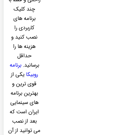
چند کلیک
برنامه های
کاربردی را
نصب کنید و
هزینه ها را
حداقل
برسانید.
برنامه
روبیکا
یکی از
قوی ترین و
بهترین برنامه
های سینمایی
ایران است که
بعد از نصب
می توانید از آن