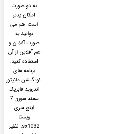
به دو صورت
امکان پذیر
است. هم می
توانید به
صورت آنلاین و
هم آفلاین از آن
استفاده کنید.
برنامه های
نویگیشن مانیتور
اندروید فابریک
سمند سورن 7
اینچ سری
ویستا
tsx1032 نظیر