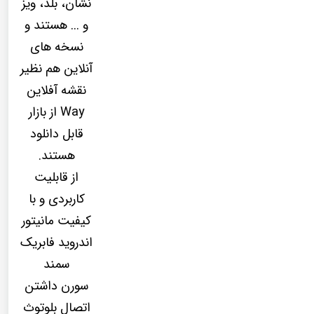
نشان، بلد، ویز
و ... هستند و
نسخه های
آنلاین هم نظیر
نقشه آفلاین
Way از بازار
قابل دانلود
هستند.
از قابلیت
کاربردی و با
کیفیت مانیتور
اندروید فابریک
سمند
سورن داشتن
اتصال بلوتوث