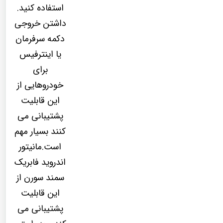
استفاده کنید.
داشتن خروجی
دکمه سرفرمان
یا اینترفیس
برای
خودروهایی از
این قابلیت
پشتیبانی می
کنند بسیار مهم
است.مانیتور
اندروید فابریک
سمند سورن از
این قابلیت
پشتیبانی می