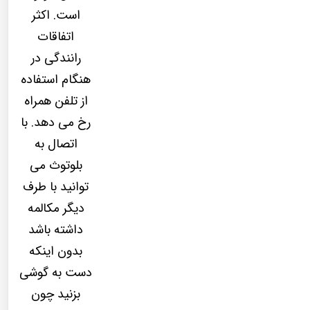
است. اکثر
اتفاقات
رانندگی در
هنگام استفاده
از تلفن همراه
رخ می دهد. با
اتصال به
بلوتوث می
توانید با طرف
دیگر مکالمه
داشته باشد
بدون اینکه
دست به گوشی
بزنید چون