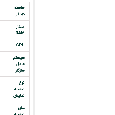
حافظه
داخلی
مقدار
RAM
CPU
سیستم
عامل
سازگار
نوع
صفحه
نمایش
سایز
صفحه