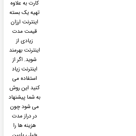
کارت به علاوه
تهیه یک بسته
اینترنت ارزان
قیمت مدت
زیادی از
اینترنت بهرمند
شوید. اگر از
اینترنت زیاد
استفاده می
کنید این روش
به شما پیشنهاد
می شود چون
در دراز مدت
هزینه ها را
خیلی پایین