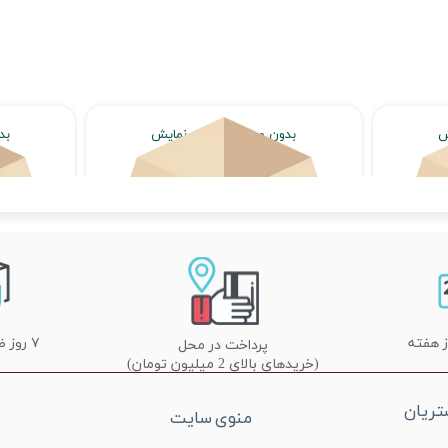
ش
بدون محصول جهت نمایش
بد
اتمام موجودی
۷ روز ضمانت تعویض
پرداخت در محل
(خریدهای بالای 2 میلیون تومان)
ریان
منوی سایت