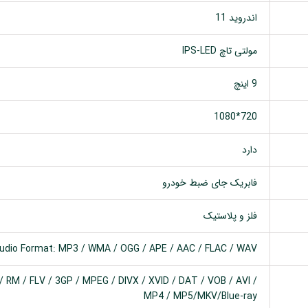
اندروید 11
مولتی تاچ IPS-LED
9 اینچ
720*1080
دارد
فابریک جای ضبط خودرو
فلز و پلاستیک
udio Format: MP3 / WMA / OGG / APE / AAC / FLAC / WAV
 RM / FLV / 3GP / MPEG / DIVX / XVID / DAT / VOB / AVI /
MP4 / MP5/MKV/Blue-ray