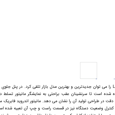
 خودرو
Car 
DASH )
 میدرنج
و
نچی استفاده شده است تا سرنشینان عقب براحتی به نمایشگر مانیتور تسلط 