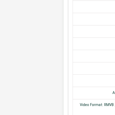
A
Video Format: RMVB /