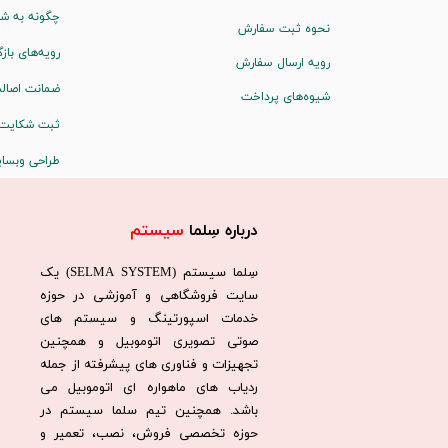
چگونه به شم
نحوه ثبت سفارش
رویه‌های بازگ
رویه ارسال سفارش
ضمانت اصالت
شیوه‌های پرداخت
ثبت شکایت
طراحی وبسا
درباره سِلما
سیستم​​​​​​​
سِلما سيستم (SELMA SYSTEM) یک
سایت فروشگاهی و آموزشی در حوزه
خدمات اسپورتینگ و سیستم های
صوتی تصویری اتوموبیل و همچنین
تجهیزات و فناوری های پیشرفته از جمله
ردیاب های ماهواره ای اتوموبیل می
باشد. همچنين تيم سلما سيستم در
حوزه تخصصی فروش، نصب، تعمير و