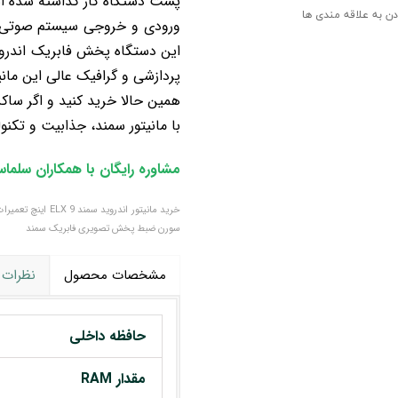
پشت دستگاه کار گذاشته شده اس
دن به علاقه مندی ها
ورودی و خروجی سیستم صوتی و ت
این دستگاه پخش فابریک اندروید
پردازشی و گرافیک عالی این مان
همین حالا خرید کنید و اگر سا
با مانیتور سمند، جذابیت و تکنو
مشاوره رایگان با همکاران سلما
سورن ضبط پخش تصویری فابریک سمند
مشخصات محصول
نظرات
حافظه داخلی
مقدار RAM