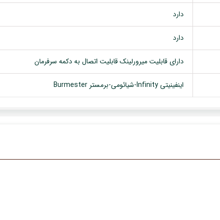
دارد
دارد
دارای قابلیت میرورلینک قابلیت اتصال به دکمه سرفرمان
اینفینیتی Infinity-شیائومی-برمستر Burmester