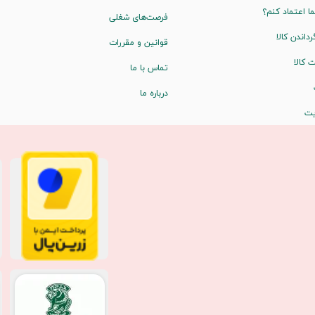
ا اعتماد کنم؟
فرصت‌های شغلی
رداندن کالا
قوانین و مقررات
 کالا
تماس با ما
درباره ما
یت