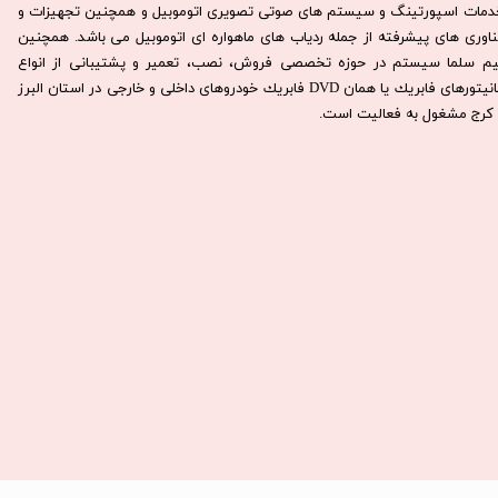
دمات اسپورتینگ و سیستم های صوتی تصویری اتوموبیل و همچنین تجهیزات و
ناوری های پیشرفته از جمله ردیاب های ماهواره ای اتوموبیل می باشد. همچنين
يم سلما سيستم در حوزه تخصصی فروش، نصب، تعمير و پشتيبانی از انواع
مانيتورهای فابريك يا همان DVD فابريك خودروهای داخلی و خارجی در استان البرز
كرج مشغول به فعاليت است.​​​​​​​