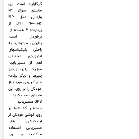
گیگابایت است. این
مانیتور سراتو k3
وارداتی مدل FLY-
DYT 90001-16، از
پردازنده 4 هسته ای
برخوردار است.
بنابراین میتوانید به
راحتی اپلیکیشنهای
اندرویدی مختلفی
اعم از مسیریابها،
موزیک پلیر، ویدیو
پلیرها و دیگر برنامه
های کاربردی مورد نیاز
خودتان را بر روی این
مانیتور نصب کنید.
GPS مسیریاب
همانطور که شما بر
روی گوشی خودتان از
اپلیکیشن های
مسیریابی استفاده
میکنید، بر روی