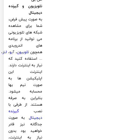
تلویزیون و گیرنده
دیجیتال
به صورت پیش فرض،
شما برای مشاهده
شبکه های تلویزیونی
می توانید از برنامه
های اندرویدی
همچون
تلوبیون
،
آیو
،
لنز
،
... استفاده کنید که
نیاز به اینترنت دارند.
اینترنت این
اپلیکیشن ها به
صورت نیم بها
محسابه میشود.
بنابراین به صرفه
هستند. از طرفی با
نصب
گیرنده
دیجیتال
به صورت
جداگانه نیز قادر
خواهید بود بدون
نیاز به اینترنت،