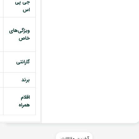
جی پی
اس
ویژگی‌های
خاص
گارانتی
برند
اقلام
همراه
​​آخرین مقالات