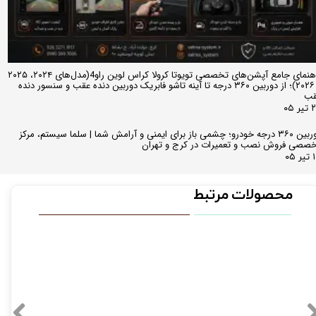
راهنمای جامع آپشن‌های تخصصی تویوتا کرولا کراس لوین راو4(مدل‌های ۲۰۲۴، ۲۰۲۵
و ۲۰۲۶)؛ از دوربین ۳۶۰ درجه تا آینه تاشو فابریک دوربین دنده عقب و سنسور دنده
قب
ر ۰۵
دوربین ۳۶۰ درجه خودرو؛ چشمی باز برای ایمنی و آرامش شما | سلما سیستم، مرکز
صصی فروش نصب و تعمیرات در کرج و تهران
 ۰۵
محصولات مرتبط
۳۱۰,۰۰۰ تو