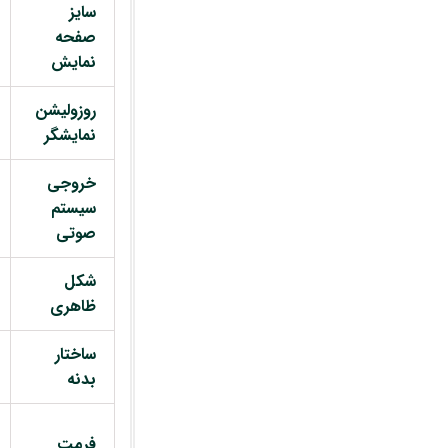
سایز
صفحه
نمایش
روزولیشن
نمایشگر
خروجی
سیستم
صوتی
شکل
ظاهری
ساختار
بدنه
فرمت