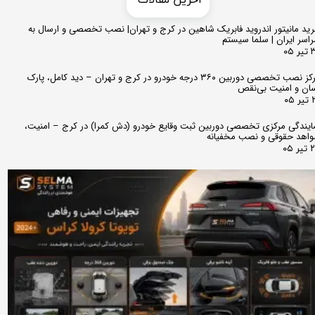
ید مانیتور اندروید فابریک شاهین در کرج و تهران| نصب تخصصی و ارسال به
اسر ایران | سلما سیستم
 ۰۵
مرکز نصب تخصصی دوربین ۳۶۰ درجه خودرو در کرج و تهران – دید کامل، پارک
ان و امنیت بی‌نقص
 ۰۵
ایندگی مرکزی تخصصی دوربین ثبت وقایع خودرو (دش کمرا) در کرج – امنیت،
اهد حقوقی و نصب مخفیانه
ر ۰۵