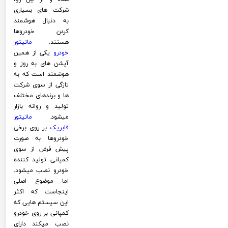
شرکت های بسیاری
به دنبال هوشمند
کردن خودروها
هستند.
مانیتور
خودرو
یکی از همین
آپشن های به روز و
هوشمند است که به
تازگی از سوی شرکت
ها و برندهای مختلف
تولید و روانه بازار
میشود.
مانیتور
فابریک
بر روی برخی
خودروها به صورت
پیش فرض از سوی
کمپانی تولید کننده
خودرو نصب میشود.
اما موضوع اصلی
اینجاست که اکثر
این سیستم هایی که
کمپانی بر روی خودرو
نصب میکند دارای