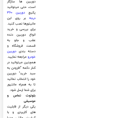
دوربین ها سازگار
است، حتی میتوانید
پکیج
دوربین 360
درجه
بر روی این
مانیتورها نصب کنید.
برای بررسی و خرید
انواع دوربین دنده
عقب و جلو به
قسمت فروشگاه و
دسته بندی
دوربین
خودرو
مراجعه نمایید.
همچنین میتوانید در
کنار دکمه "افزودن به
سبد خرید" دوربین
خود را انتخاب نمائید
تا به همراه مانتیور
برای شما ارسل شود.
بلوتوث تماس و
موسیقی
یکی دیگر از قابلیت
های کاربردی و با
کیفیت مالتی مدیا