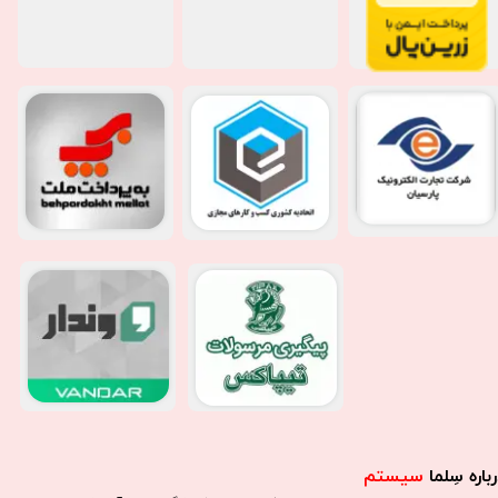
باره سِلما
سیستم​​​​​​​