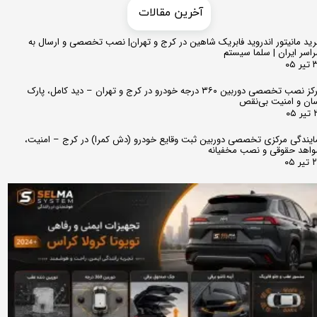
​​آخرین مقالات
ید مانیتور اندروید فابریک شاهین در کرج و تهران| نصب تخصصی و ارسال به
اسر ایران | سلما سیستم
 ۰۵
مرکز نصب تخصصی دوربین ۳۶۰ درجه خودرو در کرج و تهران – دید کامل، پارک
ان و امنیت بی‌نقص
 ۰۵
ایندگی مرکزی تخصصی دوربین ثبت وقایع خودرو (دش کمرا) در کرج – امنیت،
اهد حقوقی و نصب مخفیانه
★
★
★
ر ۰۵