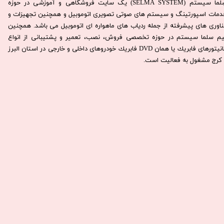
سِلما سيستم (SELMA SYSTEM) یک سایت فروشگاهی و آموزشی در حوزه
دمات اسپورتینگ و سیستم های صوتی تصویری اتوموبیل و همچنین تجهیزات و
ناوری های پیشرفته از جمله ردیاب های ماهواره ای اتوموبیل می باشد. همچنين
يم سلما سيستم در حوزه تخصصی فروش، نصب، تعمير و پشتيبانی از انواع
مانيتورهای فابريك يا همان DVD فابريك خودروهای داخلی و خارجی در استان البرز
كرج مشغول به فعاليت است.​​​​​​​