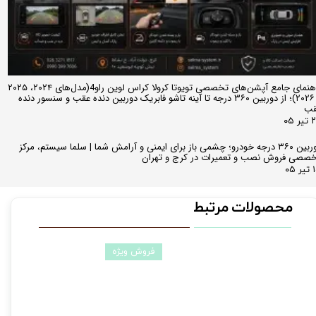
راهنمای جامع آپشن‌های تخصصی تویوتا کرولا کراس لوین راو4(مدل‌های ۲۰۲۴، ۲۰۲۵
و ۲۰۲۶)؛ از دوربین ۳۶۰ درجه تا آینه تاشو فابریک دوربین دنده عقب و سنسور دنده
قب
ر ۰۵
دوربین ۳۶۰ درجه خودرو؛ چشمی باز برای ایمنی و آرامش شما | سلما سیستم، مرکز
صصی فروش نصب و تعمیرات در کرج و تهران
 ۰۵
محصولات مرتبط
فروش ویژه