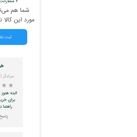
۲ مشارکت کننده
شما هم می‌تو
مورد این کالا 
ثبت نظ
خو
سرامگر
|
البته هنوز
برای خرید
★
★
★
راهنما د
پاسخ