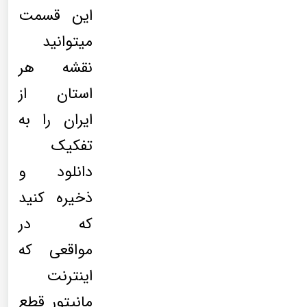
این قسمت
میتوانید
نقشه هر
استان از
ایران را به
تفکیک
دانلود و
ذخیره کنید
که در
مواقعی که
اینترنت
مانیتور قطع