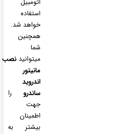
اتومبیل
استفاده
خواهد شد.
همچنین
شما
میتوانید
نصب
مانیتور
اندروید
ساندرو
را
جهت
اطمینان
بیشتر به