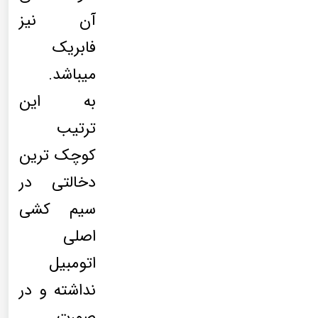
آن نیز
فابریک
میباشد.
به این
ترتیب
کوچک ترین
دخالتی در
سیم کشی
اصلی
اتومبیل
نداشته و در
صورت