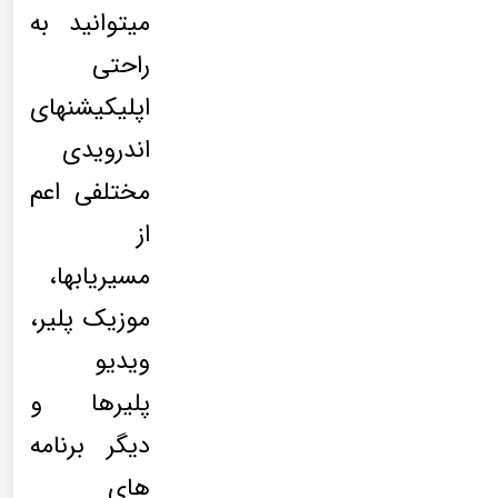
میتوانید به
راحتی
اپلیکیشنهای
اندرویدی
مختلفی اعم
از
مسیریابها،
موزیک پلیر،
ویدیو
پلیرها و
دیگر برنامه
های