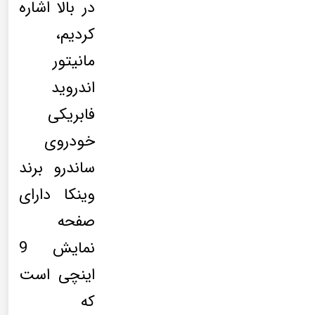
در بالا اشاره
کردیم،
مانیتور
اندروید
فابریکی
خودروی
ساندرو برند
وینکا دارای
صفحه
نمایش 9
اینچی است
که