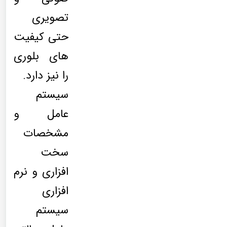
تصویری
حتی کیفیت
های بلوری
را نیز دارد.
سیستم
عامل و
مشخصات
سخت
افزاری و نرم
افزاری
سیستم