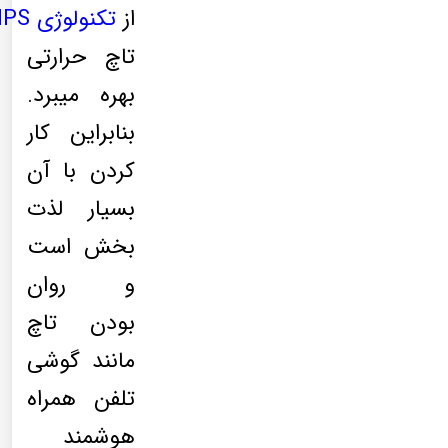
از
تکنولوژی
IPS
تاچ حرارتی
بهره میبرد.
بنابراین کار
کردن با آن
بسیار لذت
بخش است
و روان
بودن تاچ
مانند گوشی
تلفن همراه
هوشمند