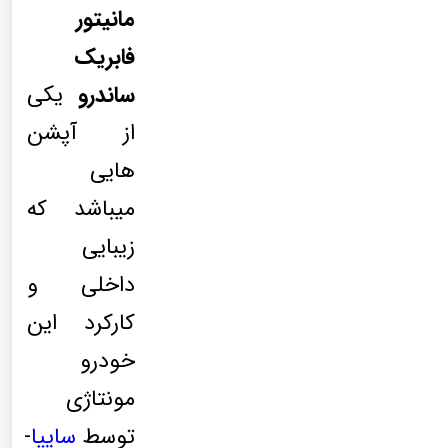
مانیتور
فابریک
ساندرو
یکی
از آپشن
هایی
میباشد که
زیبایی
داخلی و
کارکرد این
خودرو
مونتاژی
توسط
سایپا
-