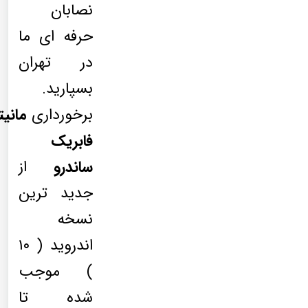
نصابان
حرفه ای ما
در تهران
بسپارید.
برخورداری
مانیت
فابریک
ساندرو
از
جدید ترین
نسخه
اندروید ( ۱۰
) موجب
شده تا