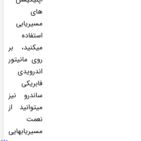
های
مسیریابی
استفاده
میکنید، بر
روی مانیتور
اندرویدی
فابریکی
ساندرو نیز
میتوانید از
نعمت
مسیریابهایی