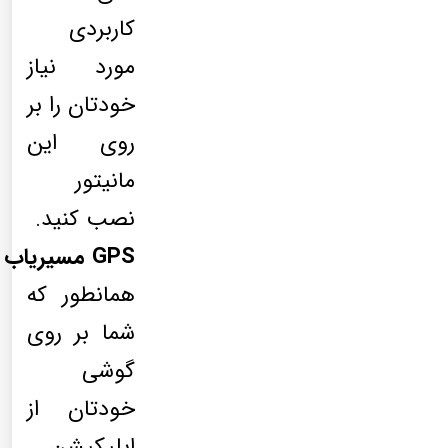
کاربردی
مورد نیاز
خودتان را بر
روی این
مانیتور
نصب کنید.
GPS مسیریاب
همانطور که
شما بر روی
گوشی
خودتان از
اپلیکیشن