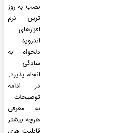
نصب به روز
ترین نرم
افزارهای
اندروید
دلخواه به
سادگی
انجام پذیرد.
در ادامه
توضیحات
به معرفی
هرچه بیشتر
قابلیت های