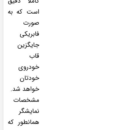
کاملا دقیق
است که به
صورت
فابریکی
جایگزین
قاب
خودروی
خودتان
خواهد شد.
مشخصات
نمایشگر
همانطور که