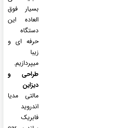
بسیار فوق
العاده این
دستگاه
حرفه ای و
زیبا
میپردازیم.
طراحی و
دیزاین
مالتی مدیا
اندروید
فابریک