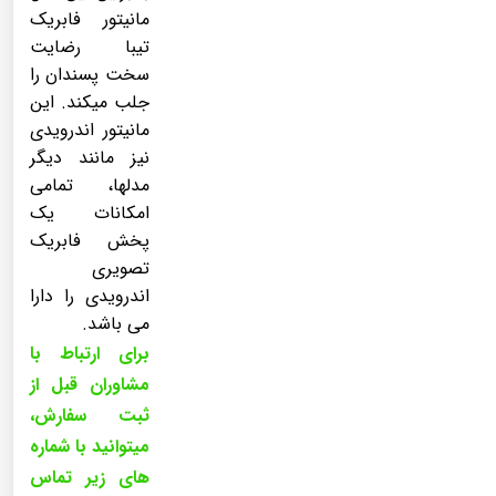
مانیتور فابریک
تیبا رضایت
سخت پسندان را
جلب میکند. این
مانیتور اندرویدی
نیز مانند دیگر
مدلها، تمامی
امکانات یک
پخش فابریک
تصویری
اندرویدی را دارا
می باشد.
برای ارتباط با
مشاوران قبل از
ثبت سفارش،
میتوانید با شماره
های زیر تماس