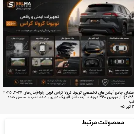
راهنمای جامع آپشن‌های تخصصی تویوتا کرولا کراس لوین راو4(مدل‌های ۲۰۲۴، ۲۰۲۵
و ۲۰۲۶)؛ از دوربین ۳۶۰ درجه تا آینه تاشو فابریک دوربین دنده عقب و سنسور دنده
قب
ر ۰۵
محصولات مرتبط