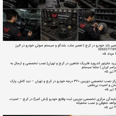
میر باند خودرو در کرج | تعمیر ساب، بلندگو و سیستم صوتی خودرو در البرز
026327118
 ۰۵
ید مانیتور اندروید فابریک شاهین در کرج و تهران| نصب تخصصی و ارسال به
اسر ایران | سلما سیستم
 ۰۵
مرکز نصب تخصصی دوربین ۳۶۰ درجه خودرو در کرج و تهران – دید کامل، پارک
ان و امنیت بی‌نقص
 ۰۵
ایندگی مرکزی تخصصی دوربین ثبت وقایع خودرو (دش کمرا) در کرج – امنیت،
اهد حقوقی و نصب مخفیانه
ر ۰۵