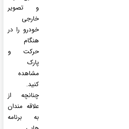
و تصویر
خارجی
خودرو را در
هنگام
حرکت و
پارک
مشاهده
کنید.
چنانچه از
علاقه مندان
به برنامه
هایی