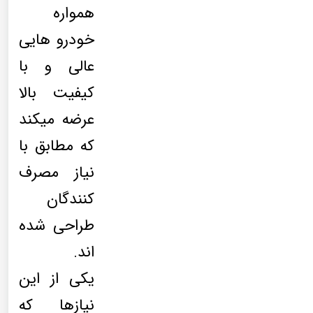
همواره
خودرو هایی
عالی و با
کیفیت بالا
عرضه میکند
که مطابق با
نیاز مصرف
کنندگان
طراحی شده
اند.
یکی از این
نیازها که