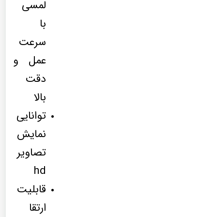
لمسی
با
سرعت
عمل و
دقت
بالا
توانایی
نمایش
تصاویر
hd
قابلیت
ارتقا