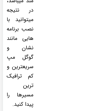
مند میباشد،
در نتیجه
میتوانید با
نصب برنامه
هایی مانند
نشان و
گوگل مپ
سریعترین و
کم ترافیک
ترین
مسیرها را
پیدا کنید.