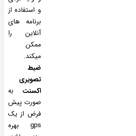
و استفاده از
برنامه های
آنلاین را
ممکن
میکند.
ضبط
تصویری
اکسنت
به
صورت پیش
فرض از یک
gps بهره