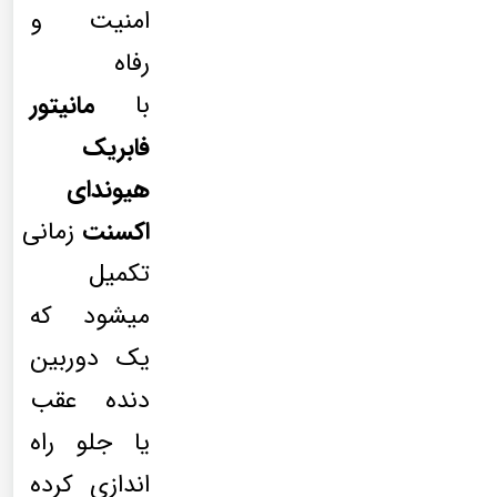
امنیت و
رفاه
با
مانیتور
فابریک
هیوندای
اکسنت
زمانی
تکمیل
میشود که
یک دوربین
دنده عقب
یا جلو راه
اندازی کرده