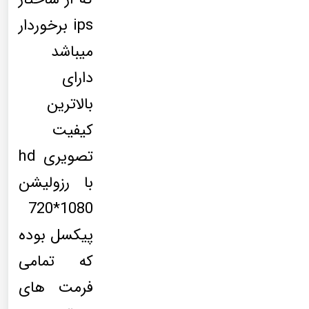
ips برخوردار
میباشد
دارای
بالاترین
کیفیت
تصویری hd
با رزولیشن
1080*720
پیکسل بوده
که تمامی
فرمت های