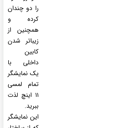
را دو چندان
کرده و
همچنین از
زیباتر شدن
کابین
داخلی با
یک نمایشگر
تمام لمسی
۱۱ اینچ لذت
ببرید.
این نمایشگر
که از ساختار