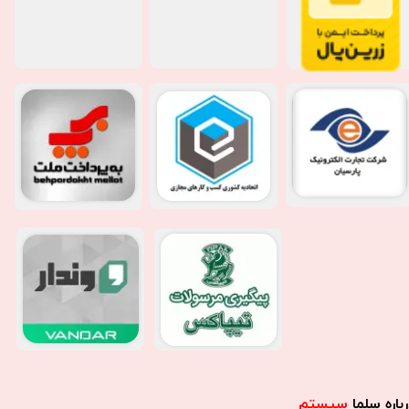
باره سِلما
سیستم​​​​​​​