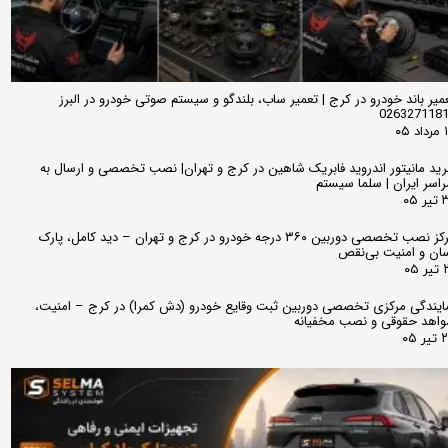
میر باند خودرو در کرج | تعمیر ساب، بلندگو و سیستم صوتی خودرو در البرز
026327118
 ۰۵
ید مانیتور اندروید فابریک شاهین در کرج و تهران| نصب تخصصی و ارسال به
اسر ایران | سلما سیستم
 ۰۵
مرکز نصب تخصصی دوربین ۳۶۰ درجه خودرو در کرج و تهران – دید کامل، پارک
ان و امنیت بی‌نقص
 ۰۵
ایندگی مرکزی تخصصی دوربین ثبت وقایع خودرو (دش کمرا) در کرج – امنیت،
اهد حقوقی و نصب مخفیانه
ر ۰۵