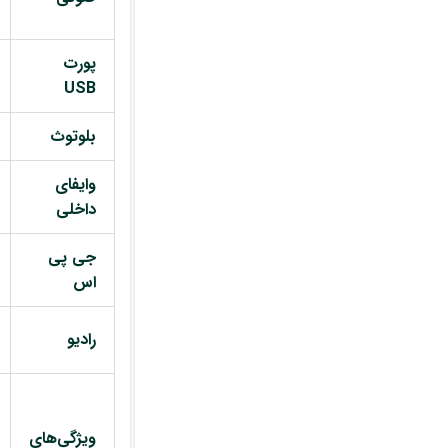
پورت
USB
بلوتوث
وایفای
داخلی
جی پی
اس
رادیو
ویژگی‌های