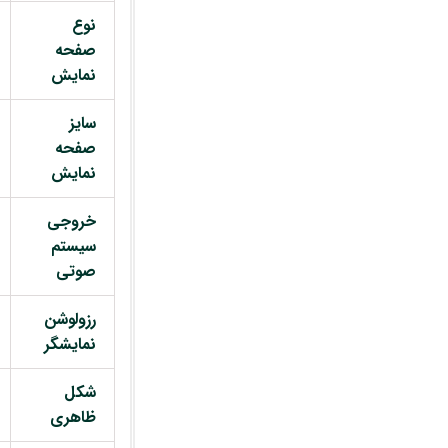
نوع
صفحه
نمایش
سایز
صفحه
نمایش
خروجی
سیستم
صوتی
رزولوشن
نمایشگر
شکل
ظاهری