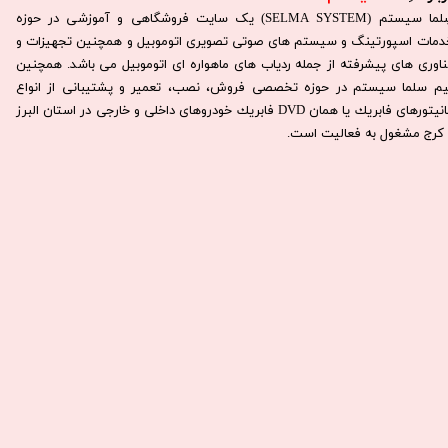
سِلما سيستم (SELMA SYSTEM) یک سایت فروشگاهی و آموزشی در حوزه
دمات اسپورتینگ و سیستم های صوتی تصویری اتوموبیل و همچنین تجهیزات و
ناوری های پیشرفته از جمله ردیاب های ماهواره ای اتوموبیل می باشد. همچنين
يم سلما سيستم در حوزه تخصصی فروش، نصب، تعمير و پشتيبانی از انواع
مانيتورهای فابريك يا همان DVD فابريك خودروهای داخلی و خارجی در استان البرز
كرج مشغول به فعاليت است.​​​​​​​