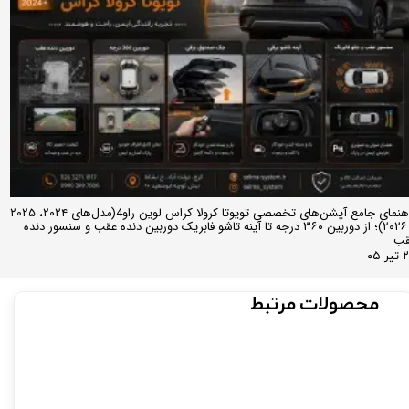
راهنمای جامع آپشن‌های تخصصی تویوتا کرولا کراس لوین راو4(مدل‌های ۲۰۲۴، ۲۰۲۵
و ۲۰۲۶)؛ از دوربین ۳۶۰ درجه تا آینه تاشو فابریک دوربین دنده عقب و سنسور دنده
قب
ر ۰۵
محصولات مرتبط