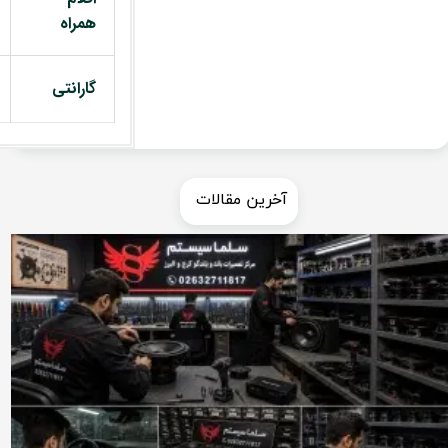
همراه
گارانتی
​​آخرین مقالات