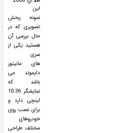
2K
آزرا 2008
این
نمونه پخش
تصویری که در
حال بررسی آن
هستید یکی از
سری
های مانیتور
دایموند می
باشد که
نمایشگر 10.36
اینچی دارد و
برای نصب روی
خودروهای
مختلف طراحی