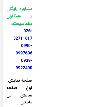
مشاوره رایگان
با همکاران
سلماسیستم:
026-
32711817
0990-
3997606
0939-
9922490
صفحه نمایش
نوع صفحه
نمایش
این
مانیتور