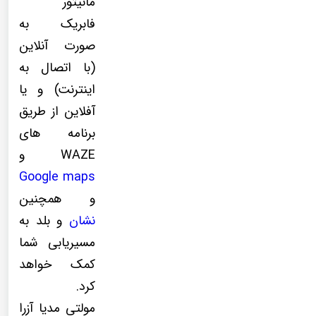
مانیتور
فابریک به
صورت آنلاین
(با اتصال به
اینترنت) و یا
آفلاین از طریق
برنامه های
WAZE و
Google maps
و همچنین
نشان
و بلد به
مسیریابی شما
کمک خواهد
کرد.
مولتی مدیا آزرا