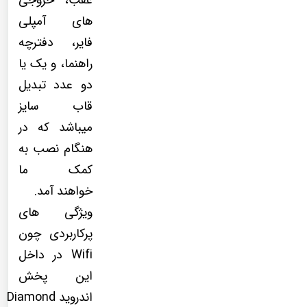
عقب، خروجی
های آمپلی
فایر، دفترچه
راهنما، و یک یا
دو عدد تبدیل
قاب سایز
میباشد که در
هنگام نصب به
کمک ما
خواهند آمد.
ویژگی های
پرکاربردی چون
Wifi در داخل
این پخش
اندروید Diamond