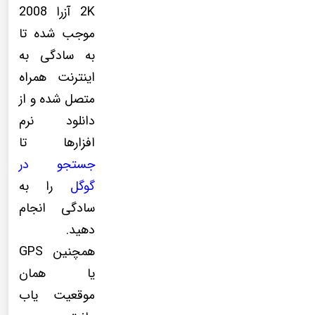
2K آزرا 2008
موجب شده تا
به سادگی به
اینترنت همراه
متصل شده و از
دانلود نرم
افزارها تا
جستجو در
گوگل
را به
سادگی انجام
دهید.
همچنین GPS
یا همان
موقعیت یاب