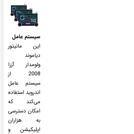
سیستم عامل
این مانیتور
دیاموند
ولومدار آزرا
2008 از
سیستم عامل
اندروید استفاده
می‌کند که
امکان دسترسی
به هزاران
اپلیکیشن و