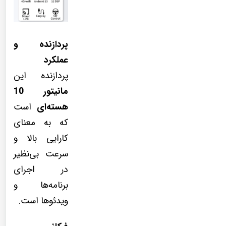
پردازنده و
عملکرد
پردازنده این
مانیتور 10
هسته‌ای
است
که به معنای
کارایی بالا و
سرعت بی‌نظیر
در اجرای
برنامه‌ها و
ویدئوها است.