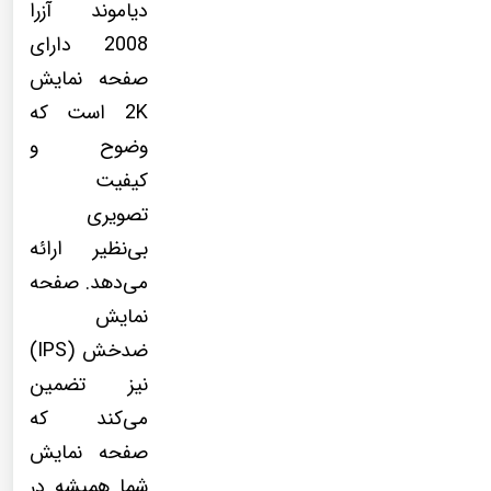
دیاموند
آزرا
2008 دارای
صفحه نمایش
2K است که
وضوح و
کیفیت
تصویری
بی‌نظیر ارائه
می‌دهد. صفحه
نمایش
ضدخش (IPS)
نیز تضمین
می‌کند که
صفحه نمایش
شما همیشه در