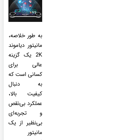
به طور خلاصه،
مانیتور دیاموند
2K یک گزینه
عالی برای
کسانی است که
به دنبال
کیفیت بالا،
عملکرد بی‌نقص
و تجربه‌ای
بی‌نظیر از یک
مانیتور