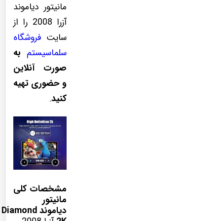
مانیتور دیاموند
آزرا 2008 را از
سایت
فروشگاه
سلماسیستم
به
صورت آنلاین
و حضوری تهیه
کنید
.
مشخصات کلی
مانیتور
دیاموند Diamond