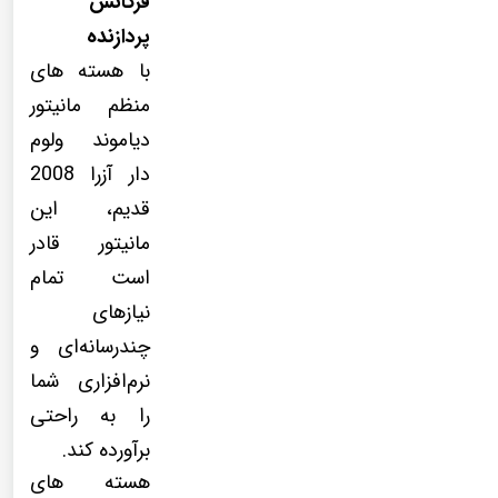
فرکانس
پردازنده
با هسته های
منظم مانیتور
دیاموند ولوم
دار آزرا 2008
قدیم، این
مانیتور قادر
است تمام
نیازهای
چندرسانه‌ای و
نرم‌افزاری شما
را به راحتی
برآورده کند.
هسته های