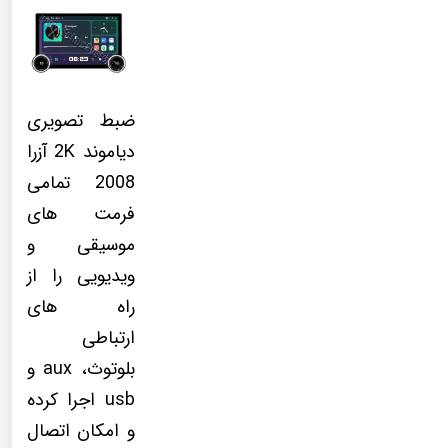
ضبط تصویری
دیاموند 2K آزرا
2008 تمامی
فرمت های
موسیقی و
ویدیویی را از
راه های
ارتباطی
بلوتوث، aux و
usb اجرا کرده
و امکان اتصال