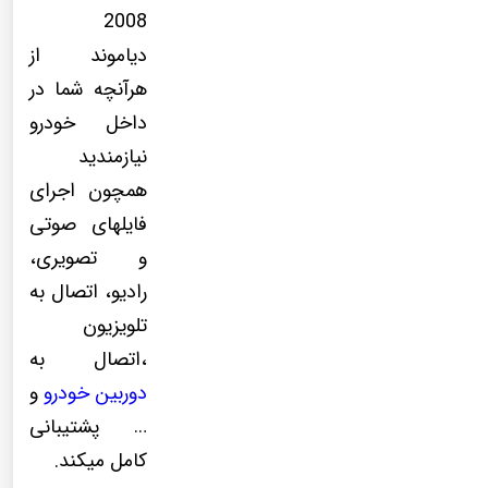
2008
دیاموند از
هرآنچه شما در
داخل خودرو
نیازمندید
همچون اجرای
فایلهای صوتی
و تصویری،
رادیو، اتصال به
تلویزیون
،اتصال به
دوربین خودرو
و
… پشتیبانی
کامل میکند.