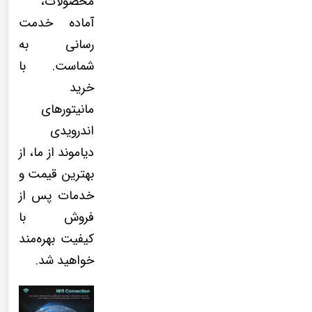
محصولات،
آماده خدمت
رسانی به
شماست. با
خرید
مانیتورهای
اندرویدی
دیاموند از ما، از
بهترین قیمت و
خدمات پس از
فروش با
کیفیت بهره‌مند
خواهید شد.