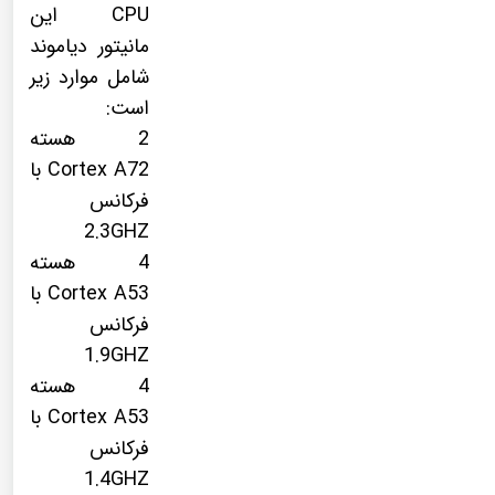
CPU این
مانیتور دیاموند
شامل موارد زیر
است:
2 هسته
Cortex A72 با
فرکانس
2.3GHZ
4 هسته
Cortex A53 با
فرکانس
1.9GHZ
4 هسته
Cortex A53 با
فرکانس
1.4GHZ