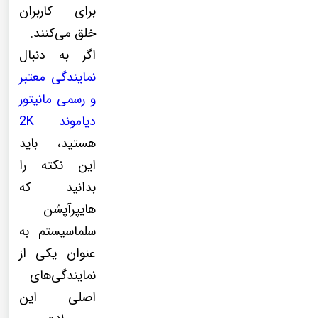
برای کاربران
خلق می‌کنند.
اگر به دنبال
نمایندگی معتبر
و رسمی مانیتور
دیاموند 2K
هستید، باید
این نکته را
بدانید که
هایپرآپشن
سلماسیستم به
عنوان یکی از
نمایندگی‌های
اصلی این