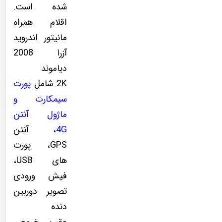
شده است.
اقلام همراه
مانیتور اندروید
آزرا 2008
دیاموند
2K شامل
پورت
سیمکارت و
ماژول آنتن
4G
، آنتن
GPS، پورت
های USB،
فیش ورودی
تصویر دوربین
دنده