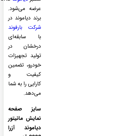
عرضه می‌شود.
برند دیاموند در
شرکت بارفوند
با سابقه‌ای
درخشان در
تولید تجهیزات
خودرو، تضمین
کیفیت و
کارایی را به شما
می‌دهد.
سایز صفحه
نمایش مانیتور
دیاموند آزرا