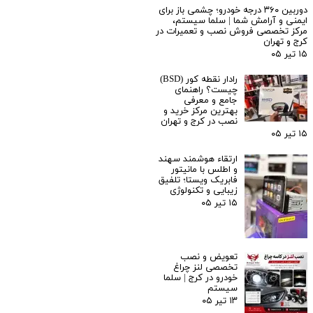
دوربین ۳۶۰ درجه خودرو؛ چشمی باز برای
ایمنی و آرامش شما | سلما سیستم،
مرکز تخصصی فروش نصب و تعمیرات در
کرج و تهران
۱۵ تیر ۰۵
رادار نقطه کور (BSD)
چیست؟ راهنمای
جامع و معرفی
بهترین مرکز خرید و
نصب در کرج و تهران
۱۵ تیر ۰۵
ارتقاء هوشمند سهند
و اطلس با مانیتور
فابریک ویستا؛ تلفیق
زیبایی و تکنولوژی
۱۵ تیر ۰۵
تعویض و نصب
تخصصی لنز چراغ
خودرو در کرج | سلما
سیستم
۱۳ تیر ۰۵