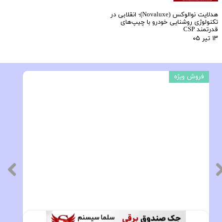
هدلایت نوالوکس (Novaluxe)؛ انقلابی در
تکنولوژی روشنایی خودرو با چیپ‌های
قدرتمند CSP
۱۳ تیر ۰۵
فروش ویژه