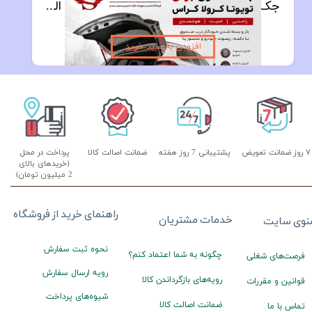
جک صندوق برقی تویوتا کرولا کراس2022 الی 2025
۴۶,۰۰۰,۰۰۰ تومان
افزودن به سبد خرید
۷ روز ضمانت تعویض
پشتیبانی 7 روز هفته
ضمانت اصالت کالا
پرداخت در محل
(خریدهای بالای
2 میلیون تومان)
راهنمای خرید از فروشگاه
خدمات مشتریان
نوی سایت
نحوه ثبت سفارش
چگونه به شما اعتماد کنم؟
فرصت‌های شغلی
رویه ارسال سفارش
رویه‌های بازگرداندن کالا
قوانین و مقررات
شیوه‌های پرداخت
ضمانت اصالت کالا
تماس با ما