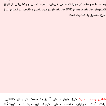
يم سلما سيستم در حوزه تخصصی فروش، نصب، تعمير و پشتيبانی از انواع
مانيتورهای فابريك يا همان DVD فابريك خودروهای داخلی و خارجی در استان البرز
كرج مشغول به فعاليت است.​​​​​​​
نشانی واحد نصب:
کرج، بلوار دانش آموز به سمت ترمینال کلانتری،
دولت آباد، خیابان نشاط، نبش کوچه ابوسعید 10، فروشگاه