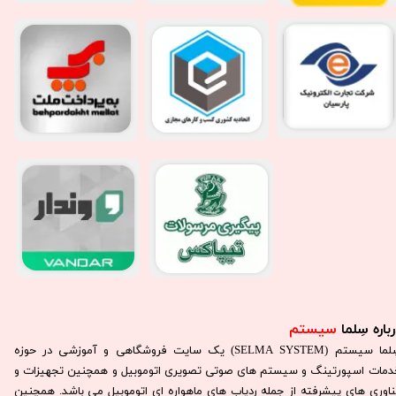
باره سِلما
سیستم​​​​​​​
سِلما سيستم (SELMA SYSTEM) یک سایت فروشگاهی و آموزشی در حوزه
دمات اسپورتینگ و سیستم های صوتی تصویری اتوموبیل و همچنین تجهیزات و
ناوری های پیشرفته از جمله ردیاب های ماهواره ای اتوموبیل می باشد. همچنين