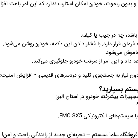
و بدون ریموت، خودرو امکان استارت ندارد که این امر باعث افز
 خودرو
Car 
اشد، چه در جیب یا کیف.
رمان قرار دارد. با فشار دادن این دکمه، خودرو روشن می‌شود.
DASH )
اموش می‌شود.
 داد و این امر از سرقت خودرو جلوگیری می‌کند.
ه جستجوی کلید و دردسرهای قدیمی. • افزایش امنیت: سیستم ضد سرقت پیشرفته با رمزگذ
 میدرنج
و
ات پیشرفته خودرو در استان البرز.