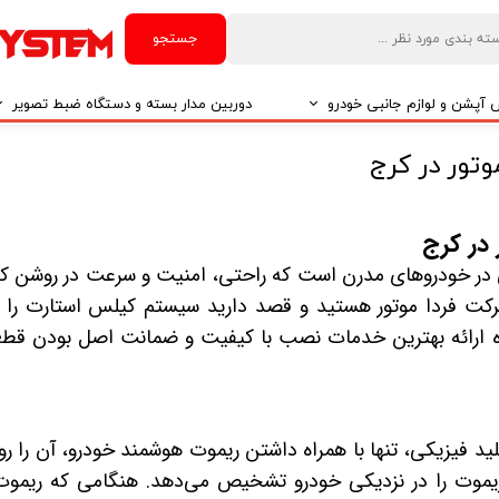
جستجو
آپشن و لوازم جانبی خودرو
دوربین مدار بسته و دستگاه ضبط تصویر
درو
دوربین مدار بسته
درو
دوربین مدار بسته بر اساس تکنولوژی
ی پیشرفته و کاربردی در خودروهای مدرن است که راحتی، امنیت و سرعت در روشن 
درو
به رانندگان ارائه می‌دهد. اگر صاحب خودروی FMC SX5 از شرکت فردا موتور هستید و قصد دارید سیستم کیلس استارت 
ایربگ و رابط چرخشی
ه ارائه بهترین خدمات نصب با کیفیت و ضمانت اصل بودن قط
El
ید فیزیکی، تنها با همراه داشتن ریموت هوشمند خودرو، آن را ر
تی مدیا
 ریموت را در نزدیکی خودرو تشخیص می‌دهد. هنگامی که ریموت