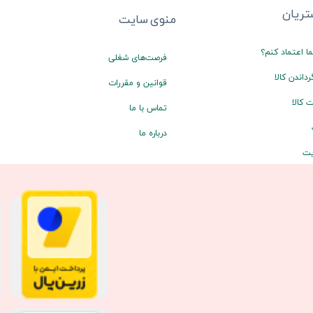
ریان
منوی سایت
ا اعتماد کنم؟
فرصت‌های شغلی
رداندن کالا
قوانین و مقررات
 کالا
تماس با ما
درباره ما
یت