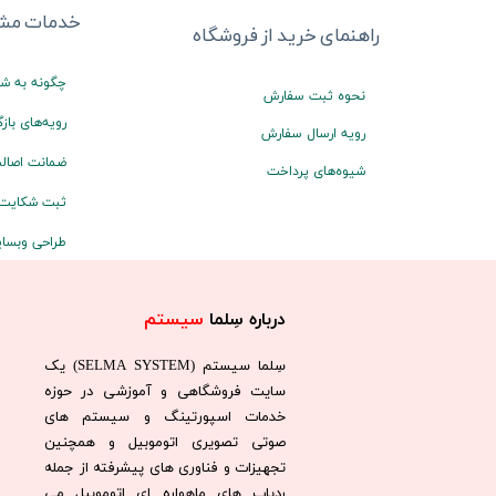
خدمات مشت
راهنمای خرید از فروشگاه
چگونه به شم
نحوه ثبت سفارش
رویه‌های بازگ
رویه ارسال سفارش
ضمانت اصالت
شیوه‌های پرداخت
ثبت شکایت
طراحی وبسا
درباره سِلما
سیستم​​​​​​​
سِلما سيستم (SELMA SYSTEM) یک
سایت فروشگاهی و آموزشی در حوزه
خدمات اسپورتینگ و سیستم های
صوتی تصویری اتوموبیل و همچنین
تجهیزات و فناوری های پیشرفته از جمله
ردیاب های ماهواره ای اتوموبیل می