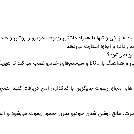
ید فیزیکی و تنها با همراه داشتن ریموت، خودرو را روشن و خا
یص داده و اجازه استارت می‌دهد.
خیر. تیم ما با تجربه و دانش کامل، کیلس استارت را به طور کاملاً تخصصی و هماهنگ با ECU و سیستم‌های خودرو نصب می‌کند 
گی‌های مجاز، ریموت جایگزین با کدگذاری امن دریافت کنید. همچ
ریموت، مانع روشن شدن خودرو بدون حضور ریموت می‌شود و ام