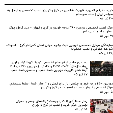
خرید مانیتور اندروید فابریک شاهین در کرج و تهران| نصب تخصصی و ارسال به
سراسر ایران | سلما سیستم
۳۰ تیر ۰۵
مرکز نصب تخصصی دوربین ۳۶۰ درجه خودرو در کرج و تهران – دید کامل، پارک
آسان و امنیت بی‌نقص
۲۹ تیر ۰۵
نمایندگی مرکزی تخصصی دوربین ثبت وقایع خودرو (دش کمرا) در کرج – امنیت،
شواهد حقوقی و نصب مخفیانه
۲۸ تیر ۰۵
راهنمای جامع آپشن‌های تخصصی تویوتا کرولا کراس لوین
راو4(مدل‌های ۲۰۲۴، ۲۰۲۵ و ۲۰۲۶)؛ از دوربین ۳۶۰ درجه تا
آینه تاشو فابریک دوربین دنده عقب و سنسور دنده عقب
۲۷ تیر ۰۵
دوربین ۳۶۰ درجه خودرو؛ چشمی باز برای ایمنی و آرامش شما | سلما سیستم،
مرکز تخصصی فروش نصب و تعمیرات در کرج و تهران
۱۵ تیر ۰۵
رادار نقطه کور (BSD) چیست؟ راهنمای جامع و معرفی
بهترین مرکز خرید و نصب در کرج و تهران
۱۵ تیر ۰۵