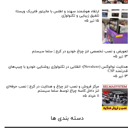
ارتقاء هوشمند سهند و اطلس با مانیتور فابریک ویستا؛
تلفیق زیبایی و تکنولوژی
۱۵ تیر ۰۵
تعویض و نصب تخصصی لنز چراغ خودرو در کرج | سلما سیستم
۱۳ تیر ۰۵
هدلایت نوالوکس (Novaluxe)؛ انقلابی در تکنولوژی روشنایی خودرو با چیپ‌های
قدرتمند CSP
۱۳ تیر ۰۵
مرکز فروش و نصب لنز چراغ و هدلایت در کرج | نصب حرفه‌ای
لنز داخل کاسه چراغ توسط سلما سیستم
۱۱ خرداد ۰۵
دسته بندی ها