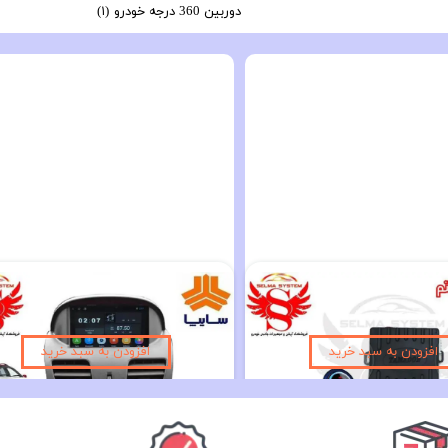
دوربین 360 درجه خودرو
(۱)
کلیدهای روی فرمان فول مدیا ساینا اس و کوییک اس با بک لایت و سوئیچ چرخشی
۱۰,۱۹۰,۰۰۰ تومان
۵,۴۹۰,۰۰۰ تومان
افزودن به سبد خرید
افزودن به سبد خرید