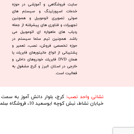
سایت فروشگاهی و آموزشی در حوزه
خدمات اسپورتینگ و سیستم های
صوتی تصویری اتوموبیل و همچنین
تجهیزات و فناوری های پیشرفته از جمله
ردیاب های ماهواره ای اتوموبیل می
باشد. همچنين تيم سلما سيستم در
حوزه تخصصی فروش، نصب، تعمير و
پشتيبانی از انواع مانيتورهای فابريك يا
همان DVD فابريك خودروهای داخلی و
خارجی در استان البرز و كرج مشغول به
فعاليت است.​​​​​​​
​نشانی واحد نصب:
کرج، بلوار دانش آموز به سمت تر
خیابان نشاط، نبش کوچه ابوسعید 10، فروشگاه سِلما سیستم​​​​​​​