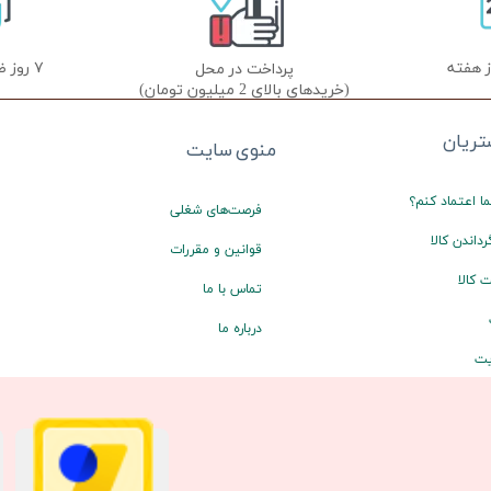
۷ روز ضمانت تعویض
پرداخت در محل
(خریدهای بالای 2 میلیون تومان)
ریان
منوی سایت
ا اعتماد کنم؟
فرصت‌های شغلی
رداندن کالا
قوانین و مقررات
 کالا
تماس با ما
درباره ما
یت