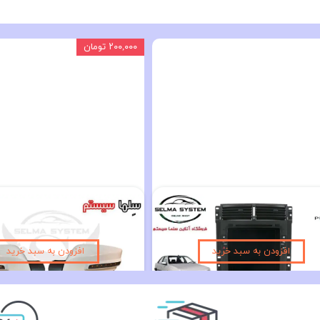
دوربین دنده عقب خودرو AHD مدل T310 دوکاره
۲,۵۵۰,۰۰۰ تومان
۲۱,۹۰۰,۰۰۰ تومان
افزودن به سبد خرید
افزودن به سبد خرید