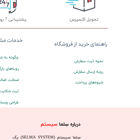
تحویل اکسپرس
پشتیبانی 7 روز هفته
خدمات مشت
راهنمای خرید از فروشگاه
چگونه به شم
نحوه ثبت سفارش
رویه‌های بازگ
رویه ارسال سفارش
ضمانت اصالت
شیوه‌های پرداخت
ثبت شکایت
طراحی وبسا
درباره سِلما
سیستم​​​​​​​
سِلما سيستم (SELMA SYSTEM) یک