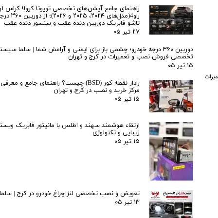
راهنمای جامع آپشن‌های تخصصی تویوتا کرولا کراس لو
راو4(مدل‌های ۲۰۲۴، ۵
تاشو فابریک دوربین دنده عقب و سنسور دنده عقب
۲۷ تیر ۰۵
دوربین ۳۶۰ درجه خودرو؛ چشمی باز برای ایمنی و آرامش شما | سلما سیست
تخصصی فروش نصب و تعمیرات در کرج و تهران
۱۵ تیر ۰۵
 کارویژن وینکا ویگو تعمیرات
رادار نقطه کور (BSD) چیست؟ راهنمای جامع و مع
مرکز خرید و نصب در کرج و تهران
۱۵ تیر ۰۵
ارتقاء هوشمند سهند و اطلس با مانیتور فابریک ویستا
زیبایی و تکنولوژی
۱۵ تیر ۰۵
تعویض و نصب تخصصی لنز چراغ خودرو در کرج | سلم
۱۳ تیر ۰۵