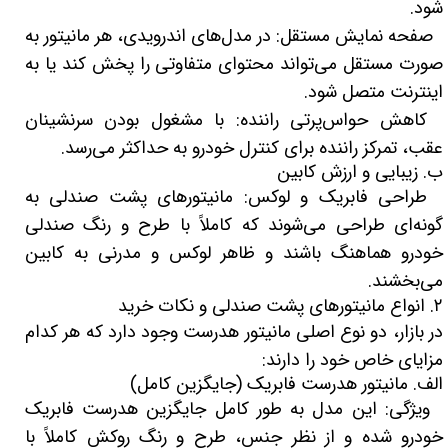
شود.
صفحه نمایش مستقل: در مدل‌های اندرویدی، هر مانیتور به
صورت مستقل می‌تواند محتوای متفاوتی را پخش کند یا به
اینترنت متصل شود.
کاهش حواس‌پرتی راننده: با مشغول بودن سرنشینان
عقب، تمرکز راننده برای کنترل خودرو به حداکثر می‌رسد.
ب. زیبایی و ارزش کابین
طراحی فابریک و لوکس: مانیتورهای پشت صندلی به
گونه‌ای طراحی می‌شوند که کاملاً با طرح و رنگ صندلی
خودرو هماهنگ باشند و ظاهر لوکس و مدرنی به کابین
می‌بخشند.
۲. انواع مانیتورهای پشت صندلی و نکات خرید
در بازار، دو نوع اصلی مانیتور هدرست وجود دارد که هر کدام
مزایای خاص خود را دارند:
الف. مانیتور هدرست فابریک (جایگزین کامل)
ویژگی: این مدل به طور کامل جایگزین هدرست فابریک
خودرو شده و از نظر جنس، طرح و رنگ روکش کاملاً با