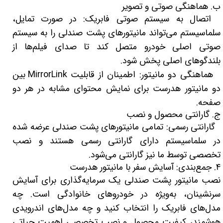
ب. هماهنگی صوتی و تصویر
اتصال به سیستم صوتی فابریک: در صورت تمایل،
سلماسیستم می‌تواند مانیتورهای پشت صندلی را به سیستم
صوتی اصلی خودرو متصل کند تا صدای فیلم‌ها از
بلندگوهای اصلی پخش شود.
هماهنگی دو مانیتور: اطمینان از قابلیت MirrorLink بین
دو مانیتور هدرست برای نمایش محتوای مشابه در هر دو
صفحه.
ج. گارانتی محصول و نصب
گارانتی رسمی: تمامی مانیتورهای پشت صندلی عرضه شده
در سلماسیستم دارای گارانتی رسمی هستند و نصب
تخصصی توسط ما نیز گارانتی می‌شود.
۴. جمع‌بندی: آسایش سفر با مانیتور هدرست
نصب مانیتور پشت صندلی یک سرمایه‌گذاری برای آسایش
سرنشینان، به‌ویژه در خودروهای خانوادگی است. چه
مدل‌های فابریک را انتخاب کنید و چه مدل‌های اندرویدی
هوشمند، کیفیت محصول و نصب تخصصی اهمیت حیاتی