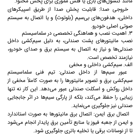
مانند کنسول‌های بازی یا فلش مموری برای پخش محتوا.
خروجی صدا: قابلیت پخش صدا از طریق اسپیکرهای
داخلی، هدفون‌های بی‌سیم (بلوتوث) و یا اتصال به سیستم
صوتی اصلی خودرو.
۳. اهمیت نصب و هماهنگی تخصصی در سلماسیستم
نصب مانیتورهای پشت صندلی، به دلیل سیم‌کشی داخل
صندلی‌ها و نیاز به اتصال به سیستم برق و صدای خودرو،
نیازمند تخصص است.
الف. سیم‌کشی داخلی و مخفی
عبور سیم‌ها از داخل صندلی: تیم فنی سلماسیستم
سیم‌کشی برق و تصویر مانیتورها را به صورت کاملاً مخفی از
داخل روکش و اسکلت صندلی عبور می‌دهد. این کار نه تنها
زیبایی را حفظ می‌کند، بلکه از پارگی سیم‌ها در اثر جابجایی
صندلی نیز جلوگیری می‌نماید.
اتصال برق ایمن: اتصال برق مانیتورها به صورت استاندارد
و ایمن از جعبه فیوز یا منابع تأمین برق پایدار انجام می‌شود
تا از نوسانات برقی یا تخلیه باتری جلوگیری شود.