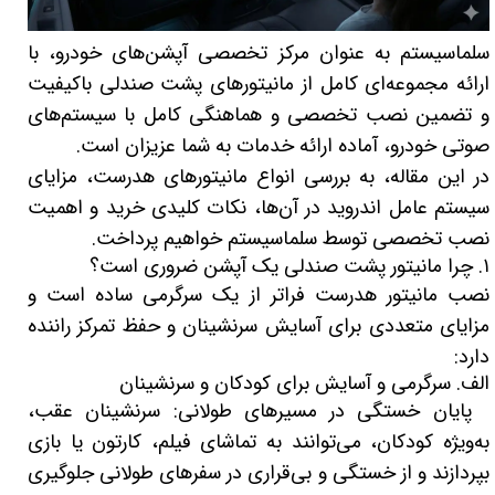
سلماسیستم به عنوان مرکز تخصصی آپشن‌های خودرو، با
ارائه مجموعه‌ای کامل از مانیتورهای پشت صندلی باکیفیت
و تضمین نصب تخصصی و هماهنگی کامل با سیستم‌های
صوتی خودرو، آماده ارائه خدمات به شما عزیزان است.
در این مقاله، به بررسی انواع مانیتورهای هدرست، مزایای
سیستم عامل اندروید در آن‌ها، نکات کلیدی خرید و اهمیت
نصب تخصصی توسط سلماسیستم خواهیم پرداخت.
۱. چرا مانیتور پشت صندلی یک آپشن ضروری است؟
نصب مانیتور هدرست فراتر از یک سرگرمی ساده است و
مزایای متعددی برای آسایش سرنشینان و حفظ تمرکز راننده
دارد:
الف. سرگرمی و آسایش برای کودکان و سرنشینان
پایان خستگی در مسیرهای طولانی: سرنشینان عقب،
به‌ویژه کودکان، می‌توانند به تماشای فیلم، کارتون یا بازی
بپردازند و از خستگی و بی‌قراری در سفرهای طولانی جلوگیری