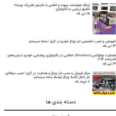
ارتقاء هوشمند سهند و اطلس با مانیتور فابریک ویستا؛
تلفیق زیبایی و تکنولوژی
۱۵ تیر ۰۵
تعویض و نصب تخصصی لنز چراغ خودرو در کرج | سلما سیستم
۱۳ تیر ۰۵
هدلایت نوالوکس (Novaluxe)؛ انقلابی در تکنولوژی روشنایی خودرو با چیپ‌های
قدرتمند CSP
۱۳ تیر ۰۵
مرکز فروش و نصب لنز چراغ و هدلایت در کرج | نصب حرفه‌ای
لنز داخل کاسه چراغ توسط سلما سیستم
۱۱ خرداد ۰۵
دسته بندی ها