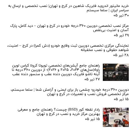
خرید مانیتور اندروید فابریک شاهین در کرج و تهران| نصب تخصصی و ارسال به
سراسر ایران | سلما سیستم
۳۰ تیر ۰۵
مرکز نصب تخصصی دوربین ۳۶۰ درجه خودرو در کرج و تهران – دید کامل، پارک
آسان و امنیت بی‌نقص
۲۹ تیر ۰۵
نمایندگی مرکزی تخصصی دوربین ثبت وقایع خودرو (دش کمرا) در کرج – امنیت،
شواهد حقوقی و نصب مخفیانه
۲۸ تیر ۰۵
راهنمای جامع آپشن‌های تخصصی تویوتا کرولا کراس لوین
راو4(مدل‌های ۲۰۲۴، ۲۰۲۵ و ۲۰۲۶)؛ از دوربین ۳۶۰ درجه تا
آینه تاشو فابریک دوربین دنده عقب و سنسور دنده عقب
۲۷ تیر ۰۵
دوربین ۳۶۰ درجه خودرو؛ چشمی باز برای ایمنی و آرامش شما | سلما سیستم،
مرکز تخصصی فروش نصب و تعمیرات در کرج و تهران
۱۵ تیر ۰۵
رادار نقطه کور (BSD) چیست؟ راهنمای جامع و معرفی
بهترین مرکز خرید و نصب در کرج و تهران
۱۵ تیر ۰۵