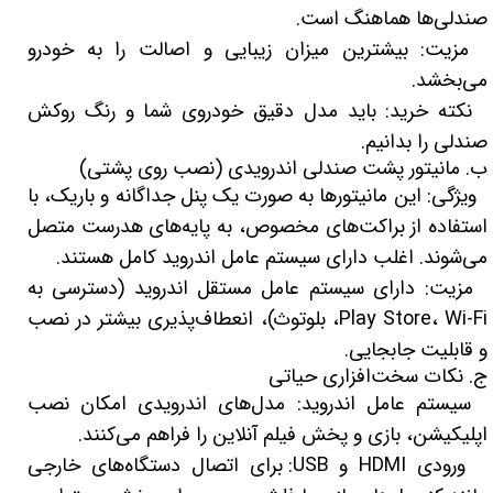
صندلی‌ها هماهنگ است.
مزیت: بیشترین میزان زیبایی و اصالت را به خودرو
می‌بخشد.
نکته خرید: باید مدل دقیق خودروی شما و رنگ روکش
صندلی را بدانیم.
ب. مانیتور پشت صندلی اندرویدی (نصب روی پشتی)
ویژگی: این مانیتورها به صورت یک پنل جداگانه و باریک، با
استفاده از براکت‌های مخصوص، به پایه‌های هدرست متصل
می‌شوند. اغلب دارای سیستم عامل اندروید کامل هستند.
مزیت: دارای سیستم عامل مستقل اندروید (دسترسی به
Play Store، Wi-Fi، بلوتوث)، انعطاف‌پذیری بیشتر در نصب
و قابلیت جابجایی.
ج. نکات سخت‌افزاری حیاتی
سیستم عامل اندروید: مدل‌های اندرویدی امکان نصب
اپلیکیشن، بازی و پخش فیلم آنلاین را فراهم می‌کنند.
ورودی HDMI و USB: برای اتصال دستگاه‌های خارجی