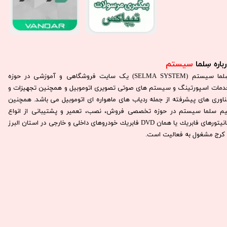
باره سِلما
سیستم​​​​​​​
سِلما سيستم (SELMA SYSTEM) یک سایت فروشگاهی و آموزشی در حوزه
دمات اسپورتینگ و سیستم های صوتی تصویری اتوموبیل و همچنین تجهیزات و
ناوری های پیشرفته از جمله ردیاب های ماهواره ای اتوموبیل می باشد. همچنين
يم سلما سيستم در حوزه تخصصی فروش، نصب، تعمير و پشتيبانی از انواع
مانيتورهای فابريك يا همان DVD فابريك خودروهای داخلی و خارجی در استان البرز
كرج مشغول به فعاليت است.​​​​​​​