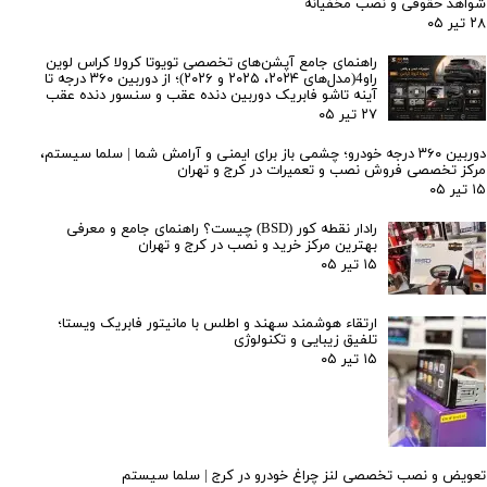
شواهد حقوقی و نصب مخفیانه
۲۸ تیر ۰۵
راهنمای جامع آپشن‌های تخصصی تویوتا کرولا کراس لوین
راو4(مدل‌های ۲۰۲۴، ۲۰۲۵ و ۲۰۲۶)؛ از دوربین ۳۶۰ درجه تا
آینه تاشو فابریک دوربین دنده عقب و سنسور دنده عقب
۲۷ تیر ۰۵
دوربین ۳۶۰ درجه خودرو؛ چشمی باز برای ایمنی و آرامش شما | سلما سیستم،
مرکز تخصصی فروش نصب و تعمیرات در کرج و تهران
۱۵ تیر ۰۵
رادار نقطه کور (BSD) چیست؟ راهنمای جامع و معرفی
بهترین مرکز خرید و نصب در کرج و تهران
۱۵ تیر ۰۵
ارتقاء هوشمند سهند و اطلس با مانیتور فابریک ویستا؛
تلفیق زیبایی و تکنولوژی
۱۵ تیر ۰۵
تعویض و نصب تخصصی لنز چراغ خودرو در کرج | سلما سیستم