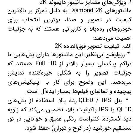
۱. ویژگی‌های متمایز مانیتور دایموند 2K
مانیتورهای Diamond 2K به دلیل تمرکز بر بالاترین
کیفیت در تصویر و صدا، بهترین انتخاب برای
خودروهای رده‌بالا و کاربرانی هستند که به جزئیات
اهمیت می‌دهند:
الف. کیفیت تصویر فوق‌العاده 2K
* رزولوشن بی‌نظیر: این مانیتورها دارای پنل‌هایی با
تراکم پیکسلی بسیار بالاتر از Full HD هستند که
جزئیات تصویر را به شکلی خیره‌کننده نمایش
می‌دهند. این وضوح برای کار با اپلیکیشن‌های
پیچیده و تماشای فیلم‌ها بسیار ایده‌آل است.
* پنل QLED / IPS رده بالا: استفاده از پنل‌های
QLED یا IPS باکیفیت بالا، تضمین می‌کند که زاویه
دید گسترده، کنتراست رنگی عمیق و خوانایی در نور
مستقیم خورشید (در کرج و تهران) حفظ شود.