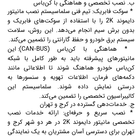
ب. نصب تخصصی و هماهنگی با کن‌باس
* سوکت فابریک: تیم فنی سلماسیستم نصب مانیتور
دایموند 2K را با استفاده از سوکت‌های فابریک و
بدون برش سیم انجام می‌دهد. این روش، سلامت
سیستم برق خودرو و حفظ گارانتی را تضمین می‌کند.
* هماهنگی با کن‌باس (CAN-BUS): این
مانیتورهای پیشرفته باید به طور کامل با شبکه
کن‌باس خودرو هماهنگ شوند تا اطلاعاتی مانند
دکمه‌های فرمان، اطلاعات تهویه و سنسورها به
درستی نمایش داده شوند. سلماسیستم این
کالیبراسیون تخصصی را تضمین می‌کند.
ج. خدمات‌دهی گسترده در کرج و تهران
* نصب سریع و حرفه‌ای: ارائه خدمات نصب
تخصصی مانیتور دایموند 2K در هر دو شهر کرج و
تهران برای دسترسی آسان مشتریان به یک نمایندگی