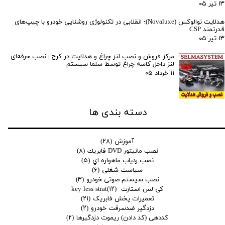
۱۳ تیر ۰۵
هدلایت نوالوکس (Novaluxe)؛ انقلابی در تکنولوژی روشنایی خودرو با چیپ‌های
قدرتمند CSP
۱۳ تیر ۰۵
مرکز فروش و نصب لنز چراغ و هدلایت در کرج | نصب حرفه‌ای
لنز داخل کاسه چراغ توسط سلما سیستم
۱۱ خرداد ۰۵
دسته بندی ها
آموزش
(۲۸)
نصب مانيتور DVD فابريك
(۸)
نصب ردياب ماهواره اي
(۵)
سیاست شغلی
(۶)
نصب سیستم صوتی خودرو
(۳)
کی لس استارت key less strat
(۱۲)
تعمیرات پخش فابریک
(۲۱)
دزدگیر ضدسرقت خودرو
(۲)
کددهی (کد دادن) ریموت دزدگیرها
(۲)