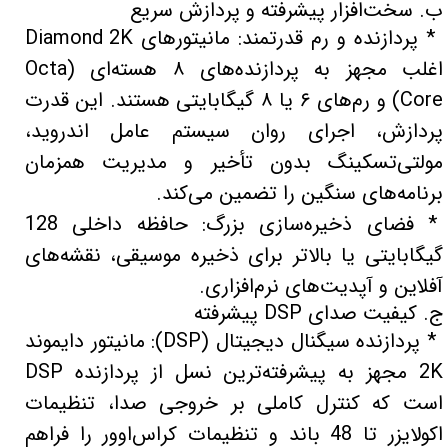
ب. سخت‌افزار پیشرفته و پردازش سریع
* پردازنده و رم قدرتمند: مانیتورهای Diamond 2K
اغلب مجهز به پردازنده‌های ۸ هسته‌ای (Octa
Core) و رم‌های ۶ یا ۸ گیگابایتی هستند. این قدرت
پردازش، اجرای روان سیستم عامل اندروید،
مولتی‌تسکینگ بدون تأخیر و مدیریت همزمان
برنامه‌های سنگین را تضمین می‌کند.
* فضای ذخیره‌سازی بزرگ: حافظه داخلی 128
گیگابایتی یا بالاتر برای ذخیره موسیقی، نقشه‌های
آفلاین و آپدیت‌های نرم‌افزاری.
ج. کیفیت صدای DSP پیشرفته
* پردازنده سیگنال دیجیتال (DSP): مانیتور دایموند
2K مجهز به پیشرفته‌ترین نسل از پردازنده DSP
است که کنترل کاملی بر خروجی صدا، تنظیمات
اکولایزر تا 48 باند و تنظیمات کراس‌اوور را فراهم