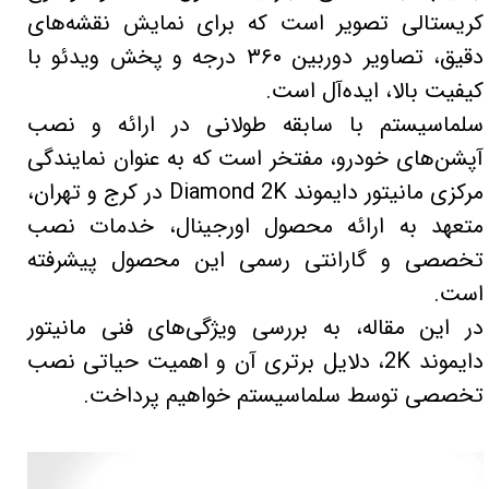
کریستالی تصویر است که برای نمایش نقشه‌های
دقیق، تصاویر دوربین ۳۶۰ درجه و پخش ویدئو با
کیفیت بالا، ایده‌آل است.
سلماسیستم با سابقه طولانی در ارائه و نصب
آپشن‌های خودرو، مفتخر است که به عنوان نمایندگی
مرکزی مانیتور دایموند Diamond 2K در کرج و تهران،
متعهد به ارائه محصول اورجینال، خدمات نصب
تخصصی و گارانتی رسمی این محصول پیشرفته
است.
در این مقاله، به بررسی ویژگی‌های فنی مانیتور
دایموند 2K، دلایل برتری آن و اهمیت حیاتی نصب
تخصصی توسط سلماسیستم خواهیم پرداخت.