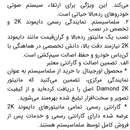
می‌کند. این ویژگی برای ارتقاء سیستم صوتی
خودروهای رده‌بالا حیاتی است.
۲. سلماسیستم: نمایندگی رسمی دایموند 2K و
تخصص در نصب
نصب یک مانیتور رده‌بالا و گران‌قیمت مانند دایموند
2K نیازمند دقت بالا، دانش تخصصی در هماهنگی با
کن‌باس خودرو و حفظ اصالت سیم‌کشی است.
الف. تضمین اصالت و گارانتی معتبر
* محصول اورجینال: با خرید از سلماسیستم به عنوان
نمایندگی مرکزی، تضمین می‌کنید که مانیتور
Diamond 2K اصل را دریافت کرده‌اید و از کیفیت
تصویر و سخت‌افزار تبلیغ شده بهره‌مند می‌شوید.
* گارانتی رسمی: تمامی مانیتورهای دایموند 2K
عرضه شده دارای گارانتی رسمی و خدمات پس از
فروش کامل توسط سلماسیستم هستند.