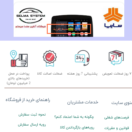
مانیتور فابریک ساینا و کوئیک اندروید 9 اینچ فول تاچ سری T3L
۹,۴۹۰,۰۰۰ تومان
افزودن به سبد خرید
۷ روز ضمانت تعویض
پشتیبانی 7 روز هفته
ضمانت اصالت کالا
پرداخت در محل
(خریدهای بالای
2 میلیون تومان)
راهنمای خرید از فروشگاه
خدمات مشتریان
نوی سایت
نحوه ثبت سفارش
چگونه به شما اعتماد کنم؟
فرصت‌های شغلی
رویه ارسال سفارش
رویه‌های بازگرداندن کالا
قوانین و مقررات