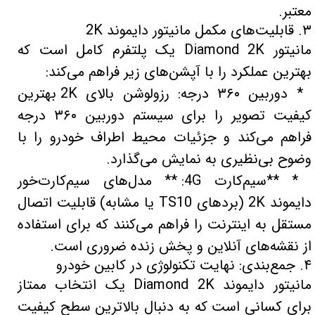
معتبر.
۳. قابلیت‌های مکمل مانیتور دایموند 2K
مانیتور Diamond 2K یک پلتفرم کامل است که
بهترین عملکرد را با آپشن‌های زیر فراهم می‌کند:
* دوربین ۳۶۰ درجه: رزولوشن بالای 2K بهترین
کیفیت تصویر را برای سیستم دوربین ۳۶۰ درجه
فراهم می‌کند و جزئیات محیط اطراف خودرو را با
وضوح بی‌نظیری به نمایش می‌گذارد.
* **سیم‌کارت 4G: ** مدل‌های سیم‌کارت‌خور
دایموند 2K (بردهای TS10 یا مشابه) قابلیت اتصال
مستقل به اینترنت را فراهم می‌کنند که برای استفاده
از نقشه‌های آنلاین و پخش زنده ضروری است.
۴. جمع‌بندی: نهایت تکنولوژی در کابین خودرو
مانیتور دایموند Diamond 2K یک انتخاب ممتاز
برای کسانی است که به دنبال بالاترین سطح کیفیت