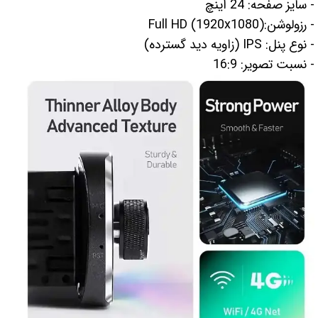
- سایز صفحه: 24 اینچ
- رزولوشن:Full HD (1920x1080)
- نوع پنل: IPS (زاویه دید گسترده)
- نسبت تصویر: 16:9