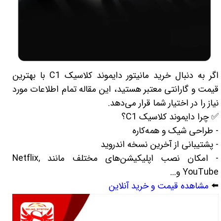
اگر به دنبال خرید مانیتور دایموند کلاسیک C1 با بهترین
قیمت و گارانتی معتبر هستید، این مقاله تمام اطلاعات مورد
نیاز را در اختیار شما قرار می‌دهد.
✅ چرا دایموند کلاسیک C1؟
- طراحی شیک و همه‌کاره
- پشتیبانی از آخرین نسخه اندروید
- امکان نصب اپلیکیشن‌های مختلف مانند Netflix,
YouTube و...
⬅️
مشاهده قیمت و خرید آنلاین