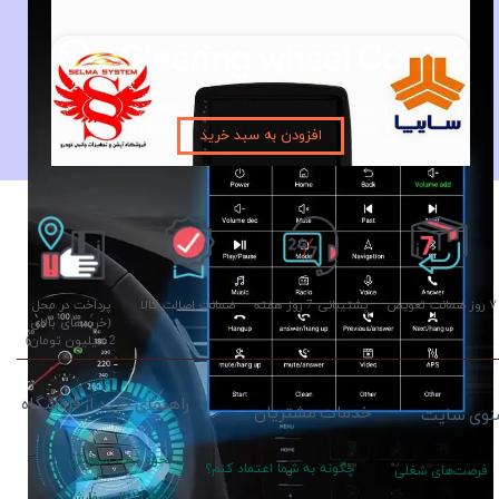
مانیتور فابریک ساینا و کوئیک اندروید فولتاچ مدل MTK
۱۰,۵۹۰,۰۰۰ تومان
افزودن به سبد خرید
۷ روز ضمانت تعویض
پشتیبانی 7 روز هفته
ضمانت اصالت کالا
پرداخت در محل
(خریدهای بالای
2 میلیون تومان)
راهنمای خرید از فروشگاه
خدمات مشتریان
نوی سایت
نحوه ثبت سفارش
چگونه به شما اعتماد کنم؟
فرصت‌های شغلی
رویه ارسال سفارش