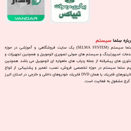
باره سِلما
سیستم​​​​​​​
سِلما سيستم (SELMA SYSTEM) یک سایت فروشگاهی و آموزشی در حوزه
دمات اسپورتینگ و سیستم های صوتی تصویری اتوموبیل و همچنین تجهیزات و
ناوری های پیشرفته از جمله ردیاب های ماهواره ای اتوموبیل می باشد. همچنين
يم سلما سيستم در حوزه تخصصی فروش، نصب، تعمير و پشتيبانی از انواع
مانيتورهای فابريك يا همان DVD فابريك خودروهای داخلی و خارجی در استان البرز
كرج مشغول به فعاليت است.​​​​​​​