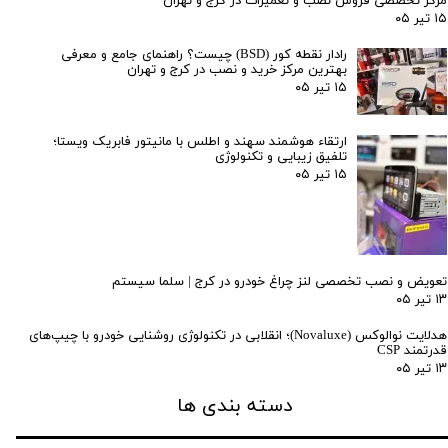
مرکز تخصصی فروش نصب و تعمیرات در کرج و تهران
۱۵ تیر ۰۵
رادار نقطه کور (BSD) چیست؟ راهنمای جامع و معرفی
بهترین مرکز خرید و نصب در کرج و تهران
۱۵ تیر ۰۵
ارتقاء هوشمند سهند و اطلس با مانیتور فابریک ویستا؛
تلفیق زیبایی و تکنولوژی
۱۵ تیر ۰۵
تعویض و نصب تخصصی لنز چراغ خودرو در کرج | سلما سیستم
۱۳ تیر ۰۵
هدلایت نوالوکس (Novaluxe)؛ انقلابی در تکنولوژی روشنایی خودرو با چیپ‌های
قدرتمند CSP
۱۳ تیر ۰۵
دسته بندی ها