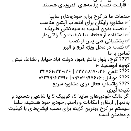
- قابلیت نصب برنامه‌های اندرویدی هستند.
خدمات ما در کرج برای خودروهای سایپا
✅ مشاوره رایگان برای انتخاب آپشن مناسب
✅ نصب بدون آسیب به سیم‌کشی فابریک
✅ استفاده از قطعات با کیفیت و گارانتی‌دار
✅ پشتیبانی فنی پس از نصب
✅ نصب در محل ویژه کرج و البرز
تماس با ما
???? کرج، بلوار دانش‌آموز، دولت آباد خیابان نشاط، نبش
کوچه ابوسعید ۱۰
???? تلفن: ۰۲۶-۳۲۷۱۱۸۱۷ | ۰۲۶-۳۲۷۶۱۰۳۲
???? موبایل: ۰۹۹۰۳۹۹۷۶۰۶ | ۰۹۳۹۹۹۲۲۴۹۰
???? واتساپ فعال برای مشاوره سریع
نتیجه‌گیری
اگر مالک خودروهای ساینا S، کوییک S یا شاهین هستید و
به‌دنبال ارتقای امکانات و راحتی خودرو خود هستید، سلما
سیستم در کرج بهترین گزینه برای نصب آپشن‌های با کیفیت
و مطمئن است.