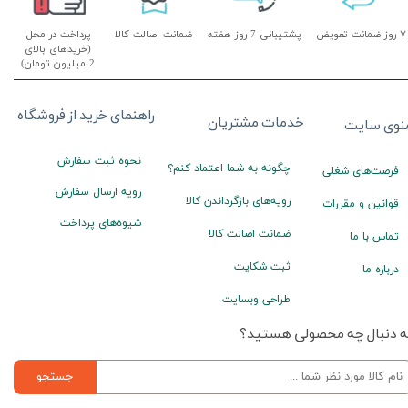
۷ روز ضمانت تعویض
پشتیبانی 7 روز هفته
ضمانت اصالت کالا
پرداخت در محل
(خریدهای بالای
2 میلیون تومان)
راهنمای خرید از فروشگاه
خدمات مشتریان
نوی سایت
نحوه ثبت سفارش
چگونه به شما اعتماد کنم؟
فرصت‌های شغلی
رویه ارسال سفارش
رویه‌های بازگرداندن کالا
قوانین و مقررات
شیوه‌های پرداخت
ضمانت اصالت کالا
تماس با ما
ثبت شکایت
درباره ما
طراحی وبسایت
ه دنبال چه محصولی هستید؟
جستجو