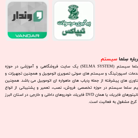
باره سِلما
سیستم​​​​​​​
سِلما سيستم (SELMA SYSTEM) یک سایت فروشگاهی و آموزشی در حوزه
دمات اسپورتینگ و سیستم های صوتی تصویری اتوموبیل و همچنین تجهیزات و
ناوری های پیشرفته از جمله ردیاب های ماهواره ای اتوموبیل می باشد. همچنين
يم سلما سيستم در حوزه تخصصی فروش، نصب، تعمير و پشتيبانی از انواع
مانيتورهای فابريك يا همان DVD فابريك خودروهای داخلی و خارجی در استان البرز
كرج مشغول به فعاليت است.​​​​​​​