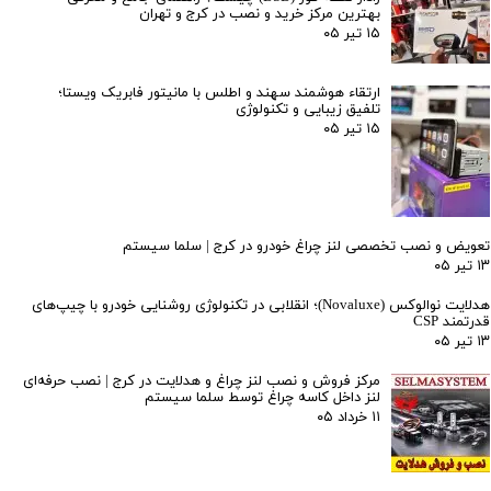
بهترین مرکز خرید و نصب در کرج و تهران
۱۵ تیر ۰۵
ارتقاء هوشمند سهند و اطلس با مانیتور فابریک ویستا؛
تلفیق زیبایی و تکنولوژی
۱۵ تیر ۰۵
تعویض و نصب تخصصی لنز چراغ خودرو در کرج | سلما سیستم
۱۳ تیر ۰۵
هدلایت نوالوکس (Novaluxe)؛ انقلابی در تکنولوژی روشنایی خودرو با چیپ‌های
قدرتمند CSP
۱۳ تیر ۰۵
مرکز فروش و نصب لنز چراغ و هدلایت در کرج | نصب حرفه‌ای
لنز داخل کاسه چراغ توسط سلما سیستم
۱۱ خرداد ۰۵