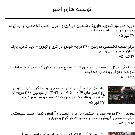
نوشته های اخیر
خرید مانیتور اندروید فابریک شاهین در کرج و تهران| نصب تخصصی و ارسال به
سراسر ایران | سلما سیستم
۳۰ تیر ۰۵
مرکز نصب تخصصی دوربین ۳۶۰ درجه خودرو در کرج و تهران – دید کامل، پارک
آسان و امنیت بی‌نقص
۲۹ تیر ۰۵
نمایندگی مرکزی تخصصی دوربین ثبت وقایع خودرو (دش کمرا) در کرج – امنیت،
شواهد حقوقی و نصب مخفیانه
۲۸ تیر ۰۵
راهنمای جامع آپشن‌های تخصصی تویوتا کرولا کراس لوین
راو4(مدل‌های ۲۰۲۴، ۲۰۲۵ و ۲۰۲۶)؛ از دوربین ۳۶۰ درجه تا
آینه تاشو فابریک دوربین دنده عقب و سنسور دنده عقب
۲۷ تیر ۰۵
دوربین ۳۶۰ درجه خودرو؛ چشمی باز برای ایمنی و آرامش شما | سلما سیستم،
مرکز تخصصی فروش نصب و تعمیرات در کرج و تهران
۱۵ تیر ۰۵
رادار نقطه کور (BSD) چیست؟ راهنمای جامع و معرفی