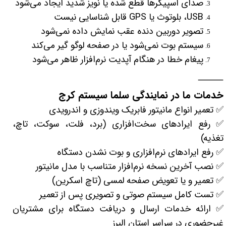
صدای اسپیکرها قطع شده یا نویز شدید ایجاد می‌شود
USB، بلوتوث یا GPS قابل شناسایی نیست
تصویر دوربین دنده عقب نمایش داده نمی‌شود
سیستم بوت نمی‌شود یا در صفحه لوگو گیر می‌کند
پیغام خطا در هنگام آپدیت نرم‌افزار ظاهر می‌شود
⸻
خدمات ما در نمایندگی سلما سیستم کرج
✅ تعمیر انواع مانیتور فابریک ویندوزی و اندرویدی
✅ رفع ایرادهای سخت‌افزاری (برد، فلت، سوکت، تاچ،
تغذیه)
✅ رفع ایرادهای نرم‌افزاری و بوت نشدن دستگاه
✅ نصب آخرین نسخه نرم‌افزار متناسب با مدل مانیتور
✅ تعمیر و یا تعویض صفحه لمسی (تاچ اسکرین)
✅ تست کامل سیستم صوتی و تصویری پس از تعمیر
✅ ارائه خدمات ارسال و دریافت دستگاه برای مشتریان
غیرحضوری در سراسر استان البرز