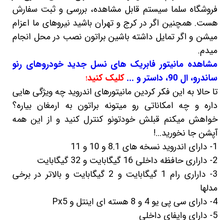
فروشگاه سلما سیستم قابل مشاهده، بررسی و ثبت سفارش
هست. همچنین اگر در کرج و تهران باشید نیروهای ما اعزام
میشن و اگر تمایل داشته باشین براتون نصب در محل انجام
میدم.
مشاهده مانیتور فابریک های نسل جدید خودروهای رنو
ساندرو، ال 90، داستر و ...
کلیک کنید
!
تا حالا به این فکر کردین مانیتورهای اندروید چه ویژگی هایی
داره و چه امکاناتی رو میتونه براتون به ارمغان بیاره؟
خواهش میکنم قبلش خودتونو کنترل کنید و از این همه
آپشن جا نخورید...!
1- دارای اندروید نسخه های 8.1 و 10 و 11
2- داراری حافظه داخلی 16 گیگابایت و 32 گیگابایت
3- داراری رام 1 گیگابایت و 2 گیگابایت و بالاتر در برخی
مدلها
4- دارای سی پی یو 4 و 8 هسته ای اینتل و Px5
5- دارای وایفای داخلی