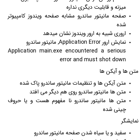
میزنه و قابلیت دیگری نداره
صفحه مانیتور ساندرو مشابه صفحه ویندوز کامپیوتر
شده
اروری شبیه به ارور ویندوز نشان میدهد
نمایش ارور Application Error, مانیتور ساندرو
Application main.exe encountered a serious
error and must shot down
متن ها و آیکن ها
متن آیکن ها و تنظیمات مانیتور ساندرو پاک شده
متن ها مانیتور ساندرو روی هم دیگر می افتد
متن ها مانیتور ساندرو نا مفهوم هست و یا حروف
چینی شده
نمایشگر
سفید و یا سیاه شدن صفحه مانیتور ساندرو