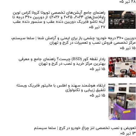
۲۸ تیر ۰۵
راهنمای جامع آپشن‌های تخصصی تویوتا کرولا کراس لوین
راو4(مدل‌های ۲۰۲۴، ۲۰۲۵ و ۲۰۲۶)؛ از دوربین ۳۶۰ درجه تا
آینه تاشو فابریک دوربین دنده عقب و سنسور دنده عقب
۲۷ تیر ۰۵
دوربین ۳۶۰ درجه خودرو؛ چشمی باز برای ایمنی و آرامش شما | سلما سیستم،
مرکز تخصصی فروش نصب و تعمیرات در کرج و تهران
۱۵ تیر ۰۵
رادار نقطه کور (BSD) چیست؟ راهنمای جامع و معرفی
بهترین مرکز خرید و نصب در کرج و تهران
۱۵ تیر ۰۵
ارتقاء هوشمند سهند و اطلس با مانیتور فابریک ویستا؛
تلفیق زیبایی و تکنولوژی
۱۵ تیر ۰۵
تعویض و نصب تخصصی لنز چراغ خودرو در کرج | سلما سیستم
۱۳ تیر ۰۵