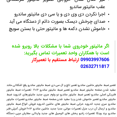
عقب مانیتور ساندرو
اجرا نکردن دی وی دی و یا سی دی مانیتور ساندرو
صدای چرخش دیسک بصورت دائم از دستگاه می آید
خاموش نشدن دکمه ها و مانیتور حتی با بستن سویچ
اگر مانیتور خودروی شما با مشکلات بالا روبرو شده
است با همکاران واحد تعمیرات تماس بگیرید:
09903997606
ارتباط مستقیم با تعمیرکار
02632711817
تعمیر ضبط مانیتور ماشین ساندرو تعمیر تاچ و ال سی دی ضبط مانیتور ساندرو رفع اشکلاتی مانند
سفید شدن صفحه مانیتور ضبط ساندرو تعمیر ضبط مانیتور ساندرو ۲۰۱۶ تعمیرات ضبط مانیتور
فابریکی اصلی ساندرو تعمیر ضبط مانیتور ساندرو دو ولوم سری جدید مانیتورهای اندروید ضبط
مانیتور ساندرو تعمیر خاموش شدن و یا سفید شدن صفحه ضبط مانیتور ساندرو تعمیرات مانیتور
ساندرو سری جدید اندروید خرابی ضبط مانیتور های ماشین اندروید فروش انواع ضبط مانیتور
ساندرو و ارسال آن درب منزل تعمیرات مولتی مدیا جدید ماشین ساندرو ۲۰۱۶ فروش آمپلی فایر
ساندرو برند وینکا تعمیرات رادیو پخش های اتومبیل های جدید وارداتی سفارش عربی دستگاه