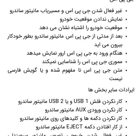
غیر فعال شدن جی پی اس و مسیریاب مانیتور ساندرو
نمایش ندادن موقعیت خودرو
موقعیت خودرو را اشتباه نشان می دهد
بعد از مدتی از جی پی اس مانیتور ساندرو بطور خودکار
بیرون می اید
هنگام ورود به جی پی اس ارور نمایش میدهد
مموری جی پی اس را شناسایی نمیکند
متن جی پی اس نا مفهوم شده و یا گویش فارسی
نیست
ایرادات سایر بخش ها
کار نکردن فلش USB 1 و یا USB 2 مانیتور ساندرو
کار نکردن ورودی AUX مانیتور ساندرو
کار نکردن دکمه ها و کلیدهای روی مانیتور ساندرو
از کار افتادن دکمه EJECT مانیتور ساندرو
غیر فعال شدن خروجی تصویر مانیتور سرصندلی