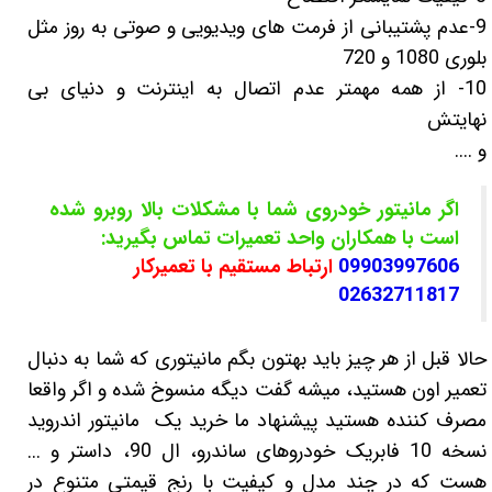
9-عدم پشتیبانی از فرمت های ویدیویی و صوتی به روز مثل
بلوری 1080 و 720
10- از همه مهمتر عدم اتصال به اینترنت و دنیای بی
نهایتش
و ....
اگر مانیتور خودروی شما با مشکلات بالا روبرو شده
است با همکاران واحد تعمیرات تماس بگیرید:
09903997606
ارتباط مستقیم با تعمیرکار
02632711817
حالا قبل از هر چیز باید بهتون بگم مانیتوری که شما به دنبال
تعمیر اون هستید، میشه گفت دیگه منسوخ شده و اگر واقعا
مصرف کننده هستید پیشنهاد ما خرید یک مانیتور اندروید
نسخه 10 فابریک خودروهای ساندرو، ال 90، داستر و ...
هست که در چند مدل و کیفیت با رنج قیمتی متنوع در