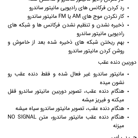
رد کردن فرکانس های رادیویی مانیتور ساندرو
کار نکردن موج های AM یا FM مانیتور ساندرو
ذخیره نشدن و تنظیم نشدن فرکانس ها و شبکه های
رادیویی مانیتور ساندرو
بهم ریختن شبکه های ذخیره شده بعد از خاموش و
روشن کردن مانیتور ساندرو
دوربین دنده عقب
مانیتور ساندرو غیر فعال شده و فقط دنده عقب رو
نشون میده
هنگام دنده عقب، تصویر دوربین مانیتور ساندرو قفل
میکنه و فیریز میشه
هنگام دنده عقب، تصویر مانیتور ساندرو سیاه میشه
هنگام دنده عقب مانیتور ساندرو، متن NO SIGNAL
میزنه
جی پی اس