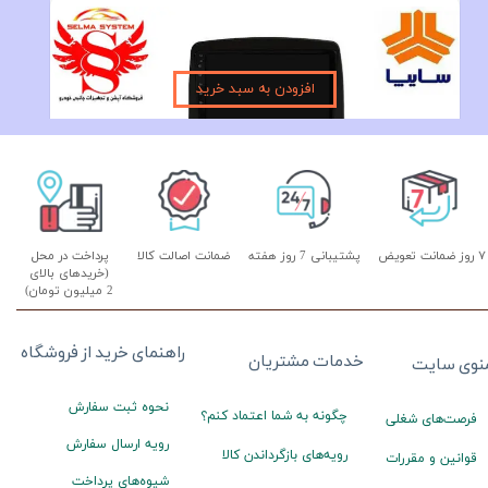
مانیتور فابریک ساینا و کوئیک اندروید فولتاچ مدل MTK
۱۰,۵۹۰,۰۰۰ تومان
افزودن به سبد خرید
۷ روز ضمانت تعویض
پشتیبانی 7 روز هفته
ضمانت اصالت کالا
پرداخت در محل
(خریدهای بالای
2 میلیون تومان)
راهنمای خرید از فروشگاه
خدمات مشتریان
نوی سایت
نحوه ثبت سفارش
چگونه به شما اعتماد کنم؟
فرصت‌های شغلی
رویه ارسال سفارش
رویه‌های بازگرداندن کالا
قوانین و مقررات
شیوه‌های پرداخت