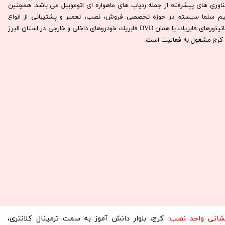
ناوری های پیشرفته از جمله ردیاب های ماهواره ای اتوموبیل می باشد. همچنين
يم سلما سيستم در حوزه تخصصی فروش، نصب، تعمير و پشتيبانی از انواع
مانيتورهای فابريك يا همان DVD فابريك خودروهای داخلی و خارجی در استان البرز
كرج مشغول به فعاليت است.​​​​​​​
نشانی واحد نصب:
کرج، بلوار دانش آموز به سمت ترمینال کلانتری،