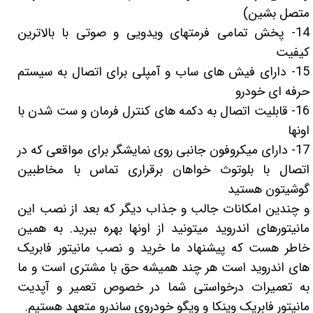
متصل بشین)
14- پخش تمامی فرمتهای ویدویی و صوتی با بالاترین
کیفیت
15- دارای فیش های ساب و آمپلی برای اتصال به سیستم
حرفه ای خودرو
16- قابلیت اتصال به دکمه های کنترل فرمان و ست شدن با
اونها
17- دارای میکروفون جانبی روی نمایشگر برای مواقعی که در
اتصال با بلوتوث خواهان برقراری تماس با مخاطبین
گوشیتون هستید
و چندین امکانات جالب و جذاب دیگر که بعد از نصب این
مانیتورهای اندروید میتونید از اونها بهره ببرید. به همین
خاطر هست که پیشنهاد ما خرید و نصب مانیتور فابریک
های اندروید است هر چند همیشه حق با مشتری است و ما
به تعمیرات درخواستی شما در خصوص تعمیر و آپدیت
مانیتور فابریک وینکا و ویگو خودروی ساندرو متعهد هستیم.