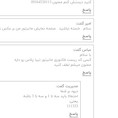
کنید درستش کنم ممنون 09164550113
پاسخ
امیر گفت:
سلام . خسته نباشید . صفحه نمایش مانیتور من بر عکس 
پاسخ
عباس گفت:
با سلام
کسی کد ریست فکتوری مانیتور تیبا پلاس رو داره
ممنون میشم لطف کنید
پاسخ
مدیریت گفت:
درود بر شما
احتمالا باید سه تا 1 و سه تا 3 باشه.
یعنی:
111333
پاسخ