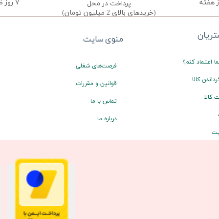
۷ روز ضمانت تعویض
پرداخت در محل
(خریدهای بالای 2 میلیون تومان)
ریان
منوی سایت
ا اعتماد کنم؟
فرصت‌های شغلی
رداندن کالا
قوانین و مقررات
 کالا
تماس با ما
درباره ما
یت