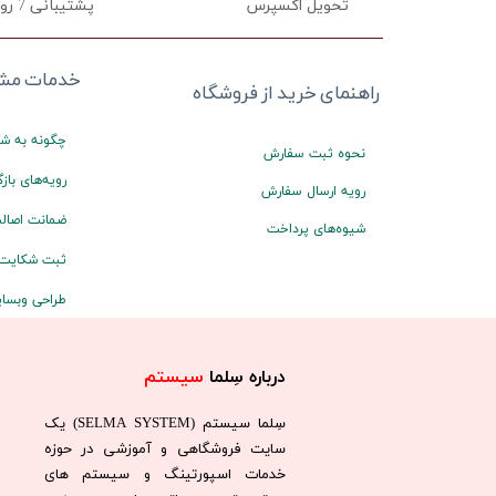
تحویل اکسپرس
پشتیبانی 7 روز هفته
خدمات مشت
راهنمای خرید از فروشگاه
چگونه به شم
نحوه ثبت سفارش
رویه‌های بازگ
رویه ارسال سفارش
ضمانت اصالت
شیوه‌های پرداخت
ثبت شکایت
طراحی وبسا
درباره سِلما
سیستم​​​​​​​
سِلما سيستم (SELMA SYSTEM) یک
سایت فروشگاهی و آموزشی در حوزه
خدمات اسپورتینگ و سیستم های