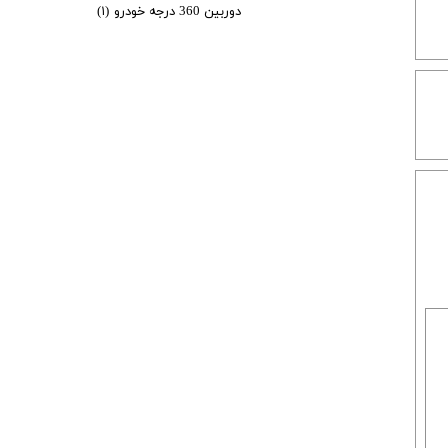
دوربین 360 درجه خودرو
(۱)