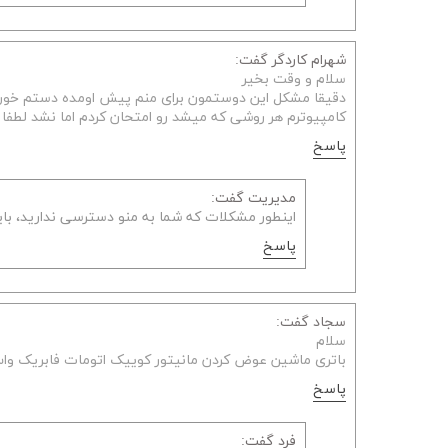
شهرام کاردگر گفت:
سلام و وقت بخیر
دقیقا مشکل این دوستمون برای منم پیش اومده دستم خورد
کامپیوترم هر روشی که میشد رو امتحان کردم اما نشد لطفا 
پاسخ
مدیریت گفت:
اینطور مشکلات که شما به منو دسترسی ندارید، باید 
پاسخ
سجاد گفت:
سلام
باتری ماشین عوض کردن مانیتور کوییک اتومات فابریک وا
پاسخ
فرد گفت: