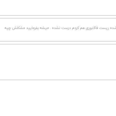
شده ریست فاکتوری هم کردم درست نشده . میشه بفرمایید مشکلش چیه