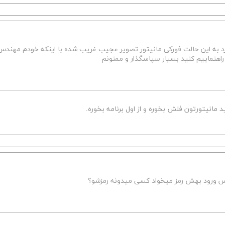
 به این حالت فورکی مانیتور تصویر عجیب غریب شده با اینکه خودم مهندس
راهنماییم کنید بسیار سپاسگذار و ممنونم
مانیتورتون فلش بخوره و از اول برنامه بخوره.
س ورود بهش رمز میخواد کسی میدونه رمزشو؟