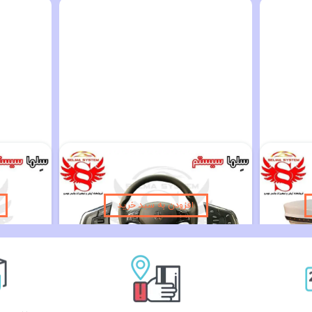
فلاپ آینه راهنما دار ساینا و کوییک رنگ سفید و نقره ای
کلیدهای روی فرمان فول مدیا ساینا اس و کوییک اس با بک لایت و سوئیچ چرخشی
۱۰,۱۹۰,۰۰۰ تومان
افزودن به سبد خرید