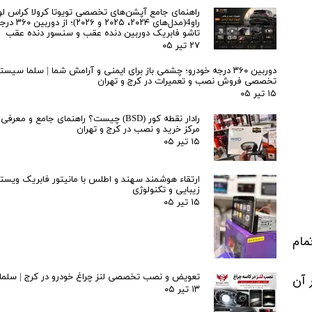
راهنمای جامع آپشن‌های تخصصی تویوتا کرولا کراس لو
راو4(مدل‌های ۲۰۲۴، ۵
تاشو فابریک دوربین دنده عقب و سنسور دنده عقب
۲۷ تیر ۰۵
دوربین ۳۶۰ درجه خودرو؛ چشمی باز برای ایمنی و آرامش شما | سلما سیست
تخصصی فروش نصب و تعمیرات در کرج و تهران
۱۵ تیر ۰۵
رادار نقطه کور (BSD) چیست؟ راهنمای جامع و مع
مرکز خرید و نصب در کرج و تهران
۱۵ تیر ۰۵
ارتقاء هوشمند سهند و اطلس با مانیتور فابریک ویستا
زیبایی و تکنولوژی
۱۵ تیر ۰۵
مام
 آن
تعویض و نصب تخصصی لنز چراغ خودرو در کرج | سلم
۱۳ تیر ۰۵