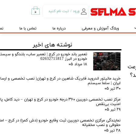
ورود
/
ثبت نام کنید
۰
حساب کاربری من
وبلاگ آموزش و معرفی
درباره ما
تماس با ما
نم
تغییر گذر واژه
سفارشات
نوشته های اخیر
خروج از حساب
تعمیر باند خودرو در کرج | تعمیر ساب، بلندگو و سیس
خودرو در البرز 02632711817
کاربری
۱۸ مرداد ۰۵
رعت
د؟
خرید مانیتور اندروید فابریک شاهین در کرج و تهران| نصب تخصصی و ارسال
ایران | سلما سیستم
۳۰ تیر ۰۵
مرکز نصب تخصصی دوربین ۳۶۰ درجه خودرو در کرج و تهران – دید کا
امنیت بی‌نقص
۲۹ تیر ۰۵
نمایندگی مرکزی تخصصی دوربین ثبت وقایع خودرو (دش کمرا) در کرج – ام
حقوقی و نصب مخفیانه
۲۸ تیر ۰۵