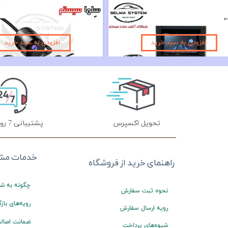
مانیتور فابریک پژو پرشیا و 405 داشبورد قدیم مدل 7 اینچ مدل AP9211
۱۰,۹۹۰,۰۰۰ تومان
۲,۵۵۰,۰۰۰ تومان
افزودن به سبد خرید
افزودن به سبد خرید
تحویل اکسپرس
پشتیبانی 7 روز هفته
خدمات مشت
راهنمای خرید از فروشگاه
چگونه به شم
نحوه ثبت سفارش
رویه‌های بازگ
رویه ارسال سفارش
ضمانت اصالت
شیوه‌های پرداخت