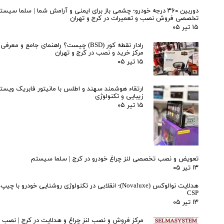
دوربین ۳۶۰ درجه خودرو؛ چشمی باز برای ایمنی و آرامش شما | سلما سیست
تخصصی فروش نصب و تعمیرات در کرج و تهران
۱۵ تیر ۰۵
رادار نقطه کور (BSD) چیست؟ راهنمای جامع و مع
مرکز خرید و نصب در کرج و تهران
۱۵ تیر ۰۵
ارتقاء هوشمند سهند و اطلس با مانیتور فابریک ویستا
زیبایی و تکنولوژی
۱۵ تیر ۰۵
تعویض و نصب تخصصی لنز چراغ خودرو در کرج | سلما سیستم
۱۳ تیر ۰۵
هدلایت نوالوکس (Novaluxe)؛ انقلابی در تکنولوژی روشنایی خودرو ب
CSP
۱۳ تیر ۰۵
مرکز فروش و نصب لنز چراغ و هدلایت در کرج | نصب حر