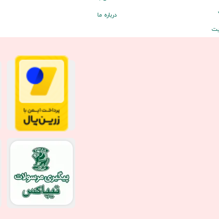
درباره ما
یت