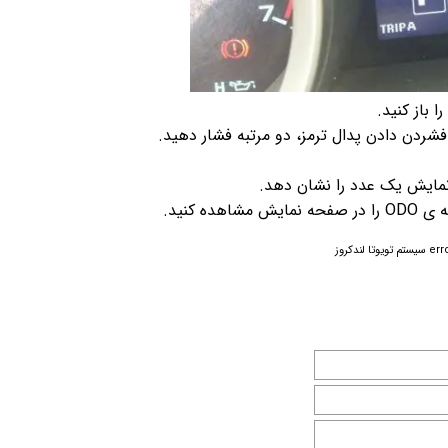
شردن دادن پدال ترمز، دو مرتبه فشار دهید.