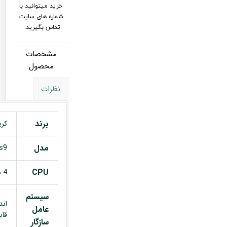
خرید میتوانید با
شماره های سایت
تماس بگیرید.
مشخصات
محصول
نظرات
برند
کری
مدل
s9
CPU
4 هسته ای
سیستم
عامل
قاب
سازگار