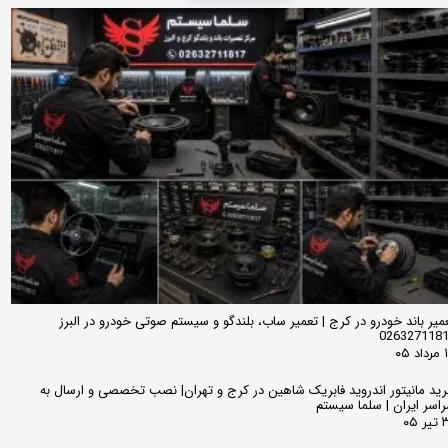
میر باند خودرو در کرج | تعمیر ساب، بلندگو و سیستم صوتی خودرو در البرز
026327118
 ۰۵
ید مانیتور اندروید فابریک شاهین در کرج و تهران| نصب تخصصی و ارسال به
اسر ایران | سلما سیستم
 ۰۵