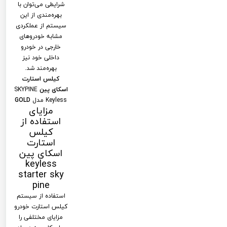
شرایطی می‌توان با
بهره‌مندی از این
سیستم از عملکردی
مشابه خودروهای
خارجی در خودرو
داخلی خود نیز
بهره‌مند شد.
کیلس استارت
اسکای پین
SKYPINE
Keyless مدل
GOLD
مزایای
استفاده از
کیلس
استارت
اسکای پین
keyless
starter sky
pine
استفاده از سیستم
کیلس استارت خودرو
مزایای مختلفی را