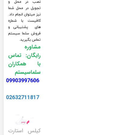
نصب در محل و
تجویل در محل شما
نیز میتوان انجام داد.
کافیست با شماره
های پشتیبانی و
فروش سلما سیستم
تماس بگیرید.
مشاوره
رایگان: تماس
با همکاران
سلماسیستم
09903997606
02632711817
کیلس استارت