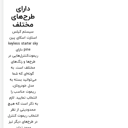
دارای
طرح‌های
مختلف
سیستم کیلس
استارت اسکای پین
keyless starter sky
pine دارای
ریموت‌کنترل‌هایی در
طرح‌ها و رنگ‌های
مختلف است. به
گونه‌ای که شما
می‌توانید بسته به
مدل خودروتان،
ریموت مناسب را
انتخاب نمایید. لازم
به ذکر است که هیچ
محدودیتی از نظر
انتخاب ریموت کنترل
در طرح‌های دیگر نیز
وجود ندارد‌.