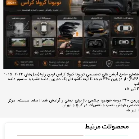
راهنمای جامع آپشن‌های تخصصی تویوتا کرولا کراس لوین راو4(مدل‌های ۲۰۲۴، ۲۰۲۵
و ۲۰۲۶)؛ از دوربین ۳۶۰ درجه تا آینه تاشو فابریک دوربین دنده عقب و سنسور دنده
قب
ر ۰۵
دوربین ۳۶۰ درجه خودرو؛ چشمی باز برای ایمنی و آرامش شما | سلما سیستم، مرکز
صصی فروش نصب و تعمیرات در کرج و تهران
 ۰۵
محصولات مرتبط