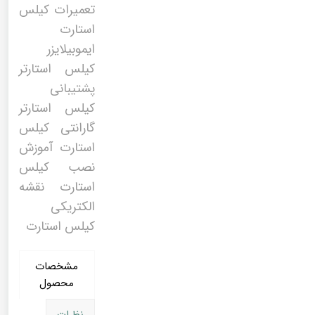
تعمیرات کیلس
استارت
ایموبیلایزر
کیلس استارتر
پشتیبانی
کیلس استارتر
گارانتی کیلس
استارت آموزش
نصب کیلس
استارت نقشه
الکتریکی
کیلس استارت
مشخصات
محصول