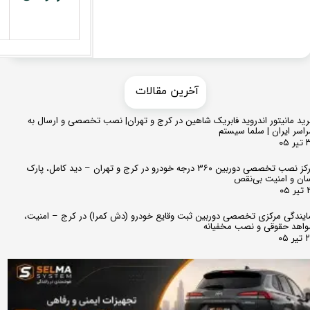
​​آخرین مقالات
ید مانیتور اندروید فابریک شاهین در کرج و تهران| نصب تخصصی و ارسال به
اسر ایران | سلما سیستم
 ۰۵
مرکز نصب تخصصی دوربین ۳۶۰ درجه خودرو در کرج و تهران – دید کامل، پارک
ان و امنیت بی‌نقص
 ۰۵
ایندگی مرکزی تخصصی دوربین ثبت وقایع خودرو (دش کمرا) در کرج – امنیت،
اهد حقوقی و نصب مخفیانه
ر ۰۵