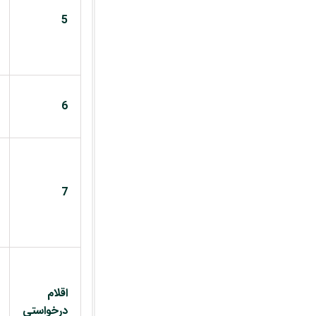
5
6
7
اقلام
درخواستی