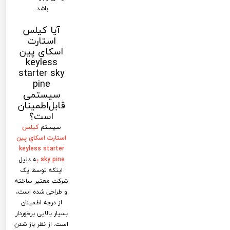
باشد.
آیا کیلس
استارت
اسکای پین
keyless
starter sky
pine
سیستمی
قابل‌اطمینان
است؟
سیستم
کیلس
استارت اسکای پین
keyless starter
sky pine
ب
ه دلیل
اینکه توسط یک
شرکت معتبر ساخته
و طراحی شده است،
از درجه اطمینان
بسیار بالایی برخوردار
است. از نظر باز شدن