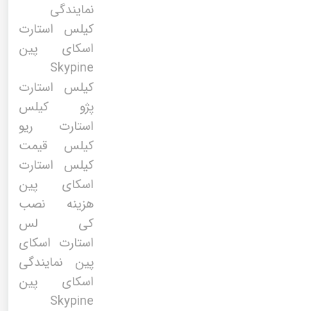
نمایندگی
کیلس استارت
اسکای پین
Skypine
کیلس استارت
پژو کیلس
استارت ریو
کیلس قیمت
کیلس استارت
اسکای پین
هزینه نصب
کی لس
استارت اسکای
پین نمایندگی
اسکای پین
Skypine