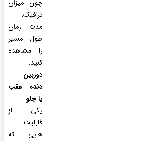
چون میزان
ترافیک،
مدت زمان
طول مسیر
را مشاهده
کنید.
دوربین
دنده عقب
یا جلو
یکی از
قابلیت
هایی که