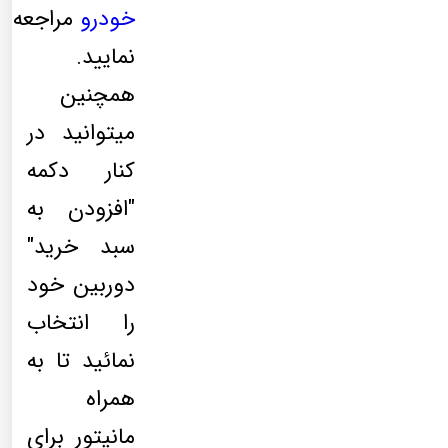
خودرو
مراجعه
نمایید.
همچنین
میتوانید در
کنار دکمه
"افزودن به
سبد خرید"
دوربین خود
را انتخاب
نمائید تا به
همراه
مانیتور برای