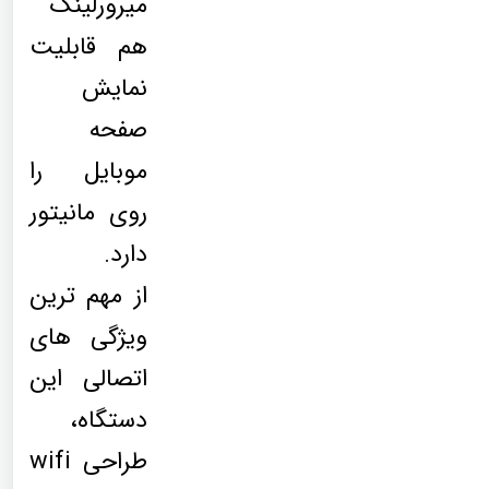
میرورلینک
هم قابلیت
نمایش
صفحه
موبایل را
روی مانیتور
دارد.
از مهم ترین
ویژگی های
اتصالی این
دستگاه،
طراحی wifi