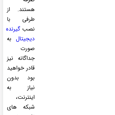
هستند. از
طرفی با
نصب
گیرنده
دیجیتال
به
صورت
جداگانه نیز
قادر خواهید
بود بدون
نیاز به
اینترنت،
شبکه های