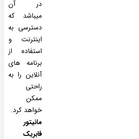
در آن
میباشد که
دسترسی به
اینترنت و
استفاده از
برنامه های
آنلاین را به
راحتی
ممکن
خواهد کرد.
مانیتور
فابریک