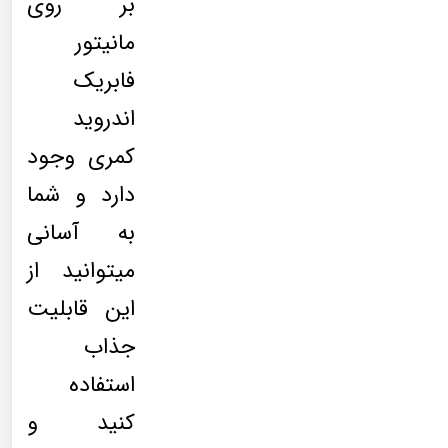
بر روی
مانیتور
فابریک
اندروید
کمری وجود
دارد و شما
به آسانی
میتوانید از
این قابلیت
جذاب
استفاده
کنید و