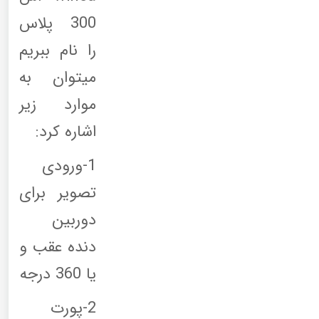
300 پلاس
را نام ببریم
میتوان به
موارد زیر
اشاره کرد:
1-ورودی
تصویر برای
دوربین
دنده عقب و
یا 360 درجه
2-پورت