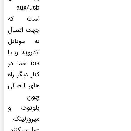
aux/usb
است که
جهت اتصال
به موبایل
اندروید و یا
ios شما در
کنار دیگر راه
های اتصالی
چون
بلوتوث و
میرورلینک
عمل میکنند.