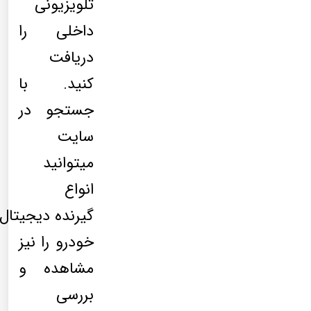
تلویزیونی
داخلی را
دریافت
کنید. با
جستجو در
سایت
میتوانید
انواع
گیرنده دیجیتال
خودرو را نیز
مشاهده و
بررسی