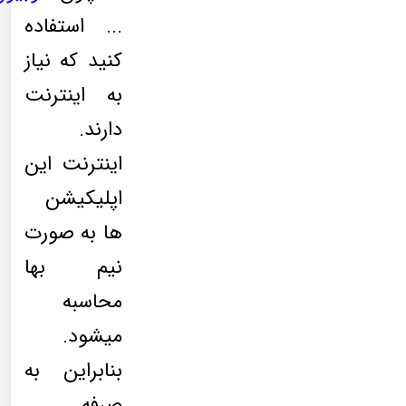
... استفاده
کنید که نیاز
به اینترنت
دارند.
اینترنت این
اپلیکیشن
ها به صورت
نیم بها
محاسبه
میشود.
بنابراین به
صرفه