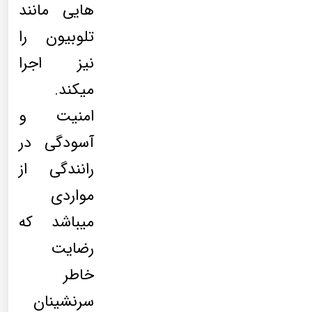
هایی مانند
تلوبیون را
نیز اجرا
میکند.
امنیت و
آسودگی در
رانندگی از
مواردی
میباشد که
رضایت
خاطر
سرنشینان