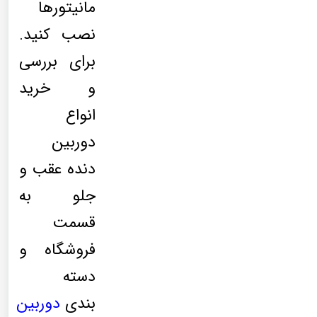
مانیتورها
نصب کنید.
برای بررسی
و خرید
انواع
دوربین
دنده عقب و
جلو به
قسمت
فروشگاه و
دسته
بندی
دوربین