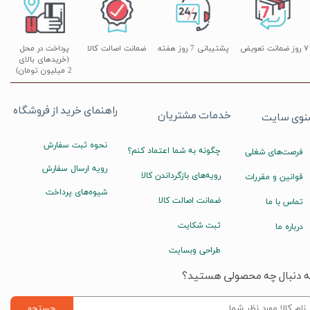
۷ روز ضمانت تعویض
پشتیبانی 7 روز هفته
ضمانت اصالت کالا
پرداخت در محل
(خریدهای بالای
2 میلیون تومان)
راهنمای خرید از فروشگاه
خدمات مشتریان
نوی سایت
نحوه ثبت سفارش
چگونه به شما اعتماد کنم؟
فرصت‌های شغلی
رویه ارسال سفارش
رویه‌های بازگرداندن کالا
قوانین و مقررات
شیوه‌های پرداخت
ضمانت اصالت کالا
تماس با ما
ثبت شکایت
درباره ما
طراحی وبسایت
ه دنبال چه محصولی هستید؟
جستجو