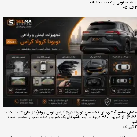
اهد حقوقی و نصب مخفیانه
ر ۰۵
راهنمای جامع آپشن‌های تخصصی تویوتا کرولا کراس لوین راو4(مدل‌های ۲۰۲۴، ۲۰۲۵
و ۲۰۲۶)؛ از دوربین ۳۶۰ درجه تا آینه تاشو فابریک دوربین دنده عقب و سنسور دنده
قب
ر ۰۵