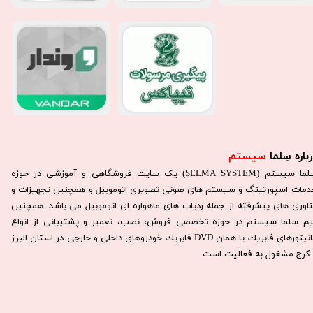
باره سِلما
سیستم​​​​​​​
سِلما سيستم (SELMA SYSTEM) یک سایت فروشگاهی و آموزشی در حوزه
دمات اسپورتینگ و سیستم های صوتی تصویری اتوموبیل و همچنین تجهیزات و
ناوری های پیشرفته از جمله ردیاب های ماهواره ای اتوموبیل می باشد. همچنين
يم سلما سيستم در حوزه تخصصی فروش، نصب، تعمير و پشتيبانی از انواع
مانيتورهای فابريك يا همان DVD فابريك خودروهای داخلی و خارجی در استان البرز
كرج مشغول به فعاليت است.​​​​​​​