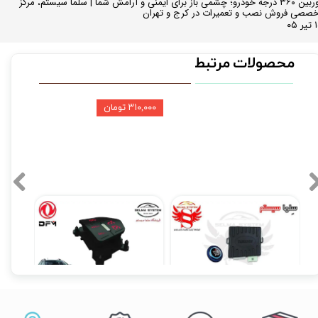
دوربین ۳۶۰ درجه خودرو؛ چشمی باز برای ایمنی و آرامش شما | سلما سیستم، مرکز
صصی فروش نصب و تعمیرات در کرج و تهران
 ۰۵
محصولات مرتبط
۳۱۰,۰۰۰ تومان
کیلس استارت با دکمه استارتر (فاقد ریموت)
کروز کنترل و لیمیتر فابریک H30 کراس
۵,۴۹۰,۰۰۰ تومان
۲۰,۵۰۰,۰۰۰ تومان
۲۰,۱۹۰,۰۰۰ تومان