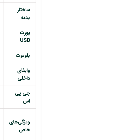
ساختار
بدنه
پورت
USB
بلوتوث
وایفای
داخلی
جی پی
اس
ویژگی‌های
خاص