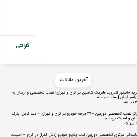
گارانتی
​​آخرین مقالات
ید مانیتور اندروید فابریک شاهین در کرج و تهران| نصب تخصصی و ارسال به
اسر ایران | سلما سیستم
 ۰۵
مرکز نصب تخصصی دوربین ۳۶۰ درجه خودرو در کرج و تهران – دید کامل، پارک
ان و امنیت بی‌نقص
 ۰۵
ایندگی مرکزی تخصصی دوربین ثبت وقایع خودرو (دش کمرا) در کرج – امنیت،