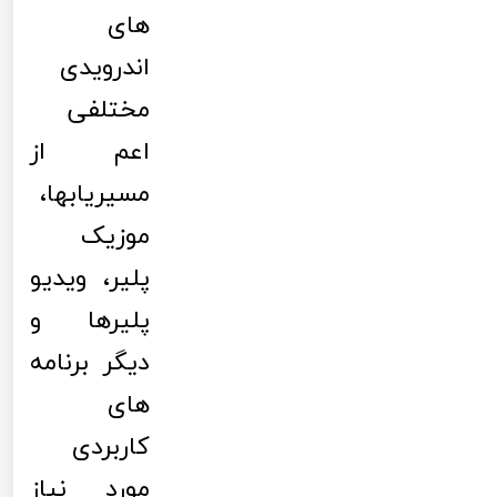
های
اندرویدی
مختلفی
اعم از
مسیریابها،
موزیک
پلیر، ویدیو
پلیرها و
دیگر برنامه
های
کاربردی
مورد نیاز