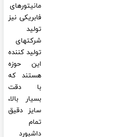
مانیتورهای
فابریکی نیز
تولید
شرکتهای
تولید کننده
این حوزه
هستند که
با دقت
بسیار بالا،
سایز دقیق
تمام
داشبورد