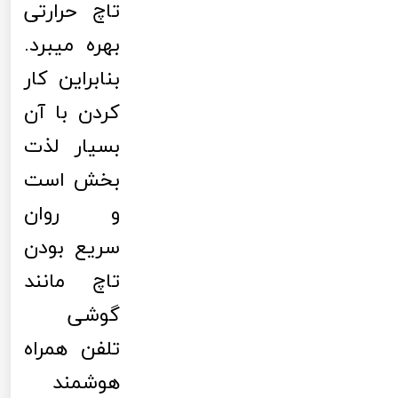
تاچ حرارتی
بهره میبرد.
بنابراین کار
کردن با آن
بسیار لذت
بخش است
و روان
سریع بودن
تاچ مانند
گوشی
تلفن همراه
هوشمند