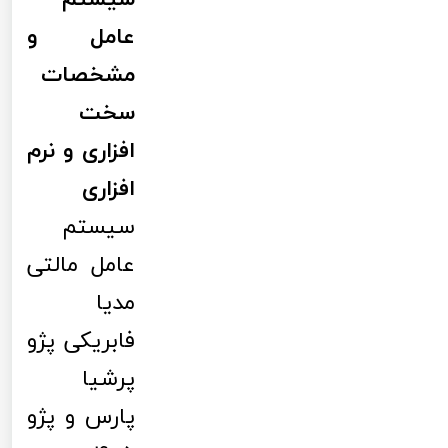
عامل و
مشخصات
سخت
افزاری و نرم
افزاری
سیستم
عامل مالتی
مدیا
فابریکی پژو
پرشیا
پارس و پژو