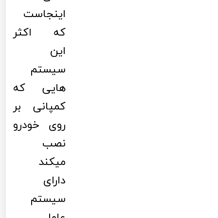
اینجاست
که اکثر
این
سیستم
هایی که
کمپانی بر
روی خودرو
نصب
میکند
دارای
سیستم
عامل