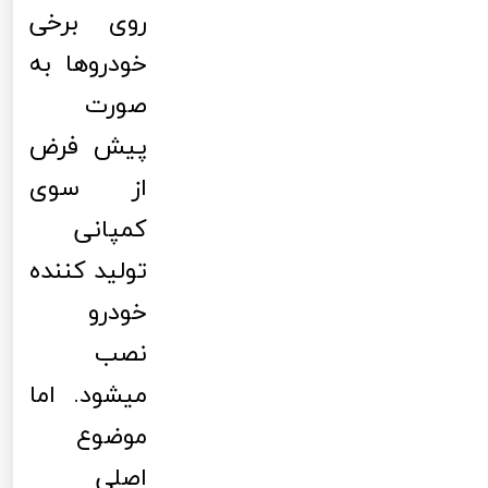
روی برخی
خودروها به
صورت
پیش فرض
از سوی
کمپانی
تولید کننده
خودرو
نصب
میشود. اما
موضوع
اصلی