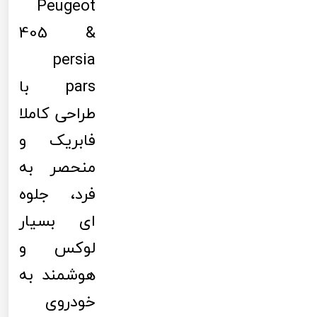
Peugeot
405 &
persia
pars با
طراحی کاملا
فابریک و
منحصر به
فرد، جلوه
ای بسیار
لوکس و
هوشمند به
خودروی