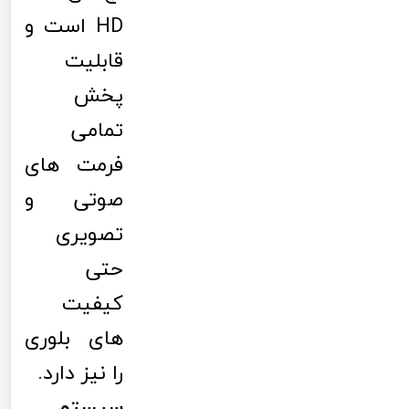
HD است و
قابلیت
پخش
تمامی
فرمت های
صوتی و
تصویری
حتی
کیفیت
های بلوری
را نیز دارد.
سیستم