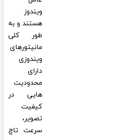
ویندوز
هستند و به
طور کلی
مانیتورهای
ویندوزی
دارای
محدودیت
هایی در
کیفیت
تصویر،
سرعت تاچ