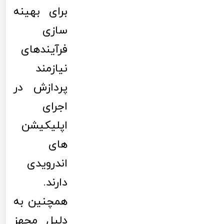
برای بهینه
سازی
فرآیندهای
نیازمند
پردازش در
اجرای
اپلیکیشن
های
اندرویدی
دارند.
همچنین به
دلیل مجهز