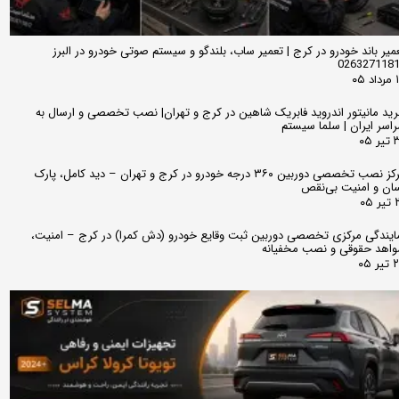
میر باند خودرو در کرج | تعمیر ساب، بلندگو و سیستم صوتی خودرو در البرز
026327118
 ۰۵
ید مانیتور اندروید فابریک شاهین در کرج و تهران| نصب تخصصی و ارسال به
اسر ایران | سلما سیستم
 ۰۵
مرکز نصب تخصصی دوربین ۳۶۰ درجه خودرو در کرج و تهران – دید کامل، پارک
ان و امنیت بی‌نقص
 ۰۵
ایندگی مرکزی تخصصی دوربین ثبت وقایع خودرو (دش کمرا) در کرج – امنیت،
اهد حقوقی و نصب مخفیانه
ر ۰۵