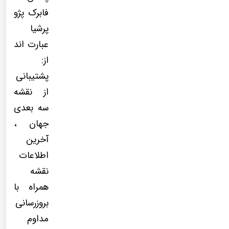
فابرک پژو
پرشیا
عبارت اند
از:
پشتیبانی
از نقشه
سه بعدی
جهان ،
آخرین
اطلاعات
نقشه
همراه با
بروزرسانی
مداوم