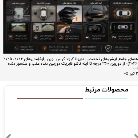
راهنمای جامع آپشن‌های تخصصی تویوتا کرولا کراس لوین راو4(مدل‌های ۲۰۲۴، ۲۰۲۵
و ۲۰۲۶)؛ از دوربین ۳۶۰ درجه تا آینه تاشو فابریک دوربین دنده عقب و سنسور دنده
قب
ر ۰۵
محصولات مرتبط