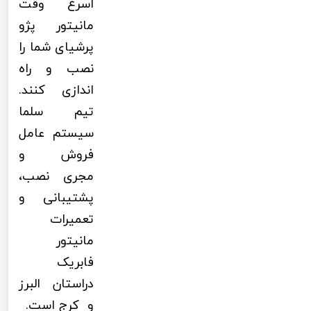
اسرع وقت
مانیتور پژو
پرشیای شما را
نصب و راه
اندازی کنند.
تیم سلما
سیستم عامل
فروش و
مجری نصب،
پشتیبانی و
تعمیرات
مانیتور
فابریک
دراستان البرز
و کرج است.