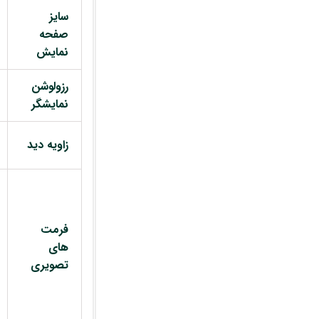
سایز
صفحه
نمایش
رزولوشن
نمایشگر
زاویه دید
فرمت
های
تصویری