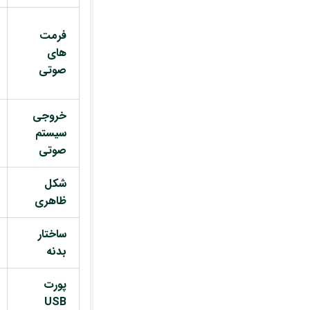
فرمت
های
صوتی
خروجی
سیستم
صوتی
شکل
ظاهری
ساختار
بدنه
پورت
USB