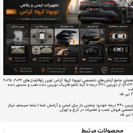
راهنمای جامع آپشن‌های تخصصی تویوتا کرولا کراس لوین راو4(مدل‌های ۲۰۲۴، ۲۰۲۵
و ۲۰۲۶)؛ از دوربین ۳۶۰ درجه تا آینه تاشو فابریک دوربین دنده عقب و سنسور دنده
قب
ر ۰۵
دوربین ۳۶۰ درجه خودرو؛ چشمی باز برای ایمنی و آرامش شما | سلما سیستم، مرکز
صصی فروش نصب و تعمیرات در کرج و تهران
 ۰۵
محصولات مرتبط