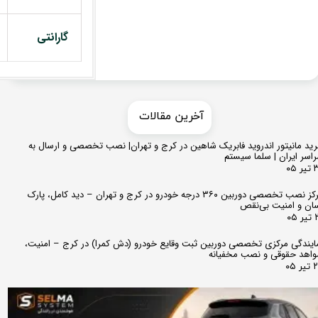
گارانتی
​​آخرین مقالات
ید مانیتور اندروید فابریک شاهین در کرج و تهران| نصب تخصصی و ارسال به
اسر ایران | سلما سیستم
 ۰۵
مرکز نصب تخصصی دوربین ۳۶۰ درجه خودرو در کرج و تهران – دید کامل، پارک
ان و امنیت بی‌نقص
 ۰۵
ایندگی مرکزی تخصصی دوربین ثبت وقایع خودرو (دش کمرا) در کرج – امنیت،
اهد حقوقی و نصب مخفیانه
ر ۰۵