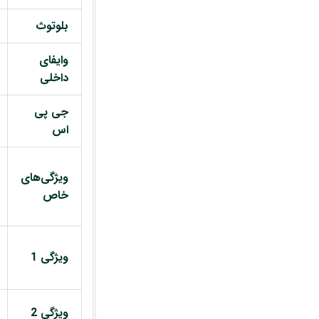
بلوتوث
وایفای
داخلی
جی پی
اس
ویژگی‌های
خاص
ویژگی 1
ویژگی 2