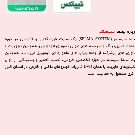
باره سِلما
سیستم​​​​​​​
سِلما سيستم (SELMA SYSTEM) یک سایت فروشگاهی و آموزشی در حوزه
دمات اسپورتینگ و سیستم های صوتی تصویری اتوموبیل و همچنین تجهیزات و
ناوری های پیشرفته از جمله ردیاب های ماهواره ای اتوموبیل می باشد. همچنين
يم سلما سيستم در حوزه تخصصی فروش، نصب، تعمير و پشتيبانی از انواع
مانيتورهای فابريك يا همان DVD فابريك خودروهای داخلی و خارجی در استان البرز
كرج مشغول به فعاليت است.​​​​​​​