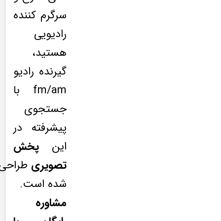
سرگرم کننده
رادیویی
هستید،
گیرنده رادیو
fm/am با
جستجوی
پیشرفته در
این
پخش
تصویری
طراحی
شده است.
مشاوره