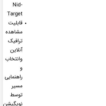
Nid-
Target
قابلیت
مشاهده
ترافیک
آنلاین
وانتخاب
و
راهنمایی
مسیر
توسط
نویگیشن