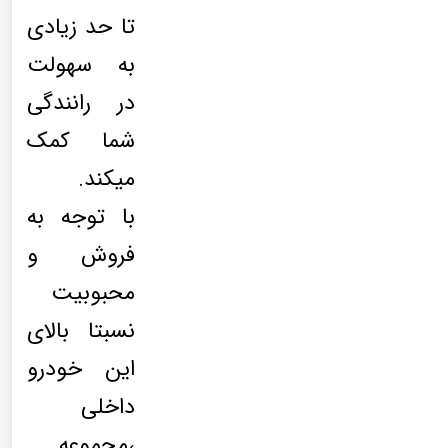
تا حد زیادی
به سهولت
در رانندگی
شما کمک
میکند.
با توجه به
فروش و
محبوبیت
نسبتا بالای
این خودرو
داخلی
،مجموعه