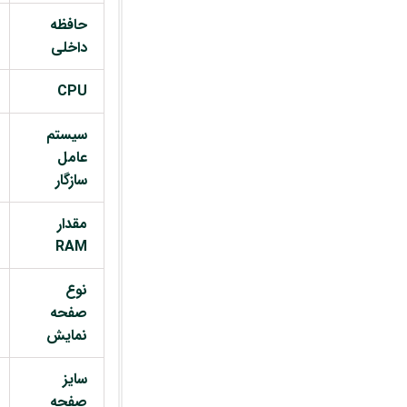
حافظه
داخلی
CPU
سیستم
عامل
سازگار
مقدار
RAM
نوع
صفحه
نمایش
سایز
صفحه