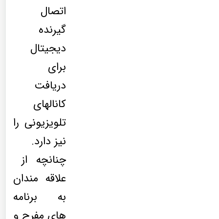
اتصال
گیرنده
دیجیتال
برای
دریافت
کانالهای
تلویزیونی را
نیز دارد.
چنانچه از
علاقه مندان
به برنامه
های مفرح و