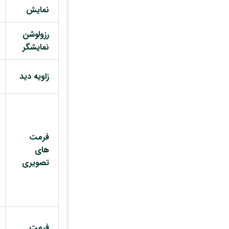
نمایش
رزولوشن
نمایشگر
زاویه دید
فرمت
های
تصویری
فرمت