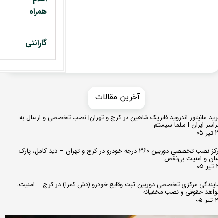
همراه
گارانتی
​​آخرین مقالات
ید مانیتور اندروید فابریک شاهین در کرج و تهران| نصب تخصصی و ارسال به
اسر ایران | سلما سیستم
 ۰۵
مرکز نصب تخصصی دوربین ۳۶۰ درجه خودرو در کرج و تهران – دید کامل، پارک
ان و امنیت بی‌نقص
 ۰۵
ایندگی مرکزی تخصصی دوربین ثبت وقایع خودرو (دش کمرا) در کرج – امنیت،
اهد حقوقی و نصب مخفیانه
ر ۰۵