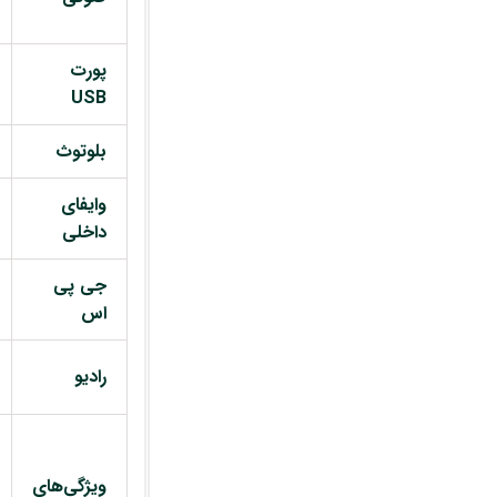
پورت
USB
بلوتوث
وایفای
داخلی
جی پی
اس
رادیو
ویژگی‌های