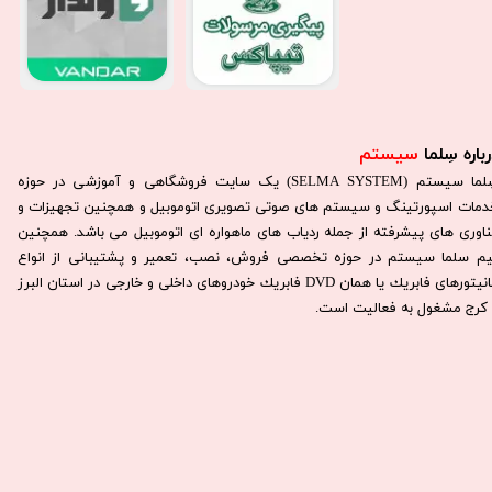
باره سِلما
سیستم​​​​​​​
سِلما سيستم (SELMA SYSTEM) یک سایت فروشگاهی و آموزشی در حوزه
دمات اسپورتینگ و سیستم های صوتی تصویری اتوموبیل و همچنین تجهیزات و
ناوری های پیشرفته از جمله ردیاب های ماهواره ای اتوموبیل می باشد. همچنين
يم سلما سيستم در حوزه تخصصی فروش، نصب، تعمير و پشتيبانی از انواع
مانيتورهای فابريك يا همان DVD فابريك خودروهای داخلی و خارجی در استان البرز
كرج مشغول به فعاليت است.​​​​​​​