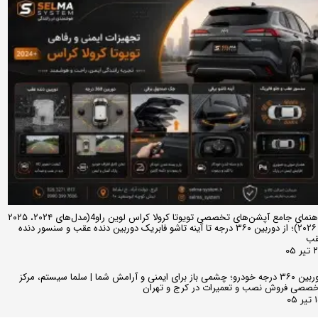
راهنمای جامع آپشن‌های تخصصی تویوتا کرولا کراس لوین راو4(مدل‌های ۲۰۲۴، ۲۰۲۵
و ۲۰۲۶)؛ از دوربین ۳۶۰ درجه تا آینه تاشو فابریک دوربین دنده عقب و سنسور دنده
قب
ر ۰۵
دوربین ۳۶۰ درجه خودرو؛ چشمی باز برای ایمنی و آرامش شما | سلما سیستم، مرکز
صصی فروش نصب و تعمیرات در کرج و تهران
 ۰۵