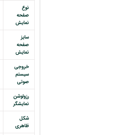
نوع
صفحه
نمایش
سایز
صفحه
نمایش
خروجی
سیستم
صوتی
رزولوشن
نمایشگر
شکل
ظاهری