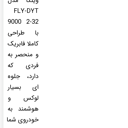
وینکا مدل
FLY-DYT
9000 2-32
با طراحی
کاملا فابریک
و منحصر به
فردی که
دارد، جلوه
ای بسیار
لوکس و
هوشمند به
خودروی شما