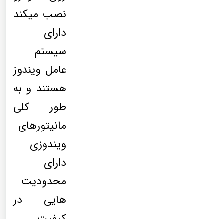
نصب میکند
دارای
سیستم
عامل ویندوز
هستند و به
طور کلی
مانیتورهای
ویندوزی
دارای
محدودیت
هایی در
کیفیت