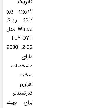
فابریک
اندروید پژو
207 وینکا
Winca مدل
FLY-DYT
9000 2-32
دارای
مشخصات
سخت
افزاری
قدرتمندتر
برای بهینه