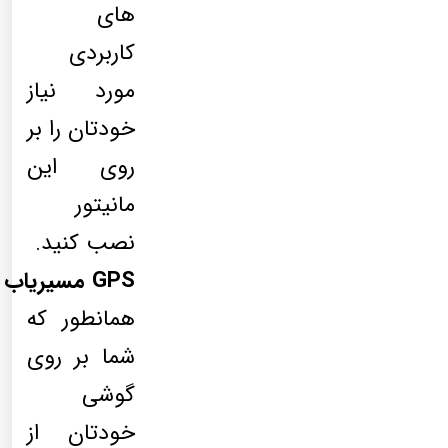
های
کاربردی
مورد نیاز
خودتان را بر
روی این
مانیتور
نصب کنید.
GPS مسیریاب
همانطور که
شما بر روی
گوشی
خودتان از