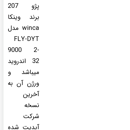
پژو 207
برند وینکا
winca مدل
FLY-DYT
9000 2-
32 اندروید
میباشد و
ورژن آن به
آخرین
نسخه
شرکت
آپدیت شده