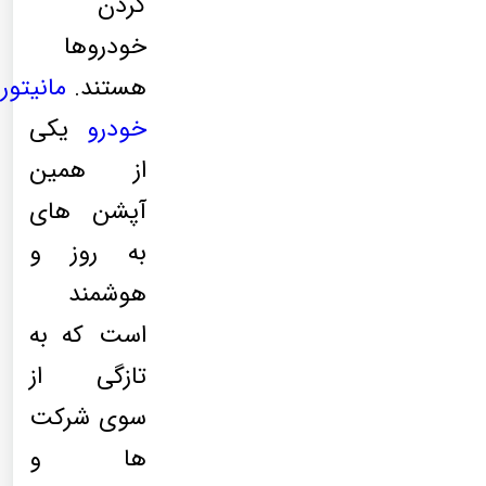
کردن
خودروها
هستند.
مانیتور
خودرو
یکی
از همین
آپشن های
به روز و
هوشمند
است که به
تازگی از
سوی شرکت
ها و