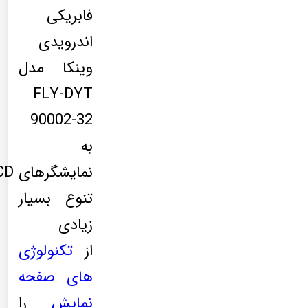
فابریکی
اندرویدی
وینکا مدل
FLY-DYT
90002-32
به
تنوع بسیار
زیادی
از
تکنولوژی
های صفحه
نمایش
را