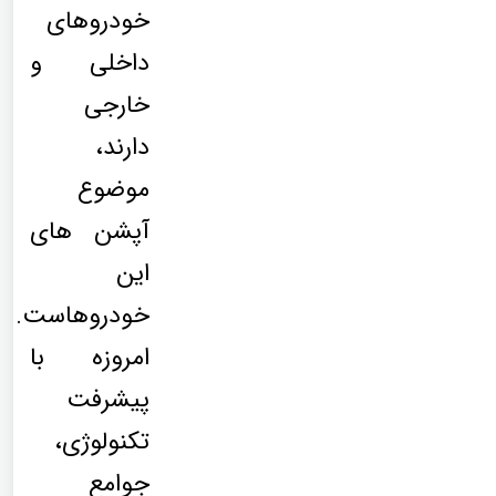
خودروهای
داخلی و
خارجی
دارند،
موضوع
آپشن های
این
خودروهاست.
امروزه با
پیشرفت
تکنولوژی،
جوامع