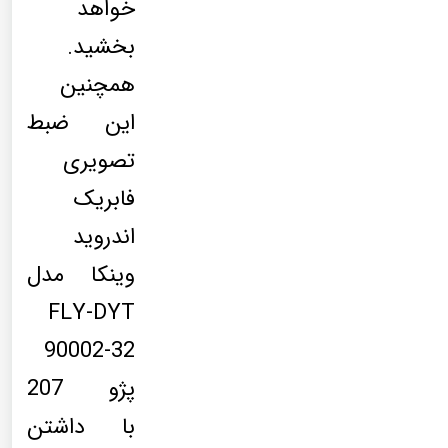
خواهد
بخشید.
همچنین
این ضبط
تصویری
فابریک
اندروید
وینکا مدل
FLY-DYT
90002-32
پژو 207
با داشتن