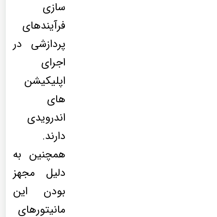
سازی
فرآیندهای
پردازشی در
اجرای
اپلیکیشن
های
اندرویدی
دارند.
همچنین به
دلیل مجهز
بودن این
مانیتورهای