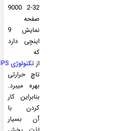
9000 2-32
صفحه
نمایش 9
اینچی دارد
که
از
تکنولوژی
IPS
تاچ حرارتی
بهره میبرد.
بنابراین کار
کردن با
آن بسیار
لذت بخش