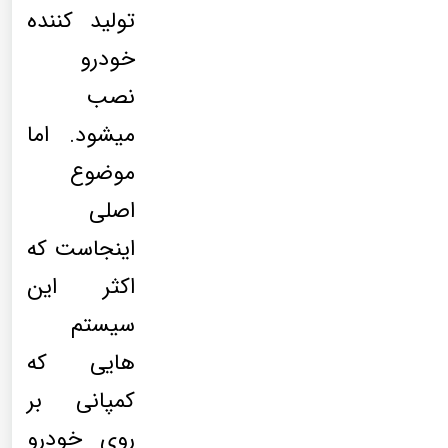
تولید کننده
خودرو
نصب
میشود. اما
موضوع
اصلی
اینجاست که
اکثر این
سیستم
هایی که
کمپانی بر
روی خودرو