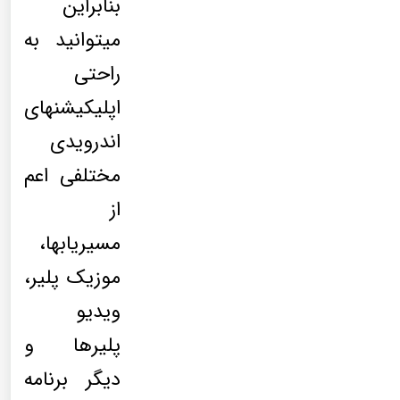
بنابراین
میتوانید به
راحتی
اپلیکیشنهای
اندرویدی
مختلفی اعم
از
مسیریابها،
موزیک پلیر،
ویدیو
پلیرها و
دیگر برنامه