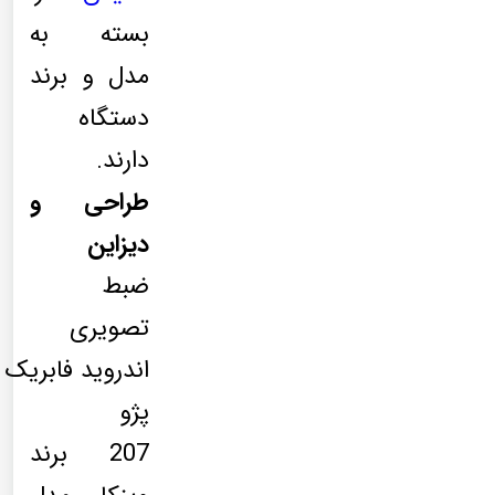
بسته به
مدل و برند
دستگاه
دارند.
طراحی و
دیزاین
ضبط
تصویری
اندروید فابریک
پژو
207 برند