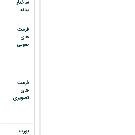
ساختار
بدنه
فرمت
های
صوتی
فرمت
های
تصویری
پورت