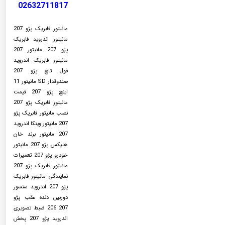
02632711817
مانیتور فابریک پژو 207
مانیتور اندروید فابریک
پژو 207 مانیتور 207
مانیتور فابریک اندروید
فول تاچ پژو 207
صندوقدار SD مانیتور 11
اینچ پژو 207 قیمت
مانیتور فابریک پژو 207
نصب مانیتور فابریک پژو
207 مانیتور وینکا اندروید
207 مانیتور برند خان
هلیکس پژو 207 مانیتور
خودرو پژو 207 تعمیرات
مانیتور فابریک پژو 207
نمایندگی مانیتور فابریک
پژو 207 اندروید سنسور
دوربین دنده عقب پژو
207 206 ضبط تصویری
اندروید پژو 207 پخش