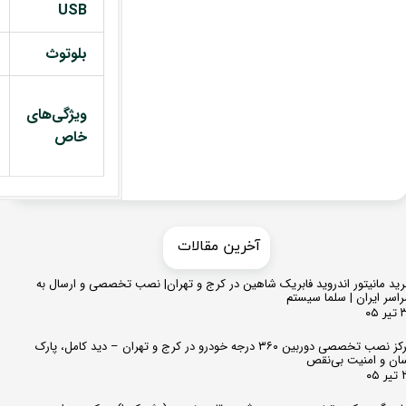
USB
بلوتوث
ویژگی‌های
خاص
​​آخرین مقالات
ید مانیتور اندروید فابریک شاهین در کرج و تهران| نصب تخصصی و ارسال به
اسر ایران | سلما سیستم
 ۰۵
مرکز نصب تخصصی دوربین ۳۶۰ درجه خودرو در کرج و تهران – دید کامل، پارک
ان و امنیت بی‌نقص
 ۰۵