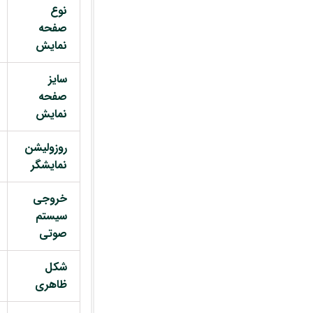
نوع
صفحه
نمایش
سایز
صفحه
نمایش
روزولیشن
نمایشگر
خروجی
سیستم
صوتی
شکل
ظاهری