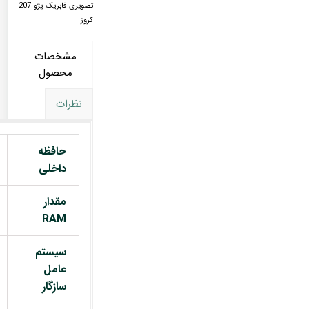
تصویری فابریک پژو 207
کروز
مشخصات
محصول
نظرات
حافظه
داخلی
مقدار
RAM
سیستم
عامل
سازگار