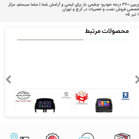
دوربین ۳۶۰ درجه خودرو؛ چشمی باز برای ایمنی و آرامش شما | سلما سیستم، مرکز
صصی فروش نصب و تعمیرات در کرج و تهران
 ۰۵
محصولات مرتبط
مانیتور فابریک اندروید مدل 7 اینچ پژو 207
مانیتور فابریک اندروید 7 اینچ پژو 207 مدل T3L MTK
۱۳,۵۱۰,۲۰۰ تومان
۱۳,۹۰۰,۰۰۰ تومان