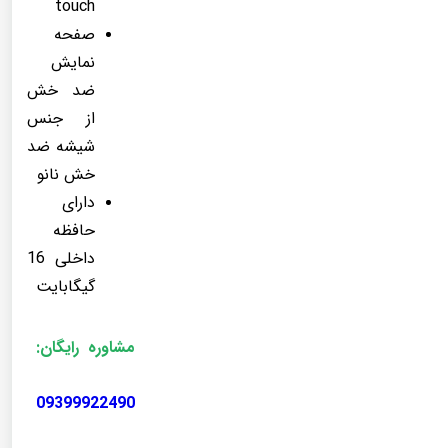
touch
صفحه
نمایش
ضد خش
از جنس
شیشه ضد
خش نانو
دارای
حافظه
داخلی 16
گیگابایت
مشاوره رایگان:
09399922490