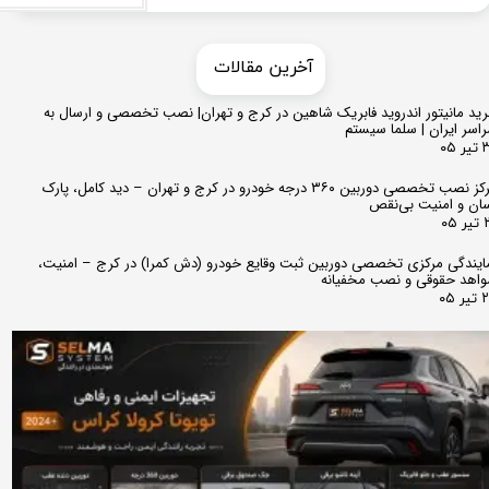
​​آخرین مقالات
ید مانیتور اندروید فابریک شاهین در کرج و تهران| نصب تخصصی و ارسال به
اسر ایران | سلما سیستم
 ۰۵
مرکز نصب تخصصی دوربین ۳۶۰ درجه خودرو در کرج و تهران – دید کامل، پارک
ان و امنیت بی‌نقص
 ۰۵
ایندگی مرکزی تخصصی دوربین ثبت وقایع خودرو (دش کمرا) در کرج – امنیت،
اهد حقوقی و نصب مخفیانه
ر ۰۵