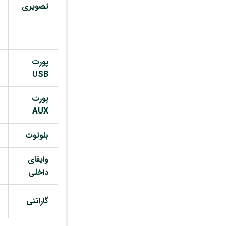
تصویری
پورت
USB
پورت
AUX
بلوتوث
وایفای
داخلی
گارانتی