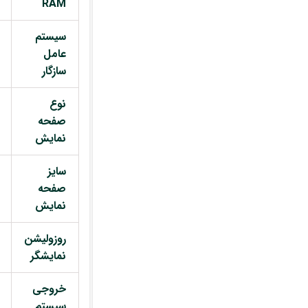
RAM
سیستم
عامل
سازگار
نوع
صفحه
نمایش
سایز
صفحه
نمایش
روزولیشن
نمایشگر
خروجی
سیستم