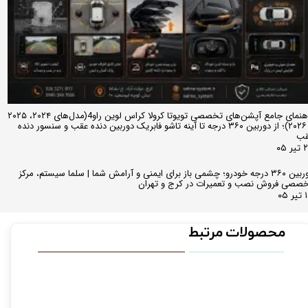
راهنمای جامع آپشن‌های تخصصی تویوتا کرولا کراس لوین راو4(مدل‌های ۲۰۲۴، ۲۰۲۵
و ۲۰۲۶)؛ از دوربین ۳۶۰ درجه تا آینه تاشو فابریک دوربین دنده عقب و سنسور دنده
قب
ر ۰۵
دوربین ۳۶۰ درجه خودرو؛ چشمی باز برای ایمنی و آرامش شما | سلما سیستم، مرکز
صصی فروش نصب و تعمیرات در کرج و تهران
 ۰۵
محصولات مرتبط