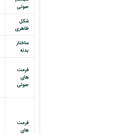
صوتی
شکل
ظاهری
ساختار
بدنه
فرمت
های
صوتی
فرمت
های