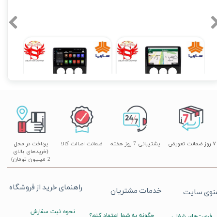
مانیتور فابریک پراید 131 فول تاچ اندروید سری اسمارت مدل MTK
مانیتور فابریک پراید Pride اندروید 9 اینچ
۱۲,۹۰۰,۰۰۰ تومان
۱۲,۹۰۰,۰۰۰ تومان
۷ روز ضمانت تعویض
پشتیبانی 7 روز هفته
ضمانت اصالت کالا
پرداخت در محل
(خریدهای بالای
2 میلیون تومان)
راهنمای خرید از فروشگاه
خدمات مشتریان
نوی سایت
نحوه ثبت سفارش
چگونه به شما اعتماد کنم؟
فرصت‌های شغلی