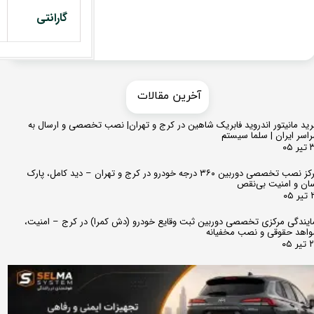
گارانتی
​​آخرین مقالات
ید مانیتور اندروید فابریک شاهین در کرج و تهران| نصب تخصصی و ارسال به
اسر ایران | سلما سیستم
 ۰۵
مرکز نصب تخصصی دوربین ۳۶۰ درجه خودرو در کرج و تهران – دید کامل، پارک
ان و امنیت بی‌نقص
 ۰۵
ایندگی مرکزی تخصصی دوربین ثبت وقایع خودرو (دش کمرا) در کرج – امنیت،
اهد حقوقی و نصب مخفیانه
ر ۰۵