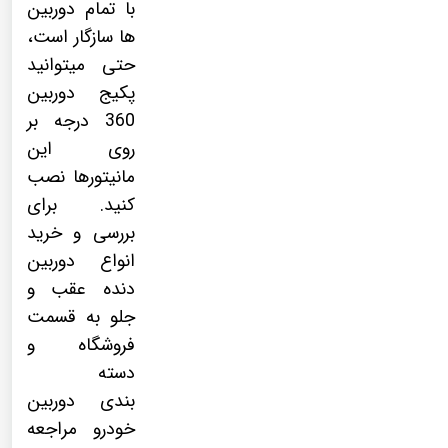
با تمام دوربین
ها سازگار است،
حتی میتوانید
پکیج
دوربین
360 درجه
بر
روی این
مانیتورها نصب
کنید. برای
بررسی و خرید
انواع دوربین
دنده عقب و
جلو به قسمت
فروشگاه و
دسته
بندی
دوربین
خودرو
مراجعه