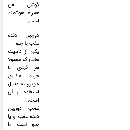
گوشی تلفن
همراه هوشمند
است.
دوربین دنده
عقب یا جلو
یکی از قابلیت
هایی که معمولا
هر فردی با
خرید مانیتور
خودرو به دنبال
استفاده از آن
است،
نصب
دوربین
دنده عقب
و یا
جلو است. با