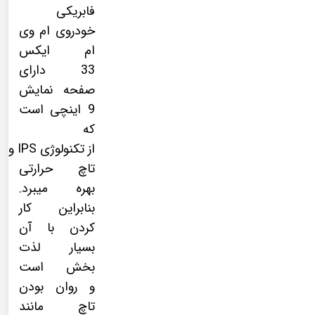
فابریکی
خودروی ام وی
ام ایکس
33 دارای
صفحه نمایش
9 اینچی است
که
از
تکنولوژی
IPS
و
تاچ حرارتی
بهره میبرد.
بنابراین کار
کردن با آن
بسیار لذت
بخش است
و روان بودن
تاچ مانند