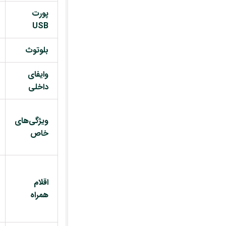
پورت
USB
بلوتوث
وایفای
داخلی
ویژگی‌های
خاص
اقلام
همراه