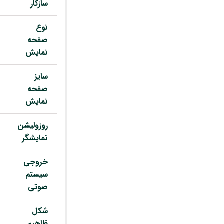
سازگار
نوع
صفحه
نمایش
سایز
صفحه
نمایش
روزولیشن
نمایشگر
خروجی
سیستم
صوتی
شکل
ظاهری