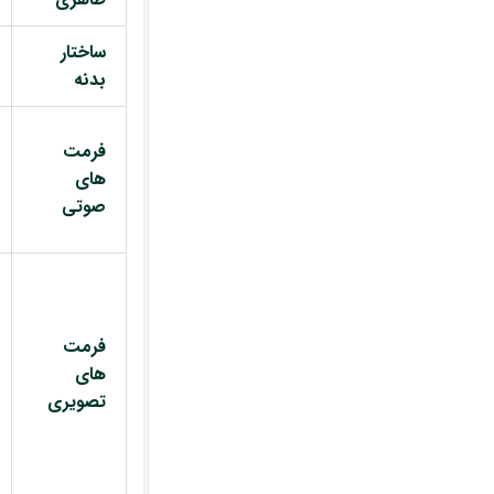
ساختار
بدنه
فرمت
های
صوتی
فرمت
های
تصویری