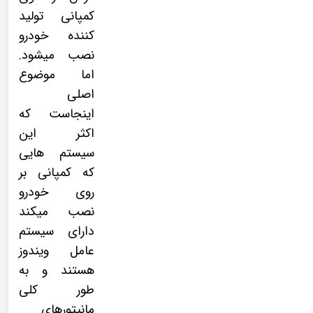
کمپانی تولید
کننده خودرو
نصب میشود.
اما موضوع
اصلی
اینجاست که
اکثر این
سیستم هایی
که کمپانی بر
روی خودرو
نصب میکند
دارای سیستم
عامل ویندوز
هستند و به
طور کلی
مانیتورهای