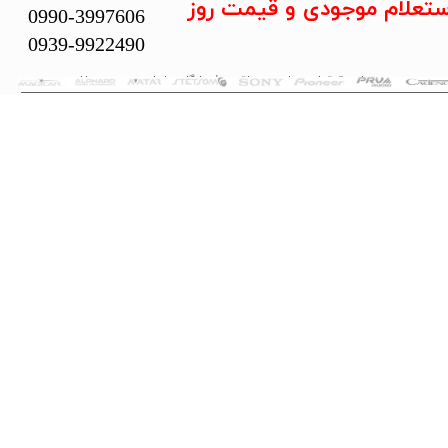
ستعلام موجودی و قیمت روز
0990-3997606
0939-9922490
تمام حقوق این سایت متعلق به فروشگاه سلما سیستم می‌باشد.