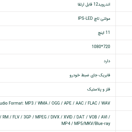
اندروید12 قابل ارتقا
مولتی تاچ IPS-LED
11 اینچ
720*1080
دارد
فابریک جای ضبط خودرو
فلز و پلاستیک
udio Format: MP3 / WMA / OGG / APE / AAC / FLAC / WAV
 RM / FLV / 3GP / MPEG / DIVX / XVID / DAT / VOB / AVI /
MP4 / MP5/MKV/Blue-ray