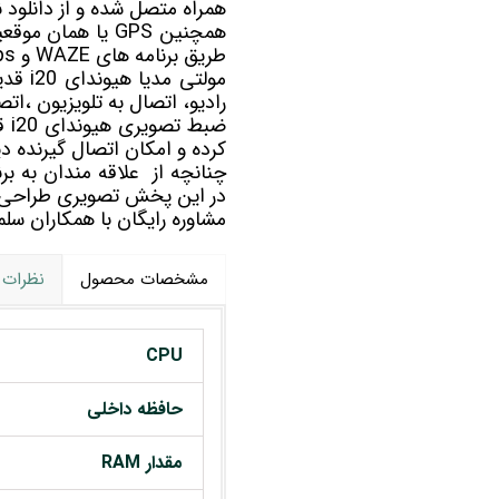
همراه متصل شده و از دانلود ن
طریق برنامه های WAZE و Google maps به مسیریابی شما کمک خواهد کرد.
مولتی مدیا
هیون
رادیو، اتصال به تلویزیون ،ات
کرده و امکان اتصال گیرنده دیج
در این پخش تصویری طراحی
مشاوره رایگان با همکاران 
مشخصات محصول
نظرات
CPU
حافظه داخلی
مقدار RAM