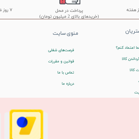
۷ روز ضمانت تعویض
پرداخت در محل
(خریدهای بالای 2 میلیون تومان)
ریان
منوی سایت
ا اعتماد کنم؟
فرصت‌های شغلی
رداندن کالا
قوانین و مقررات
 کالا
تماس با ما
درباره ما
یت