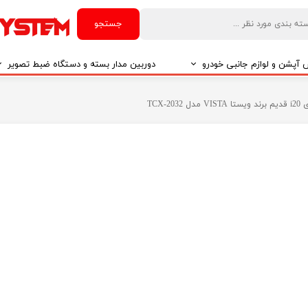
جستجو
آپشن و لوازم جانبی خودرو
دوربین مدار بسته و دستگاه ضبط تصویر
درو
دوربین مدار بسته
TCX
درو
دوربین مدار بسته بر اساس تکنولوژی
درو
ایربگ و رابط چرخشی
El
تی مدیا