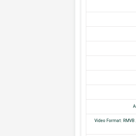
A
Video Format: RMVB /