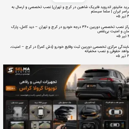
ید مانیتور اندروید فابریک شاهین در کرج و تهران| نصب تخصصی و ارسال به
اسر ایران | سلما سیستم
 ۰۵
مرکز نصب تخصصی دوربین ۳۶۰ درجه خودرو در کرج و تهران – دید کامل، پارک
ان و امنیت بی‌نقص
 ۰۵
ایندگی مرکزی تخصصی دوربین ثبت وقایع خودرو (دش کمرا) در کرج – امنیت،
اهد حقوقی و نصب مخفیانه
ر ۰۵