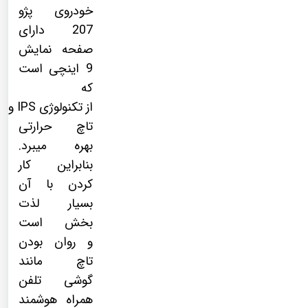
خودروی پژو
207 دارای
صفحه نمایش
9 اینچی است
که
از
تکنولوژی
IPS
و
تاچ حرارتی
بهره میبرد.
بنابراین کار
کردن با آن
بسیار لذت
بخش است
و روان بودن
تاچ مانند
گوشی تلفن
همراه هوشمند