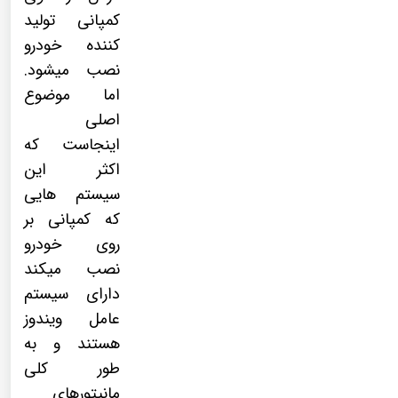
کمپانی تولید
کننده خودرو
نصب میشود.
اما موضوع
اصلی
اینجاست که
اکثر این
سیستم هایی
که کمپانی بر
روی خودرو
نصب میکند
دارای سیستم
عامل ویندوز
هستند و به
طور کلی
مانیتورهای