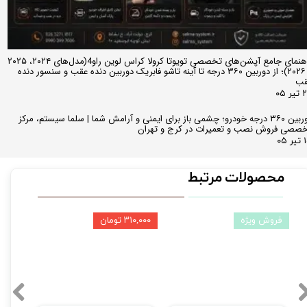
راهنمای جامع آپشن‌های تخصصی تویوتا کرولا کراس لوین راو4(مدل‌های ۲۰۲۴، ۲۰۲۵
و ۲۰۲۶)؛ از دوربین ۳۶۰ درجه تا آینه تاشو فابریک دوربین دنده عقب و سنسور دنده
قب
ر ۰۵
دوربین ۳۶۰ درجه خودرو؛ چشمی باز برای ایمنی و آرامش شما | سلما سیستم، مرکز
صصی فروش نصب و تعمیرات در کرج و تهران
 ۰۵
محصولات مرتبط
فروش ویژه
۳۱۰,۰۰۰ توم