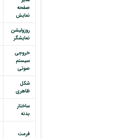
صفحه
نمایش
روزولیشن
نمایشگر
خروجی
سیستم
صوتی
شکل
ظاهری
ساختار
بدنه
فرمت