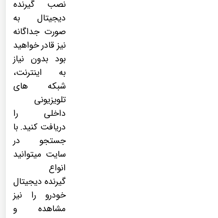
نصب
گیرنده
دیجیتال
به
صورت جداگانه
نیز قادر خواهید
بود بدون نیاز
به اینترنت،
شبکه های
تلویزیونی
داخلی را
دریافت کنید. با
جستجو در
سایت میتوانید
انواع
گیرنده دیجیتال
خودرو را نیز
مشاهده و