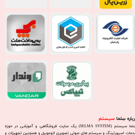
باره سِلما
سیستم​​​​​​​
سِلما سيستم (SELMA SYSTEM) یک سایت فروشگاهی و آموزشی در حوزه
دمات اسپورتینگ و سیستم های صوتی تصویری اتوموبیل و همچنین تجهیزات و