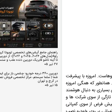
راهنمای جامع آپشن‌های تخصصی تویوتا کرو
تا آینه تاشو فابریک دوربین دنده عقب و سن
۲۷ تیر ۰۵
دوربین ۳۶۰ درجه خودرو؛ چشمی باز برای
هاست. امروزه با پیشرفت
شما | سلما سیستم، مرکز تخصصی فروش نص
در کرج و تهران
 همانطور که همگی امروزه
۱۵ تیر ۰۵
ی بسیاری به دنبال هوشمند
تازگی از سوی شرکت ها و
پیش فرض از سوی کمپانی
مپانی بر روی خودرو نصب