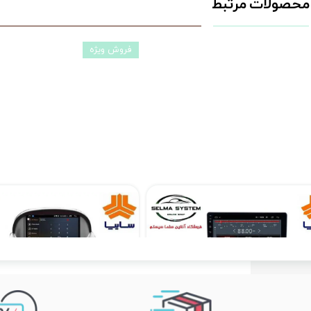
محصولات مرتبط
فروش ویژه
مانیتور فابریکی اندروید تیبا TIBA فولتاچ مدل T3L
۱۲,۹۰۰,۰۰۰ تومان
۱۰,۳۹۰,۰۰۰ تومان