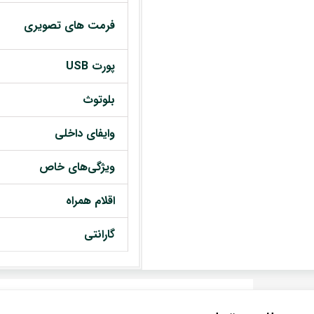
فرمت های تصویری
پورت USB
بلوتوث
وایفای داخلی
ویژگی‌های خاص
اقلام همراه
گارانتی