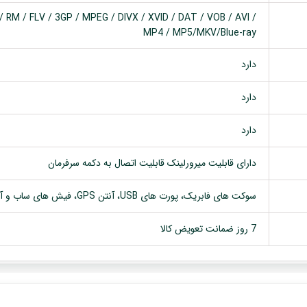
 RM / FLV / 3GP / MPEG / DIVX / XVID / DAT / VOB / AVI /
MP4 / MP5/MKV/Blue-ray
دارد
دارد
دارد
دارای قابلیت میرورلینک قابلیت اتصال به دکمه سرفرمان
سوکت های فابریک، پورت های USB، آنتن GPS، فیش های ساب و آمپلی فایر
7 روز ضمانت تعویض کالا