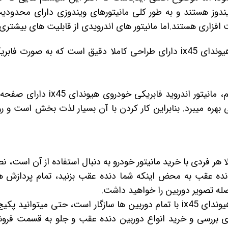
ندوز هستند و به طور کلی مانیتورهای ویندوزی دارای محدودی
ری هستند.اما مانیتور های اندرویدی از قابلیت های بیشتری ب
قاب مانیتور فابریک اندروید هیوندای ix45 دارای طراحی کاملا دقیق است که
 بهره میبرد. بنابراین کار کردن با آن بسیار لذت بخش است و ر
ا هر فردی با خرید مانیتور خودرو به دنبال استفاده از آن است،
ده عقب به محض اینکه شما دنده عقب بزنید، تمام پردازش های
له تصویر دوربین را خواهید داشت.
 حتی میتوانید پکیج
رای بررسی و خرید انواع دوربین دنده عقب و جلو به قسمت فرو