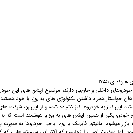
 خودرو
Car 
DASH )
 میدرنج
هیوندای ix45
و
خودروهای داخلی و خارجی دارند، موضوع آپشن های این خودرو
هان خواستار همراه داشتن تکنولوژی های به روز، با خود هستند.
تند این نیاز به خودروها نیز کشیده شده و از این رو، شرکت ها
ر خودرو
یکی از همین آپشن های به روز و هوشمند است که به 
 بازار میشود.
مانیتور فابریک
بر روی برخی خودروها به صورت 
ود. اما موضوع اصلی اینجاست که اکثر این سیستم هایی که ک