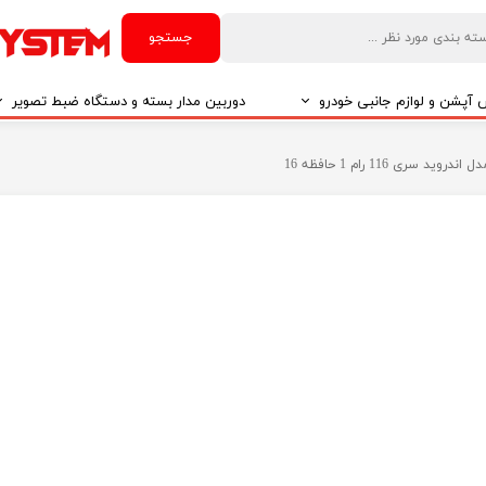
جستجو
آپشن و لوازم جانبی خودرو
دوربین مدار بسته و دستگاه ضبط تصویر
درو
دوربین مدار بسته
درو
دوربین مدار بسته بر اساس تکنولوژی
درو
ایربگ و رابط چرخشی
El
تی مدیا