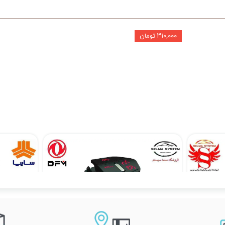
۳۱۰,۰۰۰ تومان
مانیتور فابریک ساینا و کوییک 7 اینچ اندروید مدل W100
کروز کنترل و لیمیتر فابریک H30 کراس
۲۰,۱۹۰,۰۰۰ تومان
۲۰,۵۰۰,۰۰۰ تومان