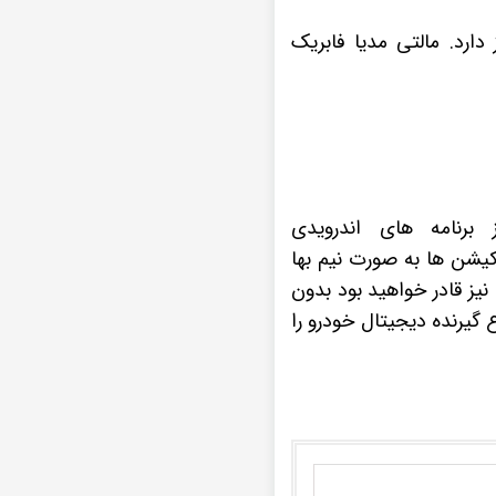
دارد. مالتی مدیا فابریک
رنامه های اندرویدی
لیکیشن ها به صورت نیم بها
یز قادر خواهید بود بدون
ع گیرنده دیجیتال خودرو را