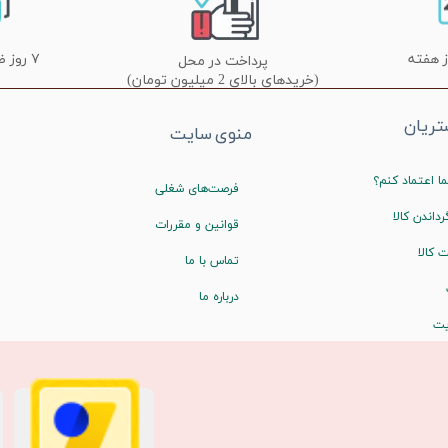
۷ روز ضمانت تعویض
پرداخت در محل
(خریدهای بالای 2 میلیون تومان)
ریان
منوی سایت
ا اعتماد کنم؟
فرصت‌های شغلی
رداندن کالا
قوانین و مقررات
 کالا
تماس با ما
درباره ما
یت