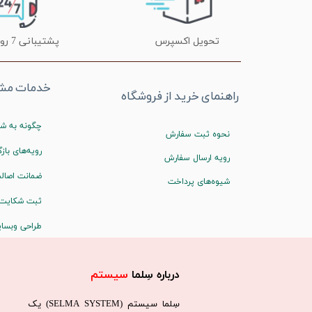
تحویل اکسپرس
پشتیبانی 7 روز هفته
خدمات مشت
راهنمای خرید از فروشگاه
چگونه به شم
نحوه ثبت سفارش
رویه‌های بازگ
رویه ارسال سفارش
ضمانت اصالت
شیوه‌های پرداخت
ثبت شکایت
طراحی وبسا
درباره سِلما
سیستم​​​​​​​
سِلما سيستم (SELMA SYSTEM) یک