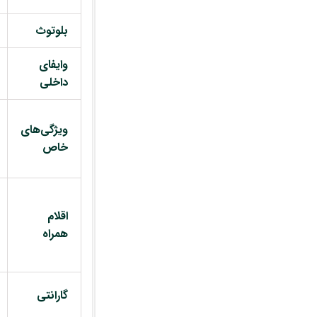
بلوتوث
وایفای
داخلی
ویژگی‌های
خاص
اقلام
همراه
گارانتی