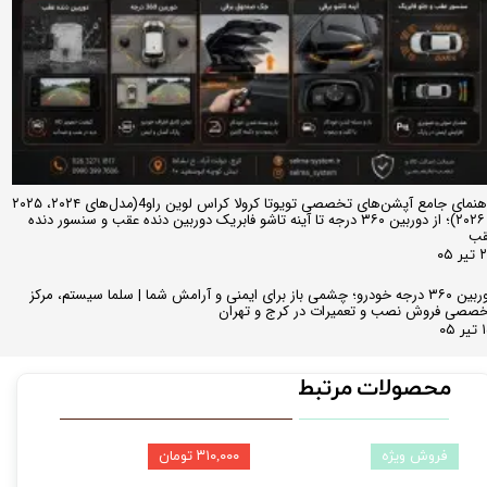
راهنمای جامع آپشن‌های تخصصی تویوتا کرولا کراس لوین راو4(مدل‌های ۲۰۲۴، ۲۰۲۵
و ۲۰۲۶)؛ از دوربین ۳۶۰ درجه تا آینه تاشو فابریک دوربین دنده عقب و سنسور دنده
قب
ر ۰۵
دوربین ۳۶۰ درجه خودرو؛ چشمی باز برای ایمنی و آرامش شما | سلما سیستم، مرکز
صصی فروش نصب و تعمیرات در کرج و تهران
 ۰۵
محصولات مرتبط
فروش ویژه
۳۱۰,۰۰۰ تومان