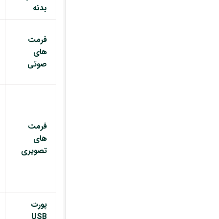
بدنه
فرمت
های
صوتی
فرمت
های
تصویری
پورت
USB