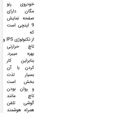
خودروی
رنو
مگان
دارای
صفحه نمایش
9 اینچی است
که
از
تکنولوژی
IPS
و
تاچ حرارتی
بهره میبرد.
بنابراین کار
کردن با آن
بسیار لذت
بخش است
و روان بودن
تاچ مانند
گوشی تلفن
همراه هوشمند