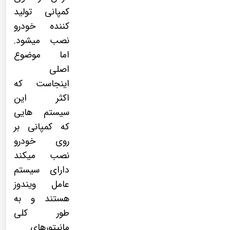
کمپانی تولید
کننده خودرو
نصب میشود.
اما موضوع
اصلی
اینجاست که
اکثر این
سیستم هایی
که کمپانی بر
روی خودرو
نصب میکند
دارای سیستم
عامل ویندوز
هستند و به
طور کلی
مانیتورهای