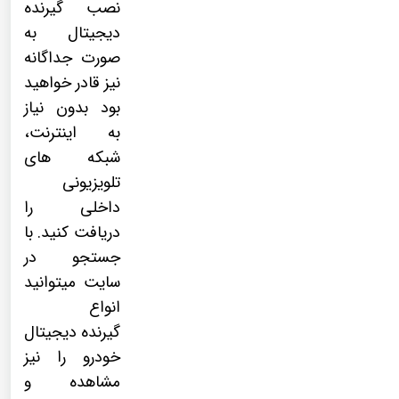
نصب
گیرنده
دیجیتال
به
صورت جداگانه
نیز قادر خواهید
بود بدون نیاز
به اینترنت،
شبکه های
تلویزیونی
داخلی را
دریافت کنید. با
جستجو در
سایت میتوانید
انواع
گیرنده دیجیتال
خودرو را نیز
مشاهده و