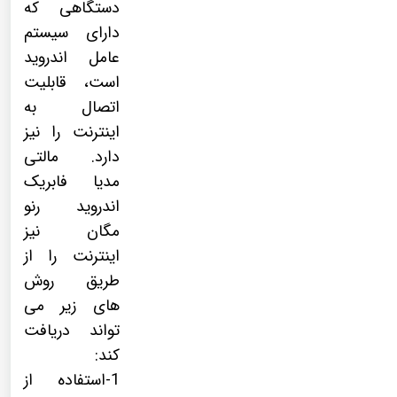
دستگاهی که
دارای سیستم
عامل اندروید
است، قابلیت
اتصال به
اینترنت را نیز
دارد. مالتی
مدیا فابریک
اندروید رنو
مگان نیز
اینترنت را از
طریق روش
های زیر می
تواند دریافت
کند:
1-استفاده از