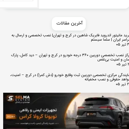
​​آخرین مقالات
ید مانیتور اندروید فابریک شاهین در کرج و تهران| نصب تخصصی و ارسال به
اسر ایران | سلما سیستم
 ۰۵
مرکز نصب تخصصی دوربین ۳۶۰ درجه خودرو در کرج و تهران – دید کامل، پارک
ان و امنیت بی‌نقص
 ۰۵
ایندگی مرکزی تخصصی دوربین ثبت وقایع خودرو (دش کمرا) در کرج – امنیت،
اهد حقوقی و نصب مخفیانه
ر ۰۵