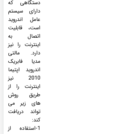
دستگاهی که
دارای سیستم
عامل اندروید
است، قابلیت
اتصال به
اینترنت را نیز
دارد. مالتی
مدیا فابریک
اندروید اپتیما
2010 نیز
اینترنت را از
طریق روش
های زیر می
تواند دریافت
کند:
1-استفاده از