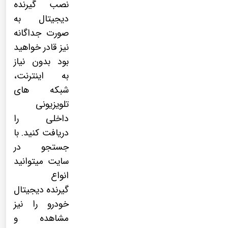
نصب
گیرنده
دیجیتال
به
صورت جداگانه
نیز قادر خواهید
بود بدون نیاز
به اینترنت،
شبکه های
تلویزیونی
داخلی را
دریافت کنید. با
جستجو در
سایت میتوانید
انواع
گیرنده دیجیتال
خودرو را نیز
مشاهده و