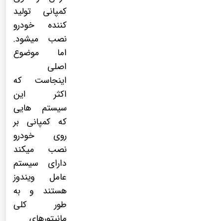
کمپانی تولید
کننده خودرو
نصب میشود.
اما موضوع
اصلی
اینجاست که
اکثر این
سیستم هایی
که کمپانی بر
روی خودرو
نصب میکند
دارای سیستم
عامل ویندوز
هستند و به
طور کلی
مانیتورهای