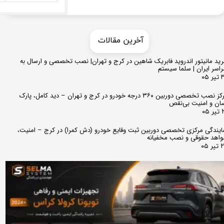
​​آخرین مقالات
ید مانیتور اندروید فابریک شاهین در کرج و تهران| نصب تخصصی و ارسال به
اسر ایران | سلما سیستم
 ۰۵
مرکز نصب تخصصی دوربین ۳۶۰ درجه خودرو در کرج و تهران – دید کامل، پارک
ان و امنیت بی‌نقص
 ۰۵
ایندگی مرکزی تخصصی دوربین ثبت وقایع خودرو (دش کمرا) در کرج – امنیت،
اهد حقوقی و نصب مخفیانه
ر ۰۵