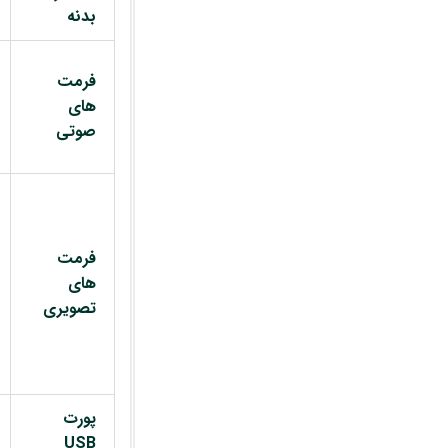
بدنه
فرمت
های
صوتی
فرمت
های
تصویری
پورت
USB