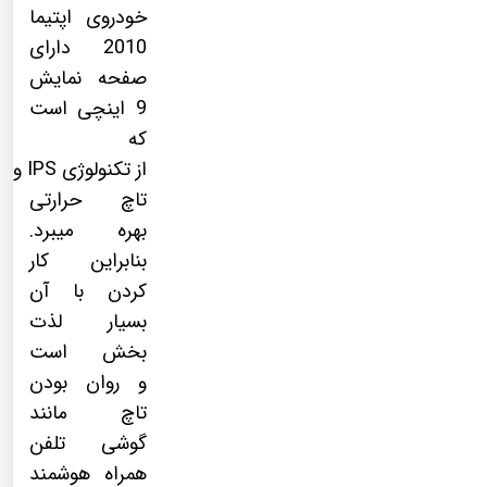
خودروی اپتیما
2010 دارای
صفحه نمایش
9 اینچی است
که
از
تکنولوژی
IPS
و
تاچ حرارتی
بهره میبرد.
بنابراین کار
کردن با آن
بسیار لذت
بخش است
و روان بودن
تاچ مانند
گوشی تلفن
همراه هوشمند