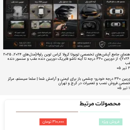
راهنمای جامع آپشن‌های تخصصی تویوتا کرولا کراس لوین راو4(مدل‌های ۲۰۲۴، ۲۰۲۵
و ۲۰۲۶)؛ از دوربین ۳۶۰ درجه تا آینه تاشو فابریک دوربین دنده عقب و سنسور دنده
قب
ر ۰۵
دوربین ۳۶۰ درجه خودرو؛ چشمی باز برای ایمنی و آرامش شما | سلما سیستم، مرکز
صصی فروش نصب و تعمیرات در کرج و تهران
 ۰۵
محصولات مرتبط
فروش ویژه
۳۱۰,۰۰۰ تومان