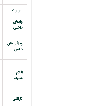
بلوتوث
وایفای
داخلی
ویژگی‌های
خاص
اقلام
همراه
گارانتی