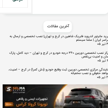
​​آخرین مقالات
ید مانیتور اندروید فابریک شاهین در کرج و تهران| نصب تخصصی و ارسال به
اسر ایران | سلما سیستم
 ۰۵
مرکز نصب تخصصی دوربین ۳۶۰ درجه خودرو در کرج و تهران – دید کامل، پارک
ان و امنیت بی‌نقص
 ۰۵
ایندگی مرکزی تخصصی دوربین ثبت وقایع خودرو (دش کمرا) در کرج – امنیت،
اهد حقوقی و نصب مخفیانه
ر ۰۵