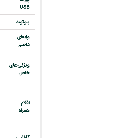
USB
بلوتوث
وایفای
داخلی
ویژگی‌های
خاص
اقلام
همراه
گارانتی