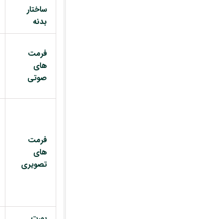
ساختار
بدنه
فرمت
های
صوتی
فرمت
های
تصویری
پورت