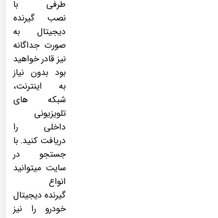
طرفی با
نصب
گیرنده
دیجیتال
به
صورت جداگانه
نیز قادر خواهید
بود بدون نیاز
به اینترنت،
شبکه های
تلویزیونی
داخلی را
دریافت کنید. با
جستجو در
سایت میتوانید
انواع
گیرنده دیجیتال
خودرو را نیز