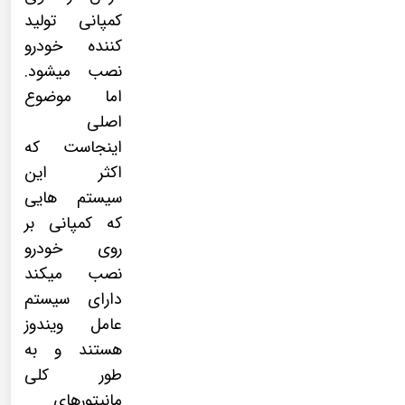
کمپانی تولید
کننده خودرو
نصب میشود.
اما موضوع
اصلی
اینجاست که
اکثر این
سیستم هایی
که کمپانی بر
روی خودرو
نصب میکند
دارای سیستم
عامل ویندوز
هستند و به
طور کلی
مانیتورهای