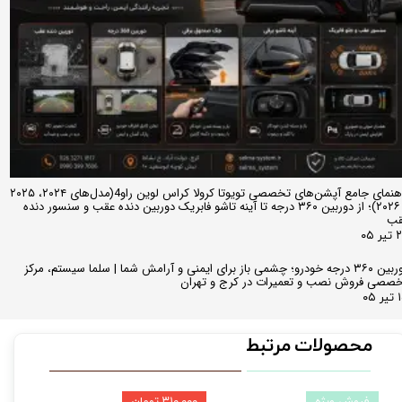
راهنمای جامع آپشن‌های تخصصی تویوتا کرولا کراس لوین راو4(مدل‌های ۲۰۲۴، ۲۰۲۵
و ۲۰۲۶)؛ از دوربین ۳۶۰ درجه تا آینه تاشو فابریک دوربین دنده عقب و سنسور دنده
قب
ر ۰۵
دوربین ۳۶۰ درجه خودرو؛ چشمی باز برای ایمنی و آرامش شما | سلما سیستم، مرکز
صصی فروش نصب و تعمیرات در کرج و تهران
 ۰۵
محصولات مرتبط