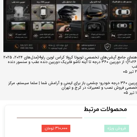
راهنمای جامع آپشن‌های تخصصی تویوتا کرولا کراس لوین راو4(مدل‌های ۲۰۲۴، ۲۰۲۵
و ۲۰۲۶)؛ از دوربین ۳۶۰ درجه تا آینه تاشو فابریک دوربین دنده عقب و سنسور دنده
قب
ر ۰۵
دوربین ۳۶۰ درجه خودرو؛ چشمی باز برای ایمنی و آرامش شما | سلما سیستم، مرکز
صصی فروش نصب و تعمیرات در کرج و تهران
 ۰۵
محصولات مرتبط
فروش ویژه
۳۱۰,۰۰۰ تومان