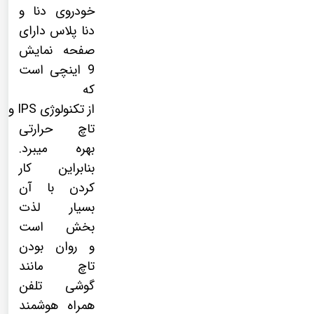
خودروی دنا و
دنا پلاس دارای
صفحه نمایش
9 اینچی است
که
از
تکنولوژی
IPS
و
تاچ حرارتی
بهره میبرد.
بنابراین کار
کردن با آن
بسیار لذت
بخش است
و روان بودن
تاچ مانند
گوشی تلفن
همراه هوشمند