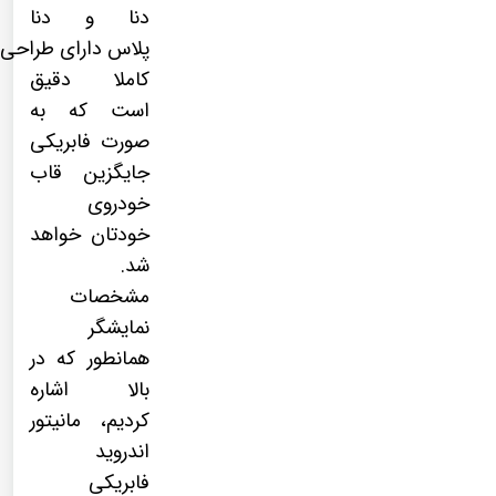
دنا و دنا
پلاس دارای طراحی
کاملا دقیق
است که به
صورت فابریکی
جایگزین قاب
خودروی
خودتان خواهد
شد.
مشخصات
نمایشگر
همانطور که در
بالا اشاره
کردیم، مانیتور
اندروید
فابریکی