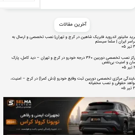
​​آخرین مقالات
ید مانیتور اندروید فابریک شاهین در کرج و تهران| نصب تخصصی و ارسال به
اسر ایران | سلما سیستم
 ۰۵
مرکز نصب تخصصی دوربین ۳۶۰ درجه خودرو در کرج و تهران – دید کامل، پارک
ان و امنیت بی‌نقص
 ۰۵
ایندگی مرکزی تخصصی دوربین ثبت وقایع خودرو (دش کمرا) در کرج – امنیت،
اهد حقوقی و نصب مخفیانه
ر ۰۵