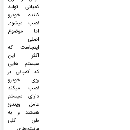
کمپانی تولید
کننده خودرو
نصب میشود.
اما موضوع
اصلی
اینجاست که
اکثر این
سیستم هایی
که کمپانی بر
روی خودرو
نصب میکند
دارای سیستم
عامل ویندوز
هستند و به
طور کلی
مانیتورهای