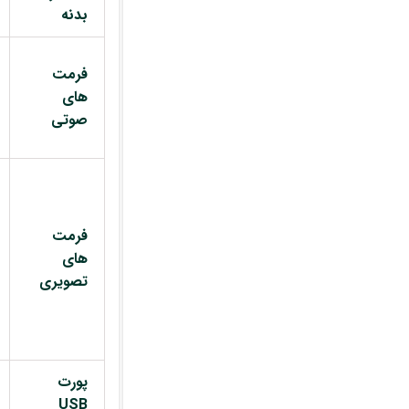
بدنه
فرمت
های
صوتی
فرمت
های
تصویری
پورت
USB