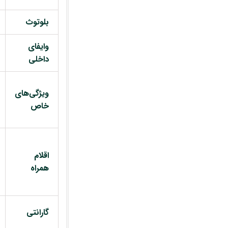
بلوتوث
وایفای
داخلی
ویژگی‌های
خاص
اقلام
همراه
گارانتی