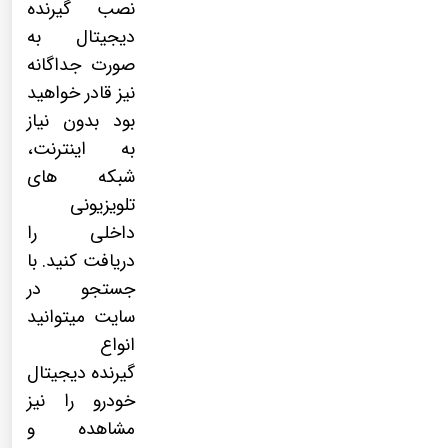
نصب
گیرنده
دیجیتال
به
صورت جداگانه
نیز قادر خواهید
بود بدون نیاز
به اینترنت،
شبکه های
تلویزیونی
داخلی را
دریافت کنید. با
جستجو در
سایت میتوانید
انواع
گیرنده دیجیتال
خودرو را نیز
مشاهده و