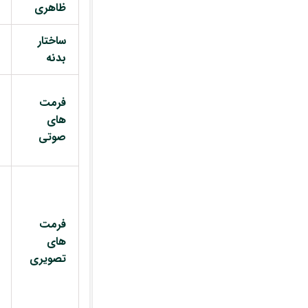
ظاهری
ساختار
بدنه
فرمت
های
صوتی
فرمت
های
تصویری