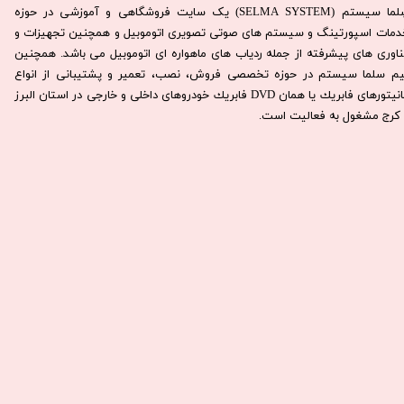
سِلما سيستم (SELMA SYSTEM) یک سایت فروشگاهی و آموزشی در حوزه
دمات اسپورتینگ و سیستم های صوتی تصویری اتوموبیل و همچنین تجهیزات و
ناوری های پیشرفته از جمله ردیاب های ماهواره ای اتوموبیل می باشد. همچنين
يم سلما سيستم در حوزه تخصصی فروش، نصب، تعمير و پشتيبانی از انواع
مانيتورهای فابريك يا همان DVD فابريك خودروهای داخلی و خارجی در استان البرز
كرج مشغول به فعاليت است.​​​​​​​