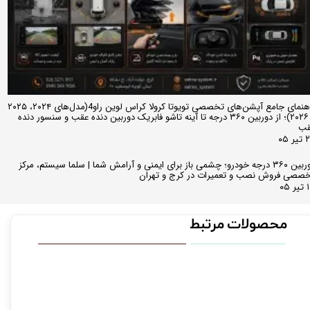
راهنمای جامع آپشن‌های تخصصی تویوتا کرولا کراس لوین راو4(مدل‌های ۲۰۲۴، ۲۰۲۵
و ۲۰۲۶)؛ از دوربین ۳۶۰ درجه تا آینه تاشو فابریک دوربین دنده عقب و سنسور دنده
قب
ر ۰۵
دوربین ۳۶۰ درجه خودرو؛ چشمی باز برای ایمنی و آرامش شما | سلما سیستم، مرکز
صصی فروش نصب و تعمیرات در کرج و تهران
 ۰۵
محصولات مرتبط