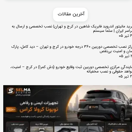
​​آخرین مقالات
ید مانیتور اندروید فابریک شاهین در کرج و تهران| نصب تخصصی و ارسال به
اسر ایران | سلما سیستم
 ۰۵
مرکز نصب تخصصی دوربین ۳۶۰ درجه خودرو در کرج و تهران – دید کامل، پارک
ان و امنیت بی‌نقص
 ۰۵
ایندگی مرکزی تخصصی دوربین ثبت وقایع خودرو (دش کمرا) در کرج – امنیت،
اهد حقوقی و نصب مخفیانه
ر ۰۵