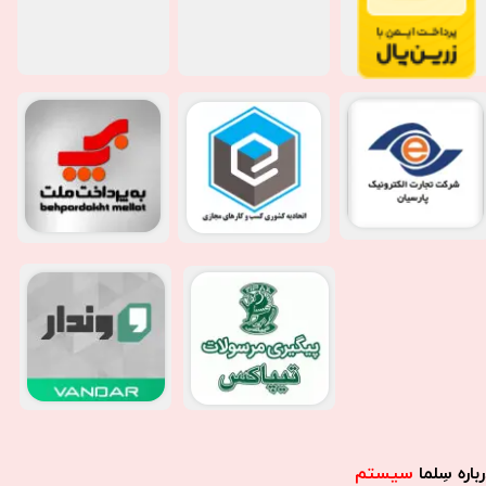
باره سِلما
سیستم​​​​​​​