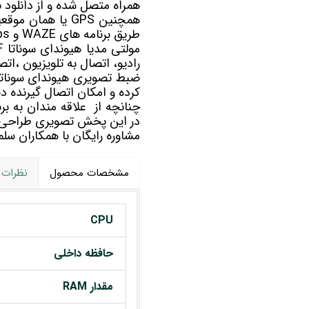
همراه متصل شده و از دانلود ن
طریق برنامه های WAZE و Google maps به مسیریابی شما کمک خواهد کرد.
مولتی مدیا
رادیو، اتصال به تلویزیون ،ات
کرده و امکان اتصال گیرنده دیج
در این پخش تصویری طراحی
مشاوره رایگان با همکاران 
مشخصات محصول
نظرات
CPU
حافظه داخلی
مقدار RAM