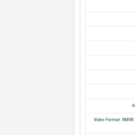
A
Video Format: RMVB /