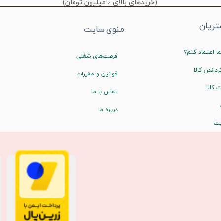
(خریدهای بالای 2 میلیون تومان)
ریان
منوی سایت
ا اعتماد کنم؟
فرصت‌های شغلی
رداندن کالا
قوانین و مقررات
 کالا
تماس با ما
درباره ما
یت