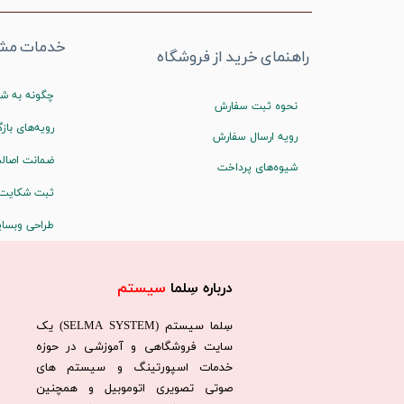
خدمات مشت
راهنمای خرید از فروشگاه
چگونه به شم
نحوه ثبت سفارش
رویه‌های بازگ
رویه ارسال سفارش
ضمانت اصالت
شیوه‌های پرداخت
ثبت شکایت
طراحی وبسا
درباره سِلما
سیستم​​​​​​​
سِلما سيستم (SELMA SYSTEM) یک
سایت فروشگاهی و آموزشی در حوزه
خدمات اسپورتینگ و سیستم های
صوتی تصویری اتوموبیل و همچنین