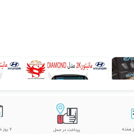
مانیتور فابریک سمند سورن اندروید فولتاچ مدل T3L
۱۲,۹۰۰,۰۰۰ تومان
۱۰,۳۹۰,۰۰۰ تومان
۷ روز ضمانت تعویض
پرداخت در محل