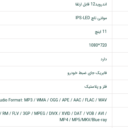
اندروید12 قابل ارتقا
مولتی تاچ IPS-LED
11 اینچ
720*1080
دارد
فابریک جای ضبط خودرو
فلز و پلاستیک
udio Format: MP3 / WMA / OGG / APE / AAC / FLAC / WAV
 RM / FLV / 3GP / MPEG / DIVX / XVID / DAT / VOB / AVI /
MP4 / MP5/MKV/Blue-ray