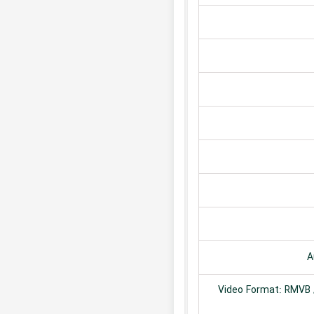
A
Video Format: RMVB /