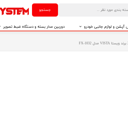
جستجو
آپشن و لوازم جانبی خودرو
دوربین مدار بسته و دستگاه ضبط تصویر
درو
دوربین مدار بسته
درو
دوربین مدار بسته بر اساس تکنولوژی
درو
ایربگ و رابط چرخشی
El
تی مدیا