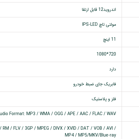
اندروید12 قابل ارتقا
مولتی تاچ IPS-LED
11 اینچ
720*1080
دارد
فابریک جای ضبط خودرو
فلز و پلاستیک
udio Format: MP3 / WMA / OGG / APE / AAC / FLAC / WAV
 RM / FLV / 3GP / MPEG / DIVX / XVID / DAT / VOB / AVI /
MP4 / MP5/MKV/Blue-ray