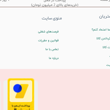
پرداخت در محل
(خریدهای بالای 2 میلیون تومان)
ریان
منوی سایت
ا اعتماد کنم؟
فرصت‌های شغلی
رداندن کالا
قوانین و مقررات
 کالا
تماس با ما
درباره ما
یت