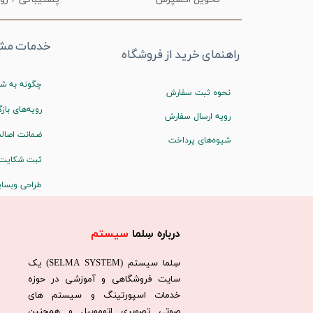
خدمات مشت
راهنمای خرید از فروشگاه
چگونه به شم
نحوه ثبت سفارش
رویه‌های بازگ
رویه ارسال سفارش
ضمانت اصالت
شیوه‌های پرداخت
ثبت شکایت
طراحی وبسا
درباره سِلما
سیستم​​​​​​​
سِلما سيستم (SELMA SYSTEM) یک
سایت فروشگاهی و آموزشی در حوزه
خدمات اسپورتینگ و سیستم های
صوتی تصویری اتوموبیل و همچنین