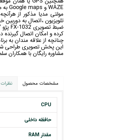
همچنین GPS یا هم
WAZE و Google maps به مسیریابی شما کمک خواهد کرد.
مولتی مدیا
مذکور از هرآنچه 
تلویزیون ،اتصال به دوربین خو
کرده و امکان اتصال گیرنده دیج
این پخش تصویری طراحی شد
مشاوره رایگان با همکاران 
مشخصات محصول
نظرات
CPU
حافظه داخلی
مقدار RAM