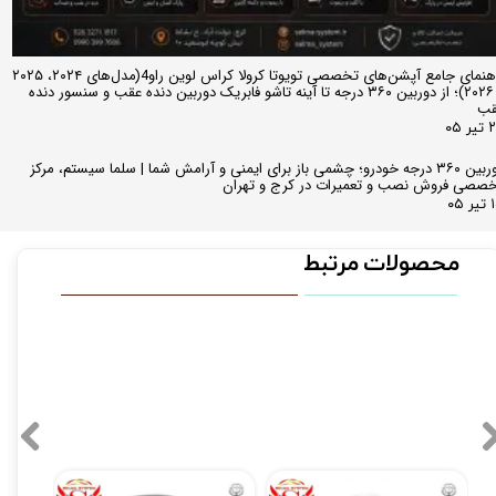
راهنمای جامع آپشن‌های تخصصی تویوتا کرولا کراس لوین راو4(مدل‌های ۲۰۲۴، ۲۰۲۵
و ۲۰۲۶)؛ از دوربین ۳۶۰ درجه تا آینه تاشو فابریک دوربین دنده عقب و سنسور دنده
قب
ر ۰۵
دوربین ۳۶۰ درجه خودرو؛ چشمی باز برای ایمنی و آرامش شما | سلما سیستم، مرکز
صصی فروش نصب و تعمیرات در کرج و تهران
 ۰۵
محصولات مرتبط