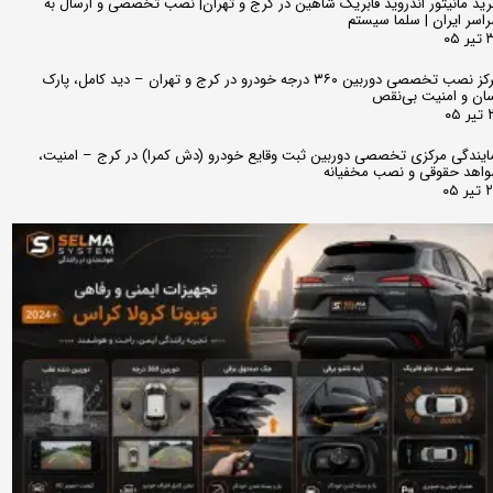
ید مانیتور اندروید فابریک شاهین در کرج و تهران| نصب تخصصی و ارسال به
اسر ایران | سلما سیستم
 ۰۵
مرکز نصب تخصصی دوربین ۳۶۰ درجه خودرو در کرج و تهران – دید کامل، پارک
ان و امنیت بی‌نقص
 ۰۵
ایندگی مرکزی تخصصی دوربین ثبت وقایع خودرو (دش کمرا) در کرج – امنیت،
اهد حقوقی و نصب مخفیانه
ر ۰۵