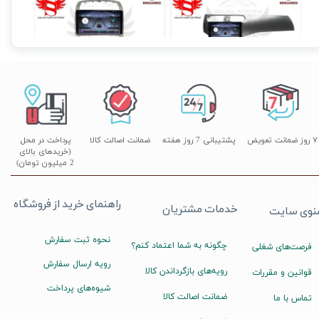
مانیتور فابریک اندروید خودروی برلیانس 220 و 230 برند ویستا VISTA مدل TSX-2032
مانیتور فابریک اندروید خودروی برلیانس 330 و 230 برند ویستا VISTA مدل TSX-2032
 تومان
۱۹,۹۰۰,۰۰۰ تومان
۱۶,۹۹۰,۰۰۰ تومان
۷ روز ضمانت تعویض
پشتیبانی 7 روز هفته
ضمانت اصالت کالا
پرداخت در محل
(خریدهای بالای
2 میلیون تومان)
راهنمای خرید از فروشگاه
خدمات مشتریان
نوی سایت
نحوه ثبت سفارش
چگونه به شما اعتماد کنم؟
فرصت‌های شغلی
رویه ارسال سفارش
رویه‌های بازگرداندن کالا
قوانین و مقررات
شیوه‌های پرداخت
ضمانت اصالت کالا
تماس با ما