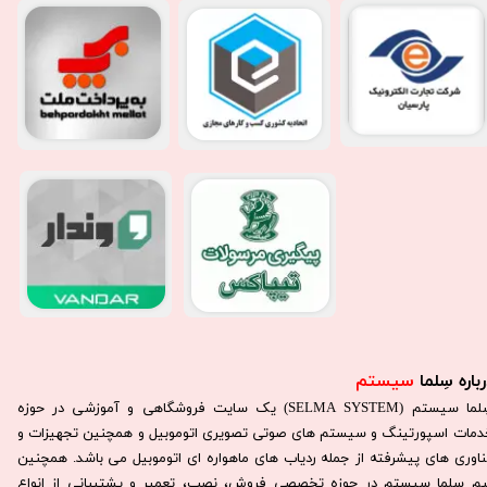
باره سِلما
سیستم​​​​​​​
سِلما سيستم (SELMA SYSTEM) یک سایت فروشگاهی و آموزشی در حوزه
دمات اسپورتینگ و سیستم های صوتی تصویری اتوموبیل و همچنین تجهیزات و
ناوری های پیشرفته از جمله ردیاب های ماهواره ای اتوموبیل می باشد. همچنين
يم سلما سيستم در حوزه تخصصی فروش، نصب، تعمير و پشتيبانی از انواع