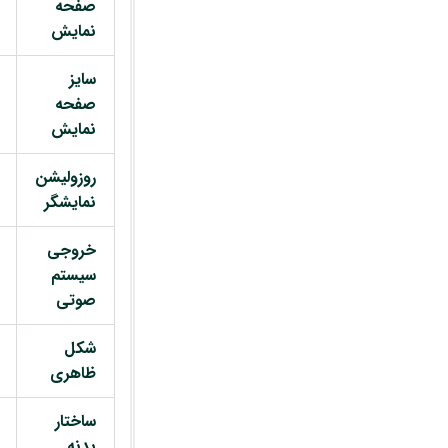
صفحه
نمایش
سایز
صفحه
نمایش
روزولیشن
نمایشگر
خروجی
سیستم
صوتی
شکل
ظاهری
ساختار
بدنه