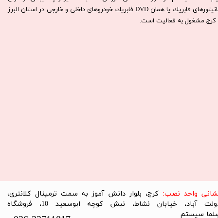
مانيتورهای فابريك يا همان DVD فابريك خودروهای داخلی و خارجی در استان البرز
كرج مشغول به فعاليت است.​​​​​​​
نشانی واحد نصب:
کرج، بلوار دانش آموز به سمت ترمینال کلانتری،
دولت آباد، خیابان نشاط، نبش کوچه ابوسعید 10، فروشگاه
لما سیستم​​​​​​​